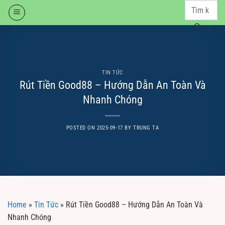
Skip
to
content
TIN TỨC
Rút Tiền Good88 – Hướng Dẫn An Toàn Và
Nhanh Chóng
POSTED ON
2025-09-17
BY
TRUNG TA
Home
»
Tin Tức
»
Rút Tiền Good88 – Hướng Dẫn An Toàn Và
Nhanh Chóng