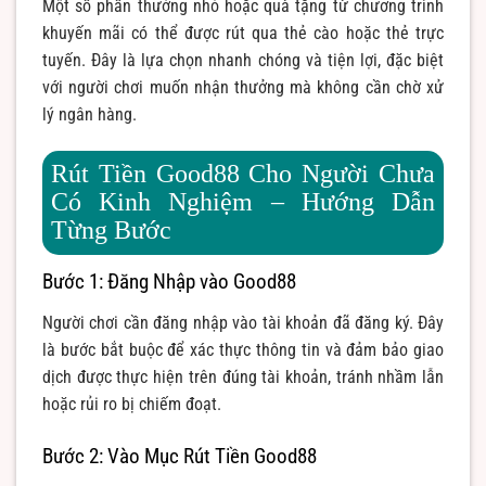
Một số phần thưởng nhỏ hoặc quà tặng từ chương trình
khuyến mãi có thể được rút qua thẻ cào hoặc thẻ trực
tuyến. Đây là lựa chọn nhanh chóng và tiện lợi, đặc biệt
với người chơi muốn nhận thưởng mà không cần chờ xử
lý ngân hàng.
Rút Tiền Good88 Cho Người Chưa
Có Kinh Nghiệm – Hướng Dẫn
Từng Bước
Bước 1: Đăng Nhập vào Good88
Người chơi cần đăng nhập vào tài khoản đã đăng ký. Đây
là bước bắt buộc để xác thực thông tin và đảm bảo giao
dịch được thực hiện trên đúng tài khoản, tránh nhầm lẫn
hoặc rủi ro bị chiếm đoạt.
Bước 2: Vào Mục Rút Tiền Good88