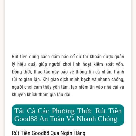
Rút tiền đúng cách đảm bảo số dư tài khoản được quản
lý hiệu quả, giúp người chơi linh hoạt kiểm soát vốn.
Đồng thời, thao tác này bảo vệ thông tin cá nhân, tránh
rủi ro gian lận. Khi giao dịch minh bạch và nhanh chóng,
người chơi cảm thấy yên tâm, tạo niềm tin vào nhà cái và
khuyến khích tham gia lâu dài.
Tất Cả Các Phương Thức Rút Tiền
Good88 An Toàn Và Nhanh Chóng
Rút Tiền Good88 Qua Ngân Hàng