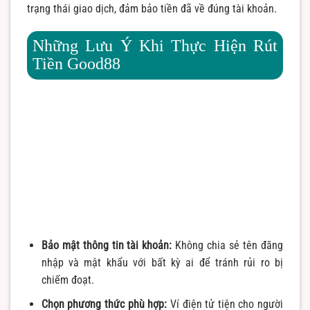
trạng thái giao dịch, đảm bảo tiền đã về đúng tài khoản.
Những Lưu Ý Khi Thực Hiện Rút
Tiền Good88
Bảo mật thông tin tài khoản:
Không chia sẻ tên đăng
nhập và mật khẩu với bất kỳ ai để tránh rủi ro bị
chiếm đoạt.
Chọn phương thức phù hợp:
Ví điện tử tiện cho người