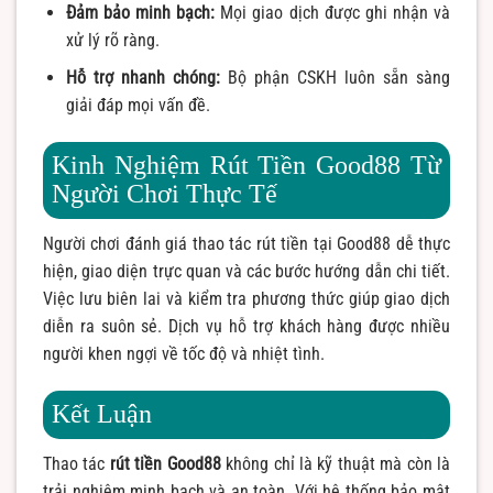
Đảm bảo minh bạch:
Mọi giao dịch được ghi nhận và
xử lý rõ ràng.
Hỗ trợ nhanh chóng:
Bộ phận CSKH luôn sẵn sàng
giải đáp mọi vấn đề.
Kinh Nghiệm Rút Tiền Good88 Từ
Người Chơi Thực Tế
Người chơi đánh giá thao tác rút tiền tại Good88 dễ thực
hiện, giao diện trực quan và các bước hướng dẫn chi tiết.
Việc lưu biên lai và kiểm tra phương thức giúp giao dịch
diễn ra suôn sẻ. Dịch vụ hỗ trợ khách hàng được nhiều
người khen ngợi về tốc độ và nhiệt tình.
Kết Luận
Thao tác
rút tiền Good88
không chỉ là kỹ thuật mà còn là
trải nghiệm minh bạch và an toàn. Với hệ thống bảo mật