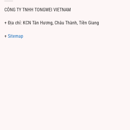
CÔNG TY TNHH TONGWEI VIETNAM
+ Địa chỉ: KCN Tân Hương, Châu Thành, Tiền Giang
+
Sitemap