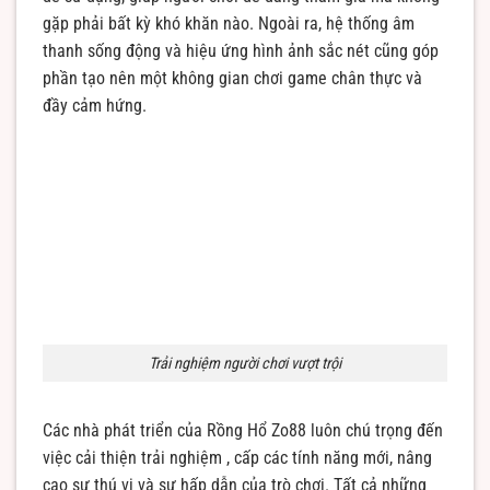
gặp phải bất kỳ khó khăn nào. Ngoài ra, hệ thống âm
thanh sống động và hiệu ứng hình ảnh sắc nét cũng góp
phần tạo nên một không gian chơi game chân thực và
đầy cảm hứng.
Trải nghiệm người chơi vượt trội
Các nhà phát triển của Rồng Hổ Zo88 luôn chú trọng đến
việc cải thiện trải nghiệm , cấp các tính năng mới, nâng
cao sự thú vị và sự hấp dẫn của trò chơi. Tất cả những