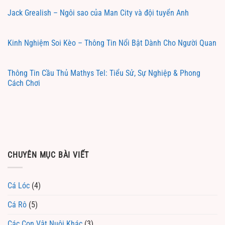
Jack Grealish – Ngôi sao của Man City và đội tuyển Anh
Kinh Nghiệm Soi Kèo – Thông Tin Nổi Bật Dành Cho Người Quan
Thông Tin Cầu Thủ Mathys Tel: Tiểu Sử, Sự Nghiệp & Phong
Cách Chơi
CHUYÊN MỤC BÀI VIẾT
Cá Lóc
(4)
Cá Rô
(5)
Các Con Vật Nuôi Khác
(3)