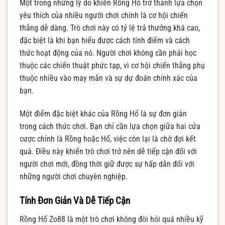
Một trong những lý do khiến Rồng Hổ trở thành lựa chọn
yêu thích của nhiều người chơi chính là cơ hội chiến
thắng dễ dàng. Trò chơi này có tỷ lệ trả thưởng khá cao,
đặc biệt là khi bạn hiểu được cách tính điểm và cách
thức hoạt động của nó. Người chơi không cần phải học
thuộc các chiến thuật phức tạp, vì cơ hội chiến thắng phụ
thuộc nhiều vào may mắn và sự dự đoán chính xác của
bạn.
Một điểm đặc biệt khác của Rồng Hổ là sự đơn giản
trong cách thức chơi. Bạn chỉ cần lựa chọn giữa hai cửa
cược chính là Rồng hoặc Hổ, việc còn lại là chờ đợi kết
quả. Điều này khiến trò chơi trở nên dễ tiếp cận đối với
người chơi mới, đồng thời giữ được sự hấp dẫn đối với
những người chơi chuyên nghiệp.
Tính Đơn Giản Và Dễ Tiếp Cận
Rồng Hổ Zo88 là một trò chơi không đòi hỏi quá nhiều kỹ