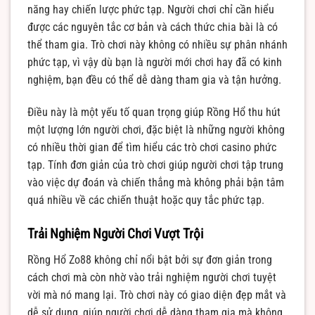
năng hay chiến lược phức tạp. Người chơi chỉ cần hiểu
được các nguyên tắc cơ bản và cách thức chia bài là có
thể tham gia. Trò chơi này không có nhiều sự phân nhánh
phức tạp, vì vậy dù bạn là người mới chơi hay đã có kinh
nghiệm, bạn đều có thể dễ dàng tham gia và tận hưởng.
Điều này là một yếu tố quan trọng giúp Rồng Hổ thu hút
một lượng lớn người chơi, đặc biệt là những người không
có nhiều thời gian để tìm hiểu các trò chơi casino phức
tạp. Tính đơn giản của trò chơi giúp người chơi tập trung
vào việc dự đoán và chiến thắng mà không phải bận tâm
quá nhiều về các chiến thuật hoặc quy tắc phức tạp.
Trải Nghiệm Người Chơi Vượt Trội
Rồng Hổ Zo88 không chỉ nổi bật bởi sự đơn giản trong
cách chơi mà còn nhờ vào trải nghiệm người chơi tuyệt
vời mà nó mang lại. Trò chơi này có giao diện đẹp mắt và
dễ sử dụng, giúp người chơi dễ dàng tham gia mà không