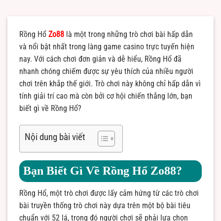
Rồng Hổ
Zo88
là một trong những trò chơi bài hấp dẫn
và nổi bật nhất trong làng game casino trực tuyến hiện
nay. Với cách chơi đơn giản và dễ hiểu, Rồng Hổ đã
nhanh chóng chiếm được sự yêu thích của nhiều người
chơi trên khắp thế giới. Trò chơi này không chỉ hấp dẫn vì
tính giải trí cao mà còn bởi cơ hội chiến thắng lớn, bạn
biết gì về Rồng Hổ?
Nội dung bài viết
Bạn Biết Gì Về Rồng Hổ Zo88?
Rồng Hổ, một trò chơi được lấy cảm hứng từ các trò chơi
bài truyền thống trò chơi này dựa trên một bộ bài tiêu
chuẩn với 52 lá, trong đó người chơi sẽ phải lựa chọn