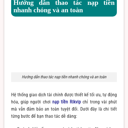
Hướng dẫn thao tác nạp tiền
nhanh chóng và an toàn
Hướng dẫn thao tác nạp tiền nhanh chóng và an toàn
Hệ thống giao dịch tài chính được thiết kế tối ưu, tự động
hóa, giúp người chơi
nạp tiền Rikvip
chỉ trong vài phút
mà vẫn đảm bảo an toàn tuyệt đối. Dưới đây là chi tiết
từng bước để bạn thao tác dễ dàng: