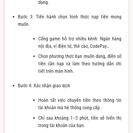
dụng.
Bước 3: Tiến hành chọn hình thức nạp tiền mong
muốn.
Cổng game hỗ trợ nhiều kênh: Ngân hàng
nội địa, ví điện tử, thẻ cào, CodePay…
Chọn phương thức bạn muốn dùng, điền số
tiền cần nạp và làm theo hướng dẫn chi
tiết trên màn hình.
Bước 4: Xác nhận giao dịch
Hoàn tất việc chuyển tiền theo thông tin
tài khoản mà hệ thống cung cấp.
Chỉ sau khoảng 1–3 phút, tiền sẽ hiển thị
trong tài khoản của bạn.