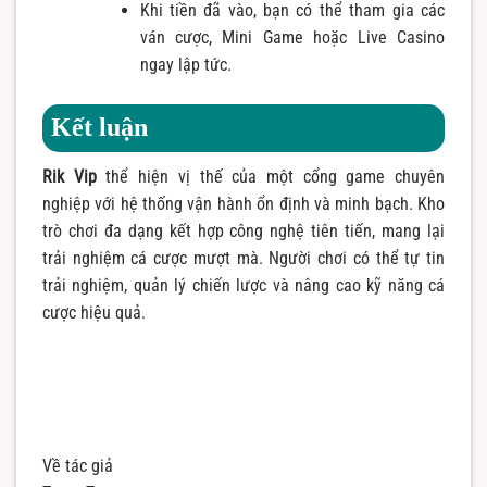
Khi tiền đã vào, bạn có thể tham gia các
ván cược, Mini Game hoặc Live Casino
ngay lập tức.
Kết luận
Rik Vip
thể hiện vị thế của một cổng game chuyên
nghiệp với hệ thống vận hành ổn định và minh bạch. Kho
trò chơi đa dạng kết hợp công nghệ tiên tiến, mang lại
trải nghiệm cá cược mượt mà. Người chơi có thể tự tin
trải nghiệm, quản lý chiến lược và nâng cao kỹ năng cá
cược hiệu quả.
Về tác giả