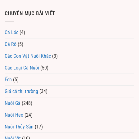
CHUYÊN MỤC BÀI VIẾT
Cá Lóc
(4)
Cá Rô
(5)
Các Con Vật Nuôi Khác
(3)
Các Loại Cá Nuôi
(50)
Ếch
(5)
Giá cả thị trường
(34)
Nuôi Gà
(248)
Nuôi Heo
(24)
Nuôi Thủy Sản
(17)
Nuôi Vịt
(10)