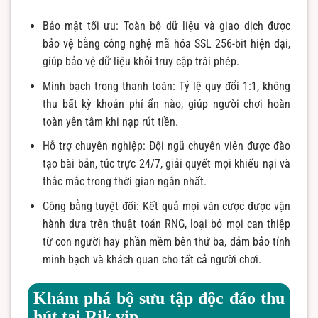
Bảo mật tối ưu: Toàn bộ dữ liệu và giao dịch được
bảo vệ bằng công nghệ mã hóa SSL 256-bit hiện đại,
giúp bảo vệ dữ liệu khỏi truy cập trái phép.
Minh bạch trong thanh toán: Tỷ lệ quy đổi 1:1, không
thu bất kỳ khoản phí ẩn nào, giúp người chơi hoàn
toàn yên tâm khi nạp rút tiền.
Hỗ trợ chuyên nghiệp: Đội ngũ chuyên viên được đào
tạo bài bản, túc trực 24/7, giải quyết mọi khiếu nại và
thắc mắc trong thời gian ngắn nhất.
Công bằng tuyệt đối: Kết quả mọi ván cược được vận
hành dựa trên thuật toán RNG, loại bỏ mọi can thiệp
từ con người hay phần mềm bên thứ ba, đảm bảo tính
minh bạch và khách quan cho tất cả người chơi.
Khám phá bộ sưu tập độc đáo thu
hút tại Rik vip