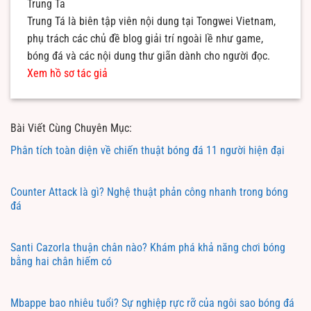
Trung Ta
Trung Tá là biên tập viên nội dung tại Tongwei Vietnam,
phụ trách các chủ đề blog giải trí ngoài lề như game,
bóng đá và các nội dung thư giãn dành cho người đọc.
Xem hồ sơ tác giả
Bài Viết Cùng Chuyên Mục:
Phân tích toàn diện về chiến thuật bóng đá 11 người hiện đại
Counter Attack là gì? Nghệ thuật phản công nhanh trong bóng
đá
Santi Cazorla thuận chân nào? Khám phá khả năng chơi bóng
bằng hai chân hiếm có
Mbappe bao nhiêu tuổi? Sự nghiệp rực rỡ của ngôi sao bóng đá