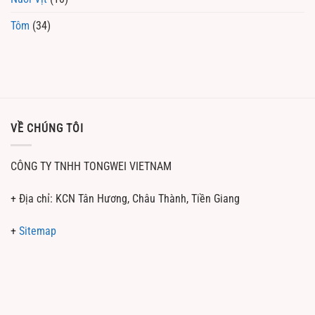
Tôm
(34)
VỀ CHÚNG TÔI
CÔNG TY TNHH TONGWEI VIETNAM
+ Địa chỉ: KCN Tân Hương, Châu Thành, Tiền Giang
+
Sitemap