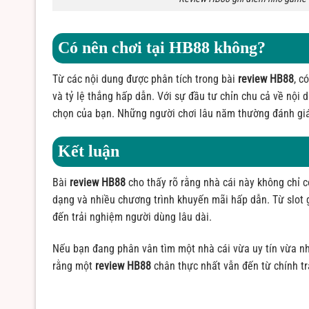
Có nên chơi tại HB88 không?
Từ các nội dung được phân tích trong bài
review HB88
, c
và tỷ lệ thắng hấp dẫn. Với sự đầu tư chỉn chu cả về nội
chọn của bạn. Những người chơi lâu năm thường đánh giá
Kết luận
Bài
review HB88
cho thấy rõ rằng nhà cái này không chỉ 
dạng và nhiều chương trình khuyến mãi hấp dẫn. Từ slot 
đến trải nghiệm người dùng lâu dài.
Nếu bạn đang phân vân tìm một nhà cái vừa uy tín vừa nh
rằng một
review HB88
chân thực nhất vẫn đến từ chính tr