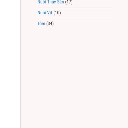
Nuôi Thủy Sản
(17)
Nuôi Vịt
(10)
Tôm
(34)