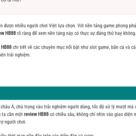
ến được nhiều người chơi Việt lựa chọn. Với nền tảng game phong phú
iew HB88
rõ ràng để xem nền tảng này có thực sự đáng thử hay không
w HB88
chi tiết về các chuyên mục nổi bật như slot game, bắn cá và c
nên trải nghiệm.
 châu Á, chú trọng vào trải nghiệm người dùng, tốc độ xử lý mượt mà 
g ta cần một
review HB88
có chiều sâu, không chỉ nhìn vào giao diện 
ợ người chơi.
iều thời gian gần đây trên các diễn đàn cá cược.