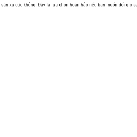
i săn xu cực khủng. Đây là lựa chọn hoàn hảo nếu bạn muốn đổi gió s