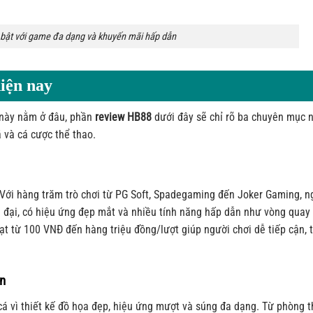
 bật với game đa dạng và khuyến mãi hấp dẫn
iện nay
 này nằm ở đâu, phần
review HB88
dưới đây sẽ chỉ rõ ba chuyên mục n
 và cá cược thể thao.
Với hàng trăm trò chơi từ PG Soft, Spadegaming đến Joker Gaming, n
iện đại, có hiệu ứng đẹp mắt và nhiều tính năng hấp dẫn như vòng quay
oạt từ 100 VNĐ đến hàng triệu đồng/lượt giúp người chơi dễ tiếp cận, 
ớn
á vì thiết kế đồ họa đẹp, hiệu ứng mượt và súng đa dạng. Từ phòng 