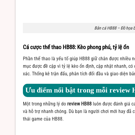
Bắn cá HB88 – Đồ họa bắ
Cá cược thể thao HB88: Kèo phong phú, tỷ lệ ổn
Phần thể thao là yếu tố giúp HB88 giữ chân được nhiều 
mục được đề cập vì tỷ lệ kèo ổn định, cập nhật nhanh, có 
xác. Thống kê trận đấu, phân tích đối đầu và giao diện bả
Ưu điểm nổi bật trong mỗi review
Một trong những lý do
review HB88
luôn được đánh giá ca
và hỗ trợ nhanh chóng. Dù bạn là người chơi mới hay đã c
thái game của HB88.