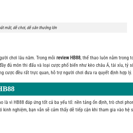
t mắt, dễ chơi, dễ săn thưởng lớn
người chơi lâu năm. Trong mỗi
review HB88
, thể thao luôn nằm trong 
đầy đủ môn thi đấu và loại cược phổ biến như kèo châu Á, tài xỉu, tỷ s
ng cược đều rất trực quan, hỗ trợ người chơi đưa ra quyết định hợp lý.
 HB88
o là vì HB88 đáp ứng tốt cả ba yếu tố: nền tảng ổn định, trò chơi ph
ó kinh nghiệm, bạn vẫn sẽ cảm thấy dễ tiếp cận khi tham gia vào hệ 