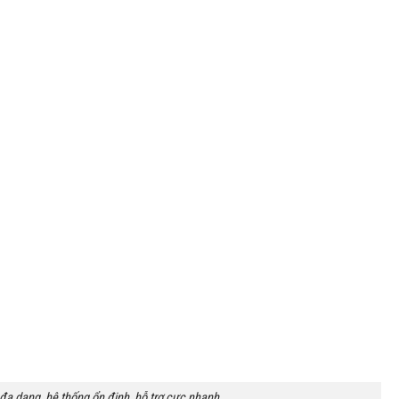
a dạng, hệ thống ổn định, hỗ trợ cực nhanh