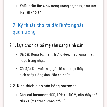
Khẩu phần ăn:
4-5% trọng lượng cá/ngày, chia làm
1-2 lần cho ăn.
2. Kỹ thuật cho cá đẻ: Bước ngoặt
quan trọng
2.1. Lựa chọn cá bố mẹ sẵn sàng sinh sản
Cá cái:
Bụng to, mềm, trứng đều, màu vàng nhạt
hoặc trắng nhạt.
Cá đực:
Khi vuốt nhẹ gần lỗ sinh dục thấy tinh
dịch chảy trắng đục, đặc như sữa.
2.2. Kích thích sinh sản bằng hormone
Các loại hormone:
HCG, LRHa + DOM, não thùy thể
của cá (mè trắng, chép, trôi,…).