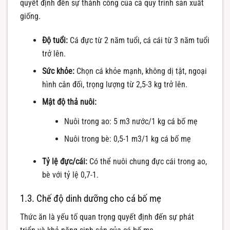
quyết định đến sự thành công của cả quy trình sản xuất
giống.
Độ tuổi:
Cá đực từ 2 năm tuổi, cá cái từ 3 năm tuổi
trở lên.
Sức khỏe:
Chọn cá khỏe mạnh, không dị tật, ngoại
hình cân đối, trọng lượng từ 2,5-3 kg trở lên.
Mật độ thả nuôi:
Nuôi trong ao: 5 m3 nước/1 kg cá bố mẹ
Nuôi trong bè: 0,5-1 m3/1 kg cá bố mẹ
Tỷ lệ đực/cái:
Có thể nuôi chung đực cái trong ao,
bè với tỷ lệ 0,7-1.
1.3. Chế độ dinh dưỡng cho cá bố mẹ
Thức ăn là yếu tố quan trọng quyết định đến sự phát