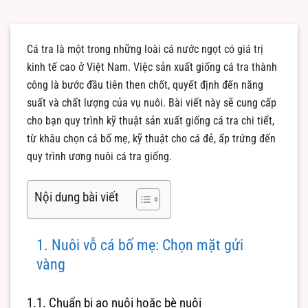
Cá tra là một trong những loài cá nước ngọt có giá trị
kinh tế cao ở Việt Nam. Việc sản xuất giống cá tra thành
công là bước đầu tiên then chốt, quyết định đến năng
suất và chất lượng của vụ nuôi. Bài viết này sẽ cung cấp
cho bạn quy trình kỹ thuật sản xuất giống cá tra chi tiết,
từ khâu chọn cá bố mẹ, kỹ thuật cho cá đẻ, ấp trứng đến
quy trình ương nuôi cá tra giống.
Nội dung bài viết
1. Nuôi vỗ cá bố mẹ: Chọn mặt gửi
vàng
1.1. Chuẩn bị ao nuôi hoặc bè nuôi