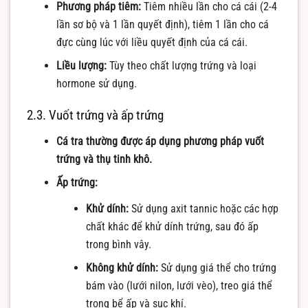
Phương pháp tiêm:
Tiêm nhiều lần cho cá cái (2-4
lần sơ bộ và 1 lần quyết định), tiêm 1 lần cho cá
đực cùng lúc với liều quyết định của cá cái.
Liều lượng:
Tùy theo chất lượng trứng và loại
hormone sử dụng.
2.3. Vuốt trứng và ấp trứng
Cá tra thường được áp dụng phương pháp vuốt
trứng và thụ tinh khô.
Ấp trứng:
Khử dính:
Sử dụng axit tannic hoặc các hợp
chất khác để khử dính trứng, sau đó ấp
trong bình vây.
Không khử dính:
Sử dụng giá thể cho trứng
bám vào (lưới nilon, lưới vèo), treo giá thể
trong bể ấp và sục khí.