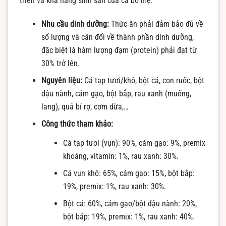
triển và khả năng sinh sản của cá bố mẹ.
Nhu cầu dinh dưỡng:
Thức ăn phải đảm bảo đủ về
số lượng và cân đối về thành phần dinh dưỡng,
đặc biệt là hàm lượng đạm (protein) phải đạt từ
30% trở lên.
Nguyên liệu:
Cá tạp tươi/khô, bột cá, con ruốc, bột
đậu nành, cám gạo, bột bắp, rau xanh (muống,
lang), quả bí rợ, cơm dừa,…
Công thức tham khảo:
Cá tạp tươi (vụn): 90%, cám gạo: 9%, premix
khoáng, vitamin: 1%, rau xanh: 30%.
Cá vụn khô: 65%, cám gạo: 15%, bột bắp:
19%, premix: 1%, rau xanh: 30%.
Bột cá: 60%, cám gạo/bột đậu nành: 20%,
bột bắp: 19%, premix: 1%, rau xanh: 40%.