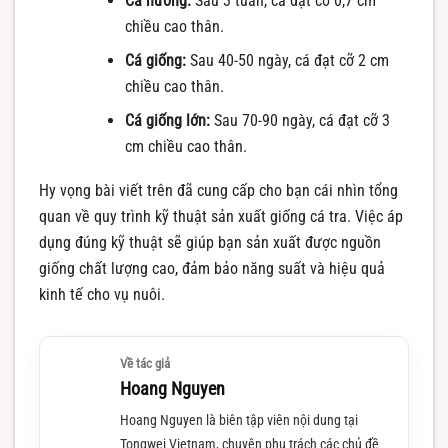
Cá hương:
Sau 3 tuần, cá đạt cỡ 0,7 cm
chiều cao thân.
Cá giống:
Sau 40-50 ngày, cá đạt cỡ 2 cm
chiều cao thân.
Cá giống lớn:
Sau 70-90 ngày, cá đạt cỡ 3
cm chiều cao thân.
Hy vọng bài viết trên đã cung cấp cho bạn cái nhìn tổng
quan về quy trình kỹ thuật sản xuất giống cá tra. Việc áp
dụng đúng kỹ thuật sẽ giúp bạn sản xuất được nguồn
giống chất lượng cao, đảm bảo năng suất và hiệu quả
kinh tế cho vụ nuôi.
Về tác giả
Hoang Nguyen
Hoang Nguyen là biên tập viên nội dung tại
Tongwei Vietnam, chuyên phụ trách các chủ đề