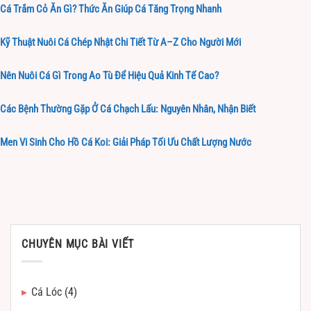
Cá Trắm Cỏ Ăn Gì? Thức Ăn Giúp Cá Tăng Trọng Nhanh
Kỹ Thuật Nuôi Cá Chép Nhật Chi Tiết Từ A–Z Cho Người Mới
Nên Nuôi Cá Gì Trong Ao Tù Để Hiệu Quả Kinh Tế Cao?
Các Bệnh Thường Gặp Ở Cá Chạch Lấu: Nguyên Nhân, Nhận Biết
Men Vi Sinh Cho Hồ Cá Koi: Giải Pháp Tối Ưu Chất Lượng Nước
CHUYÊN MỤC BÀI VIẾT
Cá Lóc
(4)