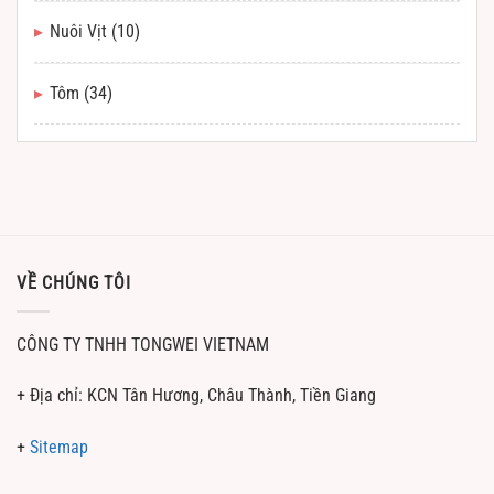
Nuôi Vịt
(10)
Tôm
(34)
VỀ CHÚNG TÔI
CÔNG TY TNHH TONGWEI VIETNAM
+ Địa chỉ: KCN Tân Hương, Châu Thành, Tiền Giang
+
Sitemap