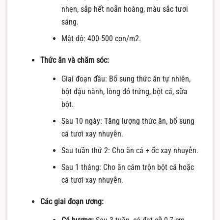
nhẹn, sắp hết noãn hoàng, màu sắc tươi
sáng.
Mật độ: 400-500 con/m2.
Thức ăn và chăm sóc:
Giai đoạn đầu: Bổ sung thức ăn tự nhiên,
bột đậu nành, lòng đỏ trứng, bột cá, sữa
bột.
Sau 10 ngày: Tăng lượng thức ăn, bổ sung
cá tươi xay nhuyễn.
Sau tuần thứ 2: Cho ăn cá + ốc xay nhuyễn.
Sau 1 tháng: Cho ăn cám trộn bột cá hoặc
cá tươi xay nhuyễn.
Các giai đoạn ương: