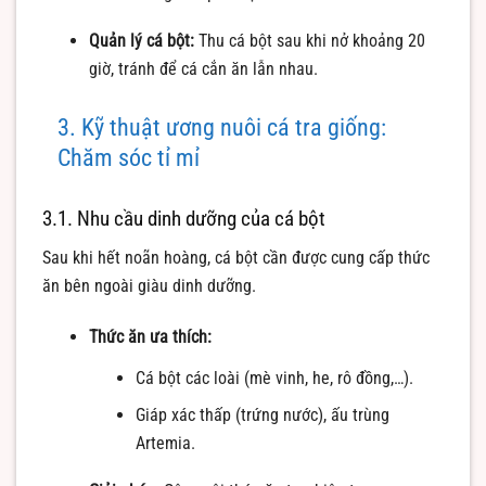
Quản lý cá bột:
Thu cá bột sau khi nở khoảng 20
giờ, tránh để cá cắn ăn lẫn nhau.
3. Kỹ thuật ương nuôi cá tra giống:
Chăm sóc tỉ mỉ
3.1. Nhu cầu dinh dưỡng của cá bột
Sau khi hết noãn hoàng, cá bột cần được cung cấp thức
ăn bên ngoài giàu dinh dưỡng.
Thức ăn ưa thích:
Cá bột các loài (mè vinh, he, rô đồng,…).
Giáp xác thấp (trứng nước), ấu trùng
Artemia.