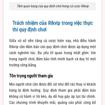
Tầm quan trọng của quy định chơi trong cá cược Rikvip
Trách nhiệm của Rikvip trong việc thực
thi quy định chơi
Giữa vô số nền tảng cá cược hiện nay, nhà điều hành
Rikvip cần đảm bảo các quy định chơi được áp dụng một
cách nghiêm túc. Ba yếu tố quan trọng nhất gồm: tôn
trọng người chơi, đảm bảo tính minh bạch và duy trì môi
trường công bằng.
Tôn trọng người tham gia
Mọi người chơi cần được đối xử như đối tác thay vì khách
hàng bị định hướng. Quy định tham gia phải đảm bảo
không có hành vi lôi kéo, dụ dỗ hay gây áp lực tài chính.
Các chương trình khuyến mãi, quảng cáo phải công bố