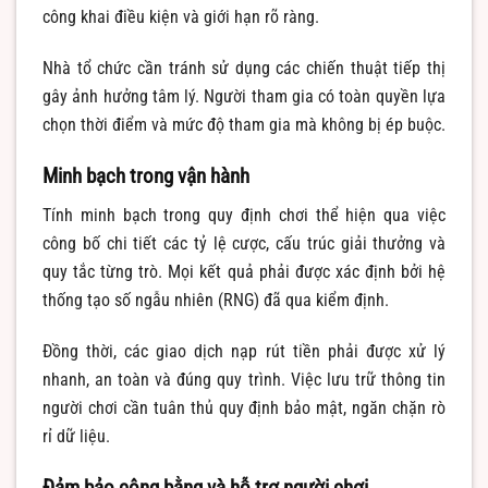
công khai điều kiện và giới hạn rõ ràng.
Nhà tổ chức cần tránh sử dụng các chiến thuật tiếp thị
gây ảnh hưởng tâm lý. Người tham gia có toàn quyền lựa
chọn thời điểm và mức độ tham gia mà không bị ép buộc.
Minh bạch trong vận hành
Tính minh bạch trong quy định chơi thể hiện qua việc
công bố chi tiết các tỷ lệ cược, cấu trúc giải thưởng và
quy tắc từng trò. Mọi kết quả phải được xác định bởi hệ
thống tạo số ngẫu nhiên (RNG) đã qua kiểm định.
Đồng thời, các giao dịch nạp rút tiền phải được xử lý
nhanh, an toàn và đúng quy trình. Việc lưu trữ thông tin
người chơi cần tuân thủ quy định bảo mật, ngăn chặn rò
rỉ dữ liệu.
Đảm bảo công bằng và hỗ trợ người chơi