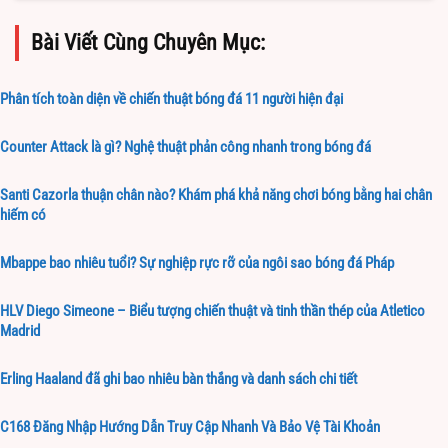
Bài Viết Cùng Chuyên Mục:
Phân tích toàn diện về chiến thuật bóng đá 11 người hiện đại
Counter Attack là gì? Nghệ thuật phản công nhanh trong bóng đá
Santi Cazorla thuận chân nào? Khám phá khả năng chơi bóng bằng hai chân
hiếm có
Mbappe bao nhiêu tuổi? Sự nghiệp rực rỡ của ngôi sao bóng đá Pháp
HLV Diego Simeone – Biểu tượng chiến thuật và tinh thần thép của Atletico
Madrid
Erling Haaland đã ghi bao nhiêu bàn thắng và danh sách chi tiết
C168 Đăng Nhập Hướng Dẫn Truy Cập Nhanh Và Bảo Vệ Tài Khoản