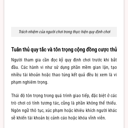
Trách nhiệm của người chơi trong thực hiện quy định chơi
Tuân thủ quy tắc và tôn trọng cộng đồng cược thủ
Người tham gia cần đọc kỹ quy định chơi trước khi bắt
đầu. Các hành vi như sử dụng phần mềm gian lận, tạo
nhiều tài khoản hoặc thao túng kết quả đều bị xem là vi
phạm nghiêm trọng.
Thái độ tôn trọng trong quá trình giao tiếp, đặc biệt ở các
trò chơi có tính tương tác, cũng là phần không thể thiếu.
Ngôn ngữ thô tục, xúc phạm hoặc khiêu khích người khác
sẽ khiến tài khoản bị cảnh cáo hoặc khóa vĩnh viễn.