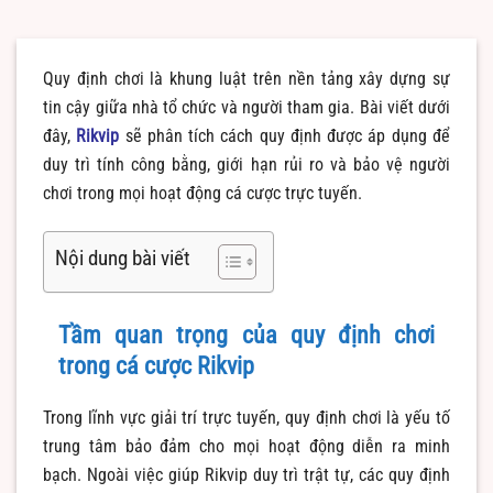
Quy định chơi là khung luật trên nền tảng xây dựng sự
tin cậy giữa nhà tổ chức và người tham gia. Bài viết dưới
đây,
Rikvip
sẽ phân tích cách quy định được áp dụng để
duy trì tính công bằng, giới hạn rủi ro và bảo vệ người
chơi trong mọi hoạt động cá cược trực tuyến.
Nội dung bài viết
Tầm quan trọng của quy định chơi
trong cá cược Rikvip
Trong lĩnh vực giải trí trực tuyến, quy định chơi là yếu tố
trung tâm bảo đảm cho mọi hoạt động diễn ra minh
bạch. Ngoài việc giúp Rikvip duy trì trật tự, các quy định