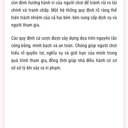
còn định hướng hành vi của người chơi để tránh rủi ro tài
chính và tranh chấp. Một hệ thống quy định rõ ràng thể
hiện trách nhiệm của cả hai bên: bên cung cấp dịch vụ và
người tham gia.
Các quy định cá cược được xây dựng dựa trên nguyên tắc
công bằng, minh bạch và an toàn. Chúng giúp người chơi
hiểu rõ quyền lợi, nghĩa vụ và giới hạn của mình trong
quá trình tham gia, đồng thời giúp nhà điều hành có cơ
sở xử lý khi xảy ra vi phạm.