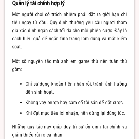
Quản lý tài chính hợp lý
Một người chơi có trách nhiệm phải đặt ra giới hạn chi
tiêu ngay từ đầu. Quy định thường yêu cầu người tham
gia xác định ngân sách tối đa cho mỗi phiên cược. Đây là
cách hiệu quả để ngăn tình trạng lạm dụng và mất kiểm
soát.
Một số nguyên tắc mà anh em game thủ nên tuân thủ
gồm:
Chỉ sử dụng khoản tiền nhàn rỗi, tránh ảnh hưởng
đến sinh hoạt.
Không vay mượn hay cầm cố tài sản để đặt cược.
Khi đạt mục tiêu lợi nhuận, nên dừng lại đúng lúc.
Những quy tắc này giúp duy trì sự ổn định tài chính và
giảm thiểu rủi ro cá nhân.