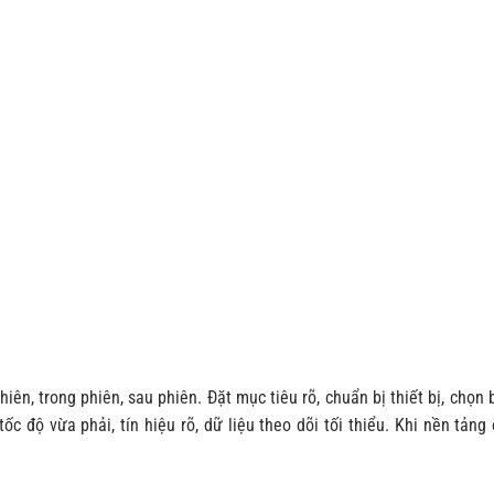
iên, trong phiên, sau phiên. Đặt mục tiêu rõ, chuẩn bị thiết bị, chọn
c độ vừa phải, tín hiệu rõ, dữ liệu theo dõi tối thiểu. Khi nền tảng