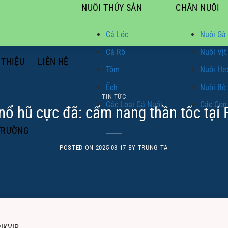
NUÔI THỦY SẢN
CHĂN NUÔI
Cá Lóc
Nuôi Gà
Cá Rô
Nuôi Vịt
 THIỆU
LIÊN HỆ
Tôm
Nuôi He
Ếch
Nuôi Bò
TIN TỨC
Các Loại Cá Nuôi
Các Con
nổ hũ cực đã: cẩm nang thần tốc tại 
 TRƯỜNG
POSTED ON
2025-08-17
BY
TRUNG TA
RIKVIP