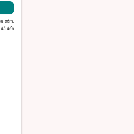
ệu sớm.
c đã đến