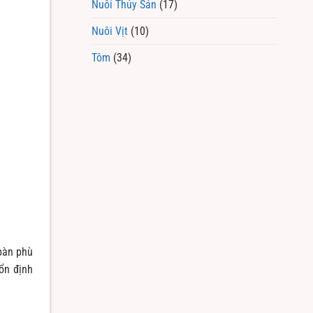
Nuôi Thủy Sản
(17)
Nuôi Vịt
(10)
Tôm
(34)
 bàn phù
 ổn định