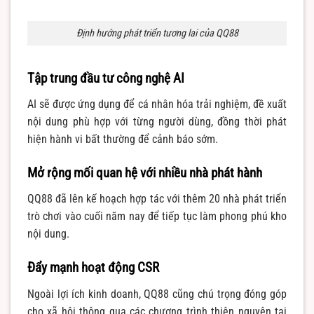
Định hướng phát triển tương lai của QQ88
Tập trung đầu tư công nghệ AI
AI sẽ được ứng dụng để cá nhân hóa trải nghiệm, đề xuất
nội dung phù hợp với từng người dùng, đồng thời phát
hiện hành vi bất thường để cảnh báo sớm.
Mở rộng mối quan hệ với nhiều nhà phát hành
QQ88 đã lên kế hoạch hợp tác với thêm 20 nhà phát triển
trò chơi vào cuối năm nay để tiếp tục làm phong phú kho
nội dung.
Đẩy mạnh hoạt động CSR
Ngoài lợi ích kinh doanh, QQ88 cũng chú trọng đóng góp
cho xã hội thông qua các chương trình thiện nguyện tại