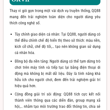
Thay vì gói gọn trong một vài dịch vụ truyền thống, QQ88
mang đến trải nghiệm toàn diện cho người dùng yêu
thích công nghệ số.
Tùy chỉnh giao diện cá nhân: Tại QQ88, người dùng có
thể điều chỉnh chế độ hiển thị theo sở thích: màu nền,
kích cỡ chữ, chế độ tối,… tạo nên không gian sử dụng
cá nhân hóa.
Đồng bộ đa nền tảng: Người dùng có thể tạm dừng trò
chơi trên máy tính và tiếp tục lại bằng điện thoại di
động mà không bị mất dữ liệu. Đây là tính năng khá
hữu ích cho người chơi, đem đến trải nghiệm giải trí
hiệu quả hơn.
Cộng đồng giải trí sôi động: QQ88 tích cực kết nối
thành viên thông qua các diễn đàn, group mạng xã
hội,… nhằm tạo môi trường trao đổi thông tin, chia sẻ