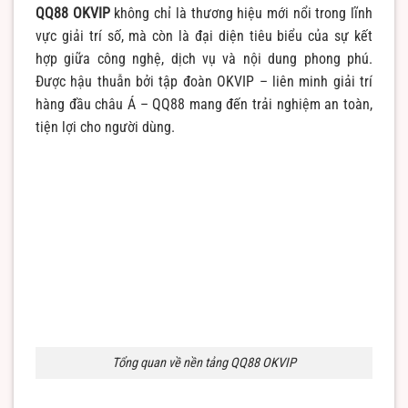
QQ88 OKVIP
không chỉ là thương hiệu mới nổi trong lĩnh
vực giải trí số, mà còn là đại diện tiêu biểu của sự kết
hợp giữa công nghệ, dịch vụ và nội dung phong phú.
Được hậu thuẫn bởi tập đoàn OKVIP – liên minh giải trí
hàng đầu châu Á – QQ88 mang đến trải nghiệm an toàn,
tiện lợi cho người dùng.
Tổng quan về nền tảng QQ88 OKVIP