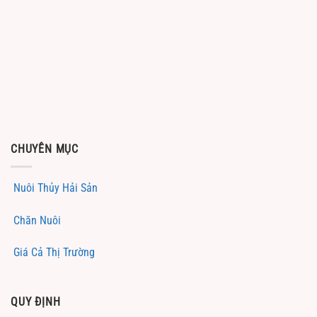
CHUYÊN MỤC
Nuôi Thủy Hải Sản
Chăn Nuôi
Giá Cả Thị Trường
QUY ĐỊNH