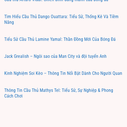
Tìm Hiểu Cầu Thủ Dango Ouattara: Tiểu Sử, Thống Kê Và Tiềm
Năng
Tiểu Sử Cầu Thủ Lamine Yamal: Thần Đồng Mới Của Bóng Đá
Jack Grealish – Ngôi sao của Man City và đội tuyển Anh
Kinh Nghiệm Soi Kèo – Thông Tin Nổi Bật Dành Cho Người Quan
Thông Tin Cầu Thủ Mathys Tel: Tiểu Sử, Sự Nghiệp & Phong
Cách Chơi