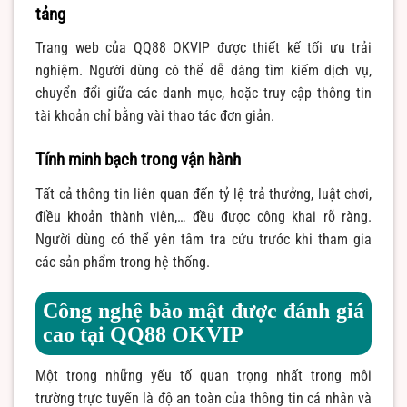
tảng
Trang web của QQ88 OKVIP được thiết kế tối ưu trải
nghiệm. Người dùng có thể dễ dàng tìm kiếm dịch vụ,
chuyển đổi giữa các danh mục, hoặc truy cập thông tin
tài khoản chỉ bằng vài thao tác đơn giản.
Tính minh bạch trong vận hành
Tất cả thông tin liên quan đến tỷ lệ trả thưởng, luật chơi,
điều khoản thành viên,… đều được công khai rõ ràng.
Người dùng có thể yên tâm tra cứu trước khi tham gia
các sản phẩm trong hệ thống.
Công nghệ bảo mật được đánh giá
cao tại QQ88 OKVIP
Một trong những yếu tố quan trọng nhất trong môi
trường trực tuyến là độ an toàn của thông tin cá nhân và