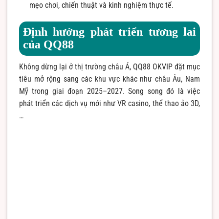
mẹo chơi, chiến thuật và kinh nghiệm thực tế.
Định hướng phát triển tương lai
của QQ88
Không dừng lại ở thị trường châu Á, QQ88 OKVIP đặt mục
tiêu mở rộng sang các khu vực khác như châu Âu, Nam
Mỹ trong giai đoạn 2025–2027. Song song đó là việc
phát triển các dịch vụ mới như VR casino, thể thao ảo 3D,
…