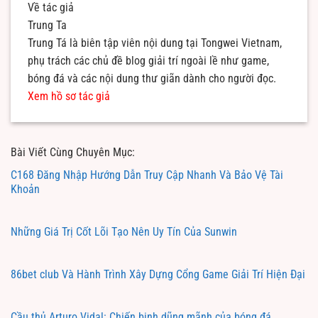
Về tác giả
Trung Ta
Trung Tá là biên tập viên nội dung tại Tongwei Vietnam,
phụ trách các chủ đề blog giải trí ngoài lề như game,
bóng đá và các nội dung thư giãn dành cho người đọc.
Xem hồ sơ tác giả
Bài Viết Cùng Chuyên Mục:
C168 Đăng Nhập Hướng Dẫn Truy Cập Nhanh Và Bảo Vệ Tài
Khoản
Những Giá Trị Cốt Lõi Tạo Nên Uy Tín Của Sunwin
86bet club Và Hành Trình Xây Dựng Cổng Game Giải Trí Hiện Đại
Cầu thủ Arturo Vidal: Chiến binh dũng mãnh của bóng đá