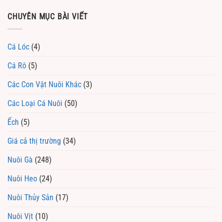
CHUYÊN MỤC BÀI VIẾT
Cá Lóc
(4)
Cá Rô
(5)
Các Con Vật Nuôi Khác
(3)
Các Loại Cá Nuôi
(50)
Ếch
(5)
Giá cả thị trường
(34)
Nuôi Gà
(248)
Nuôi Heo
(24)
Nuôi Thủy Sản
(17)
Nuôi Vịt
(10)