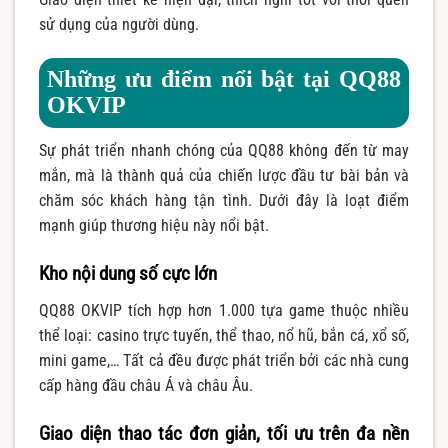
sử dụng của người dùng.
Những ưu điểm nổi bật tại QQ88
OKVIP
Sự phát triển nhanh chóng của QQ88 không đến từ may
mắn, mà là thành quả của chiến lược đầu tư bài bản và
chăm sóc khách hàng tận tình. Dưới đây là loạt điểm
mạnh giúp thương hiệu này nổi bật.
Kho nội dung số cực lớn
QQ88 OKVIP tích hợp hơn 1.000 tựa game thuộc nhiều
thể loại: casino trực tuyến, thể thao, nổ hũ, bắn cá, xổ số,
mini game,… Tất cả đều được phát triển bởi các nhà cung
cấp hàng đầu châu Á và châu Âu.
Giao diện thao tác đơn giản, tối ưu trên đa nền