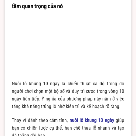
tầm quan trọng của nó
Nuôi lô khung 10 ngày là chiến thuật cá độ trong đó
người chơi chọn một bộ số và duy trì cược trong vòng 10
ngày liên tiếp. Ý nghĩa của phương pháp này nằm ở việc
tăng khả năng trúng lô nhờ kiên trì và kế hoạch rõ ràng.
Thay vì đánh theo cảm tính,
nuôi lô khung 10 ngày
giúp
bạn có chiến lược cụ thể, hạn chế thua lỗ nhanh và tạo
đà thắng dài hạn.