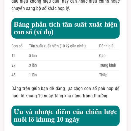
dấu hiệu không hiệu quả, hãy cân nhắc điều chỉnh hoặc
chuyển sang bộ số khác hợp lý.
Bảng phân tích tần suất xuất hiện
con số (ví dụ)
Con số
Tần suất xuất hiện (10 kỳ gần nhất)
Đánh giá
12
5 lần
Cao
27
3 lần
Trung bình
45
1 lần
Thấp
Bảng trên giúp bạn dễ dàng lựa chọn con số phù hợp để
nuôi lô khung 10 ngày, tăng khả năng trúng thưởng.
Ưu và nhược điểm của chiến lược
nuôi lô khung 10 ngày