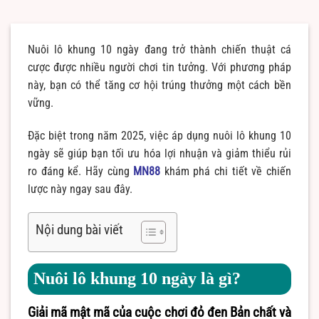
Nuôi lô khung 10 ngày đang trở thành chiến thuật cá
cược được nhiều người chơi tin tưởng. Với phương pháp
này, bạn có thể tăng cơ hội trúng thưởng một cách bền
vững.
Đặc biệt trong năm 2025, việc áp dụng nuôi lô khung 10
ngày sẽ giúp bạn tối ưu hóa lợi nhuận và giảm thiểu rủi
ro đáng kể. Hãy cùng
MN88
khám phá chi tiết về chiến
lược này ngay sau đây.
Nội dung bài viết
Nuôi lô khung 10 ngày là gì?
Giải mã mật mã của cuộc chơi đỏ đen Bản chất và