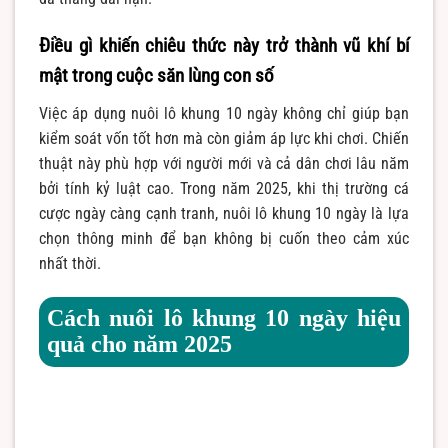
Điều gì khiến chiêu thức này trở thành vũ khí bí
mật trong cuộc săn lùng con số
Việc áp dụng nuôi lô khung 10 ngày không chỉ giúp bạn
kiểm soát vốn tốt hơn mà còn giảm áp lực khi chơi. Chiến
thuật này phù hợp với người mới và cả dân chơi lâu năm
bởi tính kỷ luật cao. Trong năm 2025, khi thị trường cá
cược ngày càng cạnh tranh, nuôi lô khung 10 ngày là lựa
chọn thông minh để bạn không bị cuốn theo cảm xúc
nhất thời.
Cách nuôi lô khung 10 ngày hiệu
quả cho năm 2025