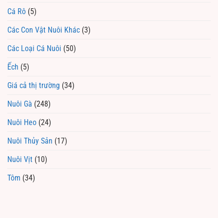
Cá Rô
(5)
Các Con Vật Nuôi Khác
(3)
Các Loại Cá Nuôi
(50)
Ếch
(5)
Giá cả thị trường
(34)
Nuôi Gà
(248)
Nuôi Heo
(24)
Nuôi Thủy Sản
(17)
Nuôi Vịt
(10)
Tôm
(34)