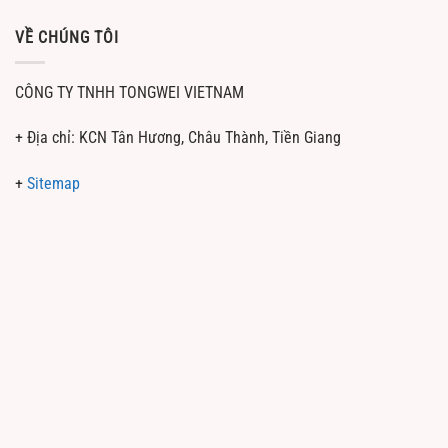
VỀ CHÚNG TÔI
CÔNG TY TNHH TONGWEI VIETNAM
+ Địa chỉ: KCN Tân Hương, Châu Thành, Tiền Giang
+
Sitemap