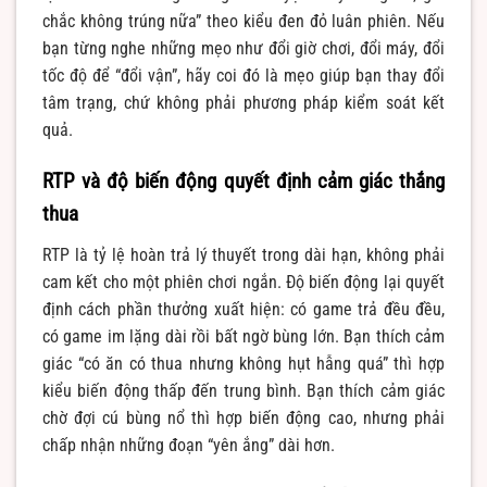
chắc không trúng nữa” theo kiểu đen đỏ luân phiên. Nếu
bạn từng nghe những mẹo như đổi giờ chơi, đổi máy, đổi
tốc độ để “đổi vận”, hãy coi đó là mẹo giúp bạn thay đổi
tâm trạng, chứ không phải phương pháp kiểm soát kết
quả.
RTP và độ biến động quyết định cảm giác thắng
thua
RTP là tỷ lệ hoàn trả lý thuyết trong dài hạn, không phải
cam kết cho một phiên chơi ngắn. Độ biến động lại quyết
định cách phần thưởng xuất hiện: có game trả đều đều,
có game im lặng dài rồi bất ngờ bùng lớn. Bạn thích cảm
giác “có ăn có thua nhưng không hụt hẫng quá” thì hợp
kiểu biến động thấp đến trung bình. Bạn thích cảm giác
chờ đợi cú bùng nổ thì hợp biến động cao, nhưng phải
chấp nhận những đoạn “yên ắng” dài hơn.