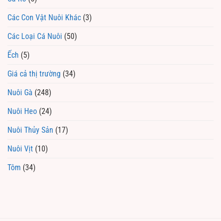
Các Con Vật Nuôi Khác
(3)
Các Loại Cá Nuôi
(50)
Ếch
(5)
Giá cả thị trường
(34)
Nuôi Gà
(248)
Nuôi Heo
(24)
Nuôi Thủy Sản
(17)
Nuôi Vịt
(10)
Tôm
(34)