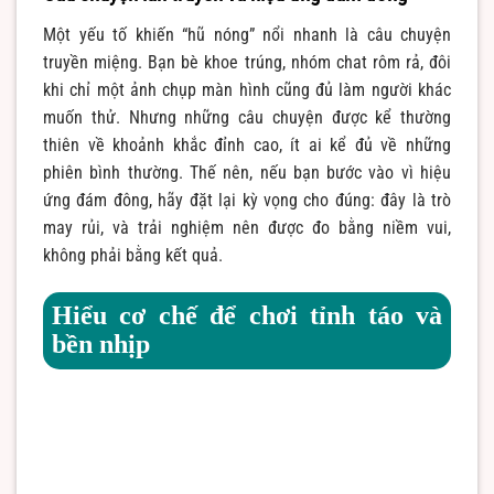
Một yếu tố khiến “hũ nóng” nổi nhanh là câu chuyện
truyền miệng. Bạn bè khoe trúng, nhóm chat rôm rả, đôi
khi chỉ một ảnh chụp màn hình cũng đủ làm người khác
muốn thử. Nhưng những câu chuyện được kể thường
thiên về khoảnh khắc đỉnh cao, ít ai kể đủ về những
phiên bình thường. Thế nên, nếu bạn bước vào vì hiệu
ứng đám đông, hãy đặt lại kỳ vọng cho đúng: đây là trò
may rủi, và trải nghiệm nên được đo bằng niềm vui,
không phải bằng kết quả.
Hiểu cơ chế để chơi tỉnh táo và
bền nhịp