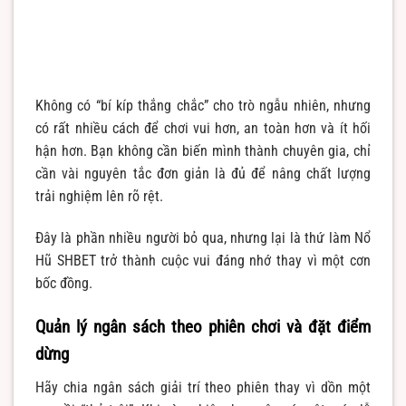
Không có “bí kíp thắng chắc” cho trò ngẫu nhiên, nhưng
có rất nhiều cách để chơi vui hơn, an toàn hơn và ít hối
hận hơn. Bạn không cần biến mình thành chuyên gia, chỉ
cần vài nguyên tắc đơn giản là đủ để nâng chất lượng
trải nghiệm lên rõ rệt.
Đây là phần nhiều người bỏ qua, nhưng lại là thứ làm Nổ
Hũ SHBET trở thành cuộc vui đáng nhớ thay vì một cơn
bốc đồng.
Quản lý ngân sách theo phiên chơi và đặt điểm
dừng
Hãy chia ngân sách giải trí theo phiên thay vì dồn một