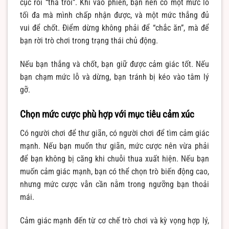
cục rồi “thả trôi”. Khi vào phiên, bạn nên có một mức lỗ
tối đa mà mình chấp nhận được, và một mức thắng đủ
vui để chốt. Điểm dừng không phải để “chắc ăn”, mà để
bạn rời trò chơi trong trạng thái chủ động.
Nếu bạn thắng và chốt, bạn giữ được cảm giác tốt. Nếu
bạn chạm mức lỗ và dừng, bạn tránh bị kéo vào tâm lý
gỡ.
Chọn mức cược phù hợp với mục tiêu cảm xúc
Có người chơi để thư giãn, có người chơi để tìm cảm giác
mạnh. Nếu bạn muốn thư giãn, mức cược nên vừa phải
để bạn không bị căng khi chuỗi thua xuất hiện. Nếu bạn
muốn cảm giác mạnh, bạn có thể chọn trò biến động cao,
nhưng mức cược vẫn cần nằm trong ngưỡng bạn thoải
mái.
Cảm giác mạnh đến từ cơ chế trò chơi và kỳ vọng hợp lý,