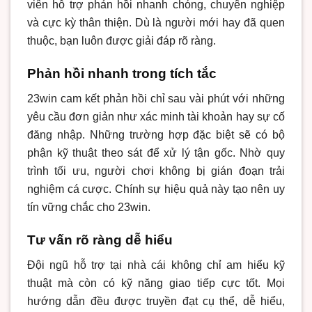
viên hỗ trợ phản hồi nhanh chóng, chuyên nghiệp
và cực kỳ thân thiện. Dù là người mới hay đã quen
thuộc, bạn luôn được giải đáp rõ ràng.
Phản hồi nhanh trong tích tắc
23win cam kết phản hồi chỉ sau vài phút với những
yêu cầu đơn giản như xác minh tài khoản hay sự cố
đăng nhập. Những trường hợp đặc biệt sẽ có bộ
phận kỹ thuật theo sát để xử lý tận gốc. Nhờ quy
trình tối ưu, người chơi không bị gián đoạn trải
nghiệm cá cược. Chính sự hiệu quả này tạo nên uy
tín vững chắc cho 23win.
Tư vấn rõ ràng dễ hiểu
Đội ngũ hỗ trợ tại nhà cái không chỉ am hiểu kỹ
thuật mà còn có kỹ năng giao tiếp cực tốt. Mọi
hướng dẫn đều được truyền đạt cụ thể, dễ hiểu,