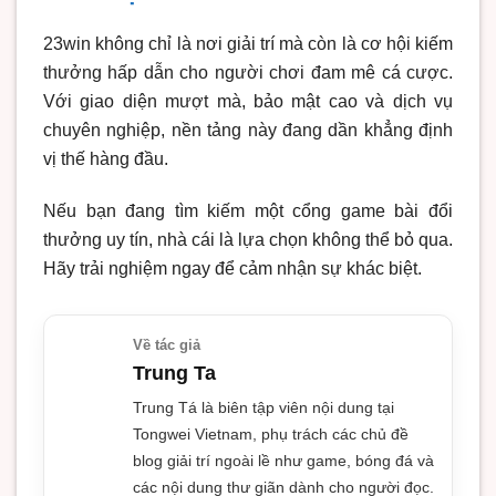
23win không chỉ là nơi giải trí mà còn là cơ hội kiếm
thưởng hấp dẫn cho người chơi đam mê cá cược.
Với giao diện mượt mà, bảo mật cao và dịch vụ
chuyên nghiệp, nền tảng này đang dần khẳng định
vị thế hàng đầu.
Nếu bạn đang tìm kiếm một cổng game bài đổi
thưởng uy tín, nhà cái là lựa chọn không thể bỏ qua.
Hãy trải nghiệm ngay để cảm nhận sự khác biệt.
Về tác giả
Trung Ta
Trung Tá là biên tập viên nội dung tại
Tongwei Vietnam, phụ trách các chủ đề
blog giải trí ngoài lề như game, bóng đá và
các nội dung thư giãn dành cho người đọc.