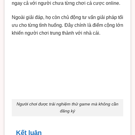
ngay cả với người chưa từng chơi cá cược online.
Ngoài giải đáp, họ còn chủ động tư vấn giải pháp tối
ưu cho từng tình huống. Đây chính là điểm cộng lớn
khiến người chơi trung thành với nhà cái.
Người chơi được trải nghiệm thử game mà không cần
đăng ký
Kết luận