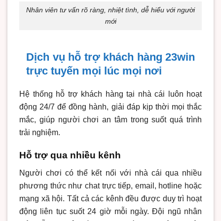
Nhân viên tư vấn rõ ràng, nhiệt tình, dễ hiểu với người
mới
Dịch vụ hỗ trợ khách hàng 23win
trực tuyến mọi lúc mọi nơi
Hệ thống hỗ trợ khách hàng tại nhà cái luôn hoạt
động 24/7 để đồng hành, giải đáp kịp thời mọi thắc
mắc, giúp người chơi an tâm trong suốt quá trình
trải nghiệm.
Hỗ trợ qua nhiều kênh
Người chơi có thể kết nối với nhà cái qua nhiều
phương thức như chat trực tiếp, email, hotline hoặc
mạng xã hội. Tất cả các kênh đều được duy trì hoạt
động liên tục suốt 24 giờ mỗi ngày. Đội ngũ nhân