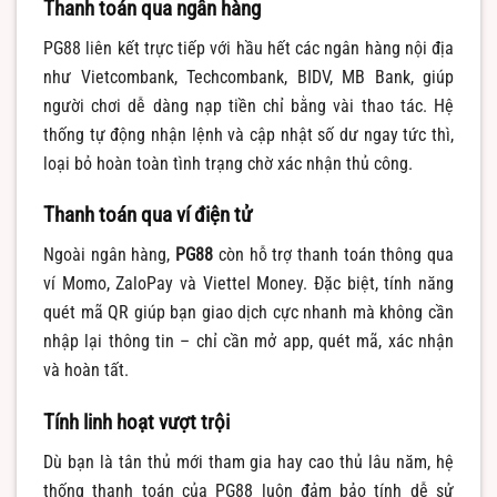
Thanh toán qua ngân hàng
PG88 liên kết trực tiếp với hầu hết các ngân hàng nội địa
như Vietcombank, Techcombank, BIDV, MB Bank, giúp
người chơi dễ dàng nạp tiền chỉ bằng vài thao tác. Hệ
thống tự động nhận lệnh và cập nhật số dư ngay tức thì,
loại bỏ hoàn toàn tình trạng chờ xác nhận thủ công.
Thanh toán qua ví điện tử
Ngoài ngân hàng,
PG88
còn hỗ trợ thanh toán thông qua
ví Momo, ZaloPay và Viettel Money. Đặc biệt, tính năng
quét mã QR giúp bạn giao dịch cực nhanh mà không cần
nhập lại thông tin – chỉ cần mở app, quét mã, xác nhận
và hoàn tất.
Tính linh hoạt vượt trội
Dù bạn là tân thủ mới tham gia hay cao thủ lâu năm, hệ
thống thanh toán của PG88 luôn đảm bảo tính dễ sử