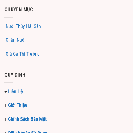
CHUYÊN MỤC
Nuôi Thủy Hải Sản
Chăn Nuôi
Giá Cả Thị Trường
QUY ĐỊNH
+
Liên Hệ
+
Giới Thiệu
+
Chính Sách Bảo Mật