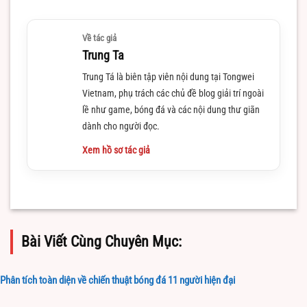
Về tác giả
Trung Ta
Trung Tá là biên tập viên nội dung tại Tongwei
Vietnam, phụ trách các chủ đề blog giải trí ngoài
lề như game, bóng đá và các nội dung thư giãn
dành cho người đọc.
Xem hồ sơ tác giả
Bài Viết Cùng Chuyên Mục:
Phân tích toàn diện về chiến thuật bóng đá 11 người hiện đại