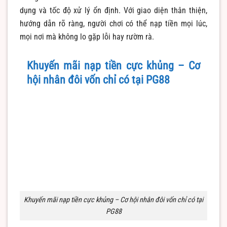
dụng và tốc độ xử lý ổn định. Với giao diện thân thiện,
hướng dẫn rõ ràng, người chơi có thể nạp tiền mọi lúc,
mọi nơi mà không lo gặp lỗi hay rườm rà.
Khuyến mãi nạp tiền cực khủng – Cơ
hội nhân đôi vốn chỉ có tại PG88
Khuyến mãi nạp tiền cực khủng – Cơ hội nhân đôi vốn chỉ có tại
PG88