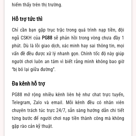
hiếm thấy trên thị trường.
Hỗ trợ tức thì
Chỉ cần bạn gặp trục trặc trong quá trình nạp tiền, đội
ngũ CSKH của
PG88
sẽ phản hồi trong vòng chưa đầy 1
phút. Dù là lỗi giao dịch, xác minh hay sai thông tin, mọi
vấn đề đều được xử lý nhanh gọn. Chính tốc độ này giúp
người chơi luôn an tâm vì biết rằng mình không bao giờ
“bị bỏ lại giữa đường”.
Đa kênh hỗ trợ
PG88 mở rộng nhiều kênh liên hệ như chat trực tuyến,
Telegram, Zalo và email. Mỗi kênh đều có nhân viên
chuyên trách túc trực 24/7, sẵn sàng hướng dẫn chi tiết
từng bước để người chơi nạp tiền thành công mà không
gặp rào cản kỹ thuật.