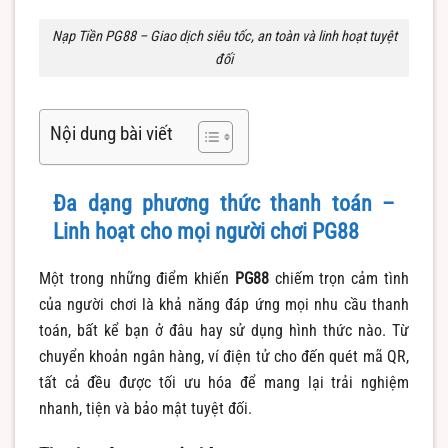
Nạp Tiền PG88 – Giao dịch siêu tốc, an toàn và linh hoạt tuyệt
đối
Nội dung bài viết
Đa dạng phương thức thanh toán –
Linh hoạt cho mọi người chơi PG88
Một trong những điểm khiến
PG88
chiếm trọn cảm tình
của người chơi là khả năng đáp ứng mọi nhu cầu thanh
toán, bất kể bạn ở đâu hay sử dụng hình thức nào. Từ
chuyển khoản ngân hàng, ví điện tử cho đến quét mã QR,
tất cả đều được tối ưu hóa để mang lại trải nghiệm
nhanh, tiện và bảo mật tuyệt đối.