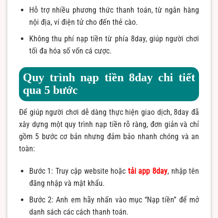
Hỗ trợ nhiều phương thức thanh toán, từ ngân hàng
nội địa, ví điện tử cho đến thẻ cào.
Không thu phí nạp tiền từ phía 8day, giúp người chơi
tối đa hóa số vốn cá cược.
Quy trình nạp tiền 8day chi tiết
qua 5 bước
Để giúp người chơi dễ dàng thực hiện giao dịch, 8day đã
xây dựng một quy trình nạp tiền rõ ràng, đơn giản và chỉ
gồm 5 bước cơ bản nhưng đảm bảo nhanh chóng và an
toàn:
Bước 1: Truy cập website hoặc
tải app 8day
, nhập tên
đăng nhập và mật khẩu.
Bước 2: Anh em hãy nhấn vào mục “Nạp tiền” để mở
danh sách các cách thanh toán.