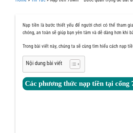
Nạp tiền là bước thiết yếu để người chơi có thể tham gi
chóng, an toàn sẽ giúp bạn yên tâm và dễ dàng hơn khi bắ
Trong bài viết này, chúng ta sẽ cùng tìm hiểu cách nạp ti
Nội dung bài viết
Các phương thức nạp tiền tại cổng 