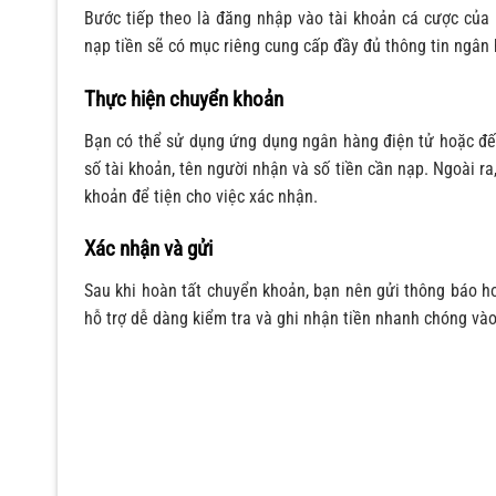
Bước tiếp theo là đăng nhập vào tài khoản cá cược của
nạp tiền sẽ có mục riêng cung cấp đầy đủ thông tin ngân 
Thực hiện chuyển khoản
Bạn có thể sử dụng ứng dụng ngân hàng điện tử hoặc đến
số tài khoản, tên người nhận và số tiền cần nạp. Ngoài r
khoản để tiện cho việc xác nhận.
Xác nhận và gửi
Sau khi hoàn tất chuyển khoản, bạn nên gửi thông báo h
hỗ trợ dễ dàng kiểm tra và ghi nhận tiền nhanh chóng vào