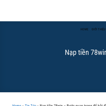
Skip
to
content
HOME
GIỚI THIỆU
Nạp tiền 78win
Home
»
Tin Tức
»
Nạp tiền 78win – Bước quan trọng để bắt đầ