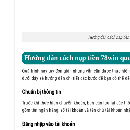
Hướng dẫn cách nạp tiền
Hướng dẫn cách nạp tiền 78win qu
Quá trình này tuy đơn giản nhưng vẫn cần được thực hiện 
dưới đây sẽ hướng dẫn chi tiết các bước để bạn có thể 
Chuẩn bị thông tin
Trước khi thực hiện chuyển khoản, bạn cần lưu lại các t
gồm tên ngân hàng, số tài khoản và tên chủ tài khoản nhậ
Đăng nhập vào tài khoản