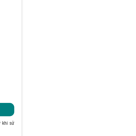
 khi sử