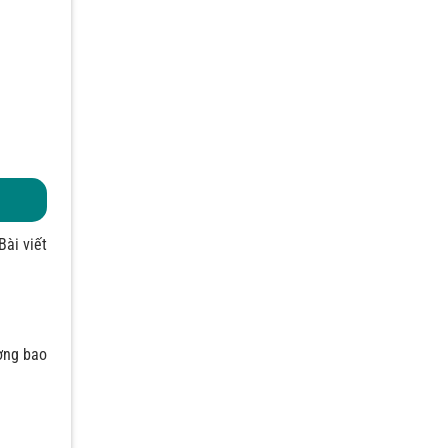
Bài viết
ường bao