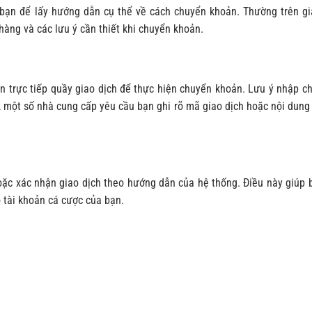
 bạn để lấy hướng dẫn cụ thể về cách chuyển khoản. Thường trên gi
hàng và các lưu ý cần thiết khi chuyển khoản.
 trực tiếp quầy giao dịch để thực hiện chuyển khoản. Lưu ý nhập ch
a, một số nhà cung cấp yêu cầu bạn ghi rõ mã giao dịch hoặc nội dun
oặc xác nhận giao dịch theo hướng dẫn của hệ thống. Điều này giúp 
 tài khoản cá cược của bạn.