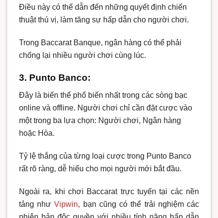
Điều này có thể dẫn đến những quyết định chiến
thuật thú vị, làm tăng sự hấp dẫn cho người chơi.
Trong Baccarat Banque, ngân hàng có thể phải
chống lại nhiều người chơi cùng lúc.
3. Punto Banco:
Đây là biến thể phổ biến nhất trong các sòng bạc
online và offline. Người chơi chỉ cần đặt cược vào
một trong ba lựa chọn: Người chơi, Ngân hàng
hoặc Hòa.
Tỷ lệ thắng của từng loại cược trong Punto Banco
rất rõ ràng, dễ hiểu cho mọi người mới bắt đầu.
Ngoài ra, khi chơi Baccarat trực tuyến tại các nền
tảng như
Vipwin
, bạn cũng có thể trải nghiệm các
phiên bản độc quyền với nhiều tính năng hấp dẫn