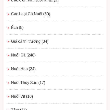
Các Con Vật Nuôi Khác
(3)
Các Loại Cá Nuôi
(50)
Ếch
(5)
Giá cả thị trường
(34)
Nuôi Gà
(248)
Nuôi Heo
(24)
Nuôi Thủy Sản
(17)
Nuôi Vịt
(10)