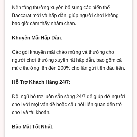
Nền tảng thường xuyên bổ sung các biến thể
Baccarat mới và hấp dẫn, giúp người chơi không
bao giờ cảm thấy nhàm chán.
Khuyến Mãi Hấp Dẫn:
Các gói khuyến mãi chào mừng và thưởng cho
người chơi thường xuyên rất hấp dẫn, bao gồm cả
mức thưởng lên đến 200% cho lần gửi tiền đầu tiên.
Hỗ Trợ Khách Hàng 24/7:
Đội ngũ hỗ trợ luôn sẵn sàng 24/7 để giúp đỡ người
chơi với mọi vấn đề hoặc câu hỏi liên quan đến trò
chơi và tài khoản.
Bảo Mật Tốt Nhất: