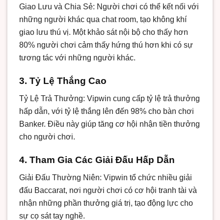
Giao Lưu và Chia Sẻ
: Người chơi có thể kết nối với
những người khác qua chat room, tạo không khí
giao lưu thú vị. Một khảo sát nội bộ cho thấy hơn
80% người chơi cảm thấy hứng thú hơn khi có sự
tương tác với những người khác.
3. Tỷ Lệ Thắng Cao
Tỷ Lệ Trả Thưởng
: Vipwin cung cấp tỷ lệ trả thưởng
hấp dẫn, với tỷ lệ thắng lên đến 98% cho bàn chơi
Banker. Điều này giúp tăng cơ hội nhận tiền thưởng
cho người chơi.
4. Tham Gia Các Giải Đấu Hấp Dẫn
Giải Đấu Thường Niên
: Vipwin tổ chức nhiều giải
đấu Baccarat, nơi người chơi có cơ hội tranh tài và
nhận những phần thưởng giá trị, tạo động lực cho
sự cọ sát tay nghề.