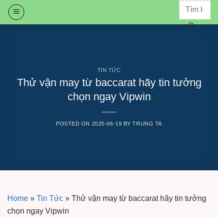
Skip
to
content
TIN TỨC
Thử vận may từ baccarat hãy tin tưởng
chọn ngay Vipwin
POSTED ON
2025-06-19
BY
TRUNG TA
Home
»
Tin Tức
»
Thử vận may từ baccarat hãy tin tưởng
chọn ngay Vipwin