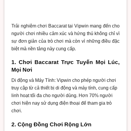
Trải nghiệm chơi Baccarat tại Vipwin mang đến cho
người chơi nhiều cảm xúc và hứng thú không chỉ vì
sự đơn giản của trò chơi mà còn vì những điều đặc
biệt mà nền tảng này cung cấp.
1. Chơi Baccarat Trực Tuyến Mọi Lúc,
Mọi Nơi
Di động và Máy Tính
: Vipwin cho phép người chơi
truy cập từ cả thiết bị di động và máy tính, cung cấp
linh hoạt tối đa cho người dùng. Hơn 70% người
chơi hiện nay sử dụng điện thoại để tham gia trò
chơi.
2. Cộng Đồng Chơi Rộng Lớn