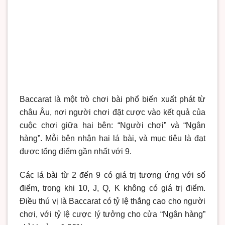
Baccarat là một trò chơi bài phổ biến xuất phát từ
châu Âu, nơi người chơi đặt cược vào kết quả của
cuộc chơi giữa hai bên: “Người chơi” và “Ngân
hàng”. Mỗi bên nhận hai lá bài, và mục tiêu là đạt
được tổng điểm gần nhất với 9.
Các lá bài từ 2 đến 9 có giá trị tương ứng với số
điểm, trong khi 10, J, Q, K không có giá trị điểm.
Điều thú vị là Baccarat có tỷ lệ thắng cao cho người
chơi, với tỷ lệ cược lý tưởng cho cửa “Ngân hàng”