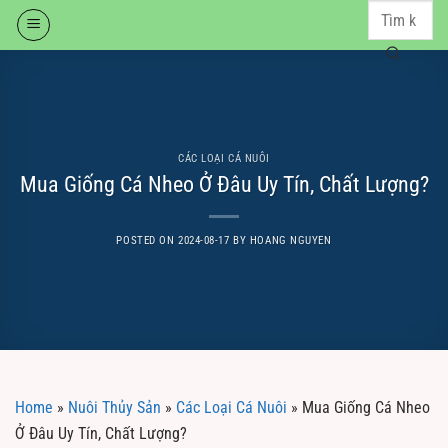
Skip
to
content
CÁC LOẠI CÁ NUÔI
Mua Giống Cá Nheo Ở Đâu Uy Tín, Chất Lượng?
POSTED ON
2024-08-17
BY
HOANG NGUYEN
Home
»
Nuôi Thủy Sản
»
Các Loại Cá Nuôi
»
Mua Giống Cá Nheo
Ở Đâu Uy Tín, Chất Lượng?