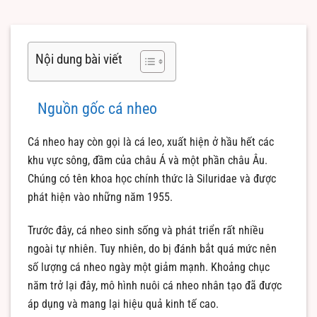
Nội dung bài viết
Nguồn gốc cá nheo
Cá nheo hay còn gọi là cá leo, xuất hiện ở hầu hết các
khu vực sông, đầm của châu Á và một phần châu Âu.
Chúng có tên khoa học chính thức là Siluridae và được
phát hiện vào những năm 1955.
Trước đây, cá nheo sinh sống và phát triển rất nhiều
ngoài tự nhiên. Tuy nhiên, do bị đánh bắt quá mức nên
số lượng cá nheo ngày một giảm mạnh. Khoảng chục
năm trở lại đây, mô hình nuôi cá nheo nhân tạo đã được
áp dụng và mang lại hiệu quả kinh tế cao.