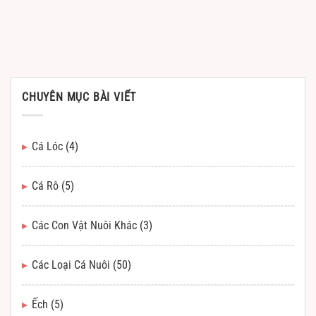
CHUYÊN MỤC BÀI VIẾT
Cá Lóc
(4)
Cá Rô
(5)
Các Con Vật Nuôi Khác
(3)
Các Loại Cá Nuôi
(50)
Ếch
(5)