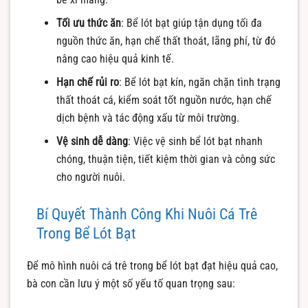
Tối ưu thức ăn
: Bể lót bạt giúp tận dụng tối đa
nguồn thức ăn, hạn chế thất thoát, lãng phí, từ đó
nâng cao hiệu quả kinh tế.
Hạn chế rủi ro
: Bể lót bạt kín, ngăn chặn tình trạng
thất thoát cá, kiểm soát tốt nguồn nước, hạn chế
dịch bệnh và tác động xấu từ môi trường.
Vệ sinh dễ dàng
: Việc vệ sinh bể lót bạt nhanh
chóng, thuận tiện, tiết kiệm thời gian và công sức
cho người nuôi.
Bí Quyết Thành Công Khi Nuôi Cá Trê
Trong Bể Lót Bạt
Để mô hình nuôi cá trê trong bể lót bạt đạt hiệu quả cao,
bà con cần lưu ý một số yếu tố quan trọng sau: