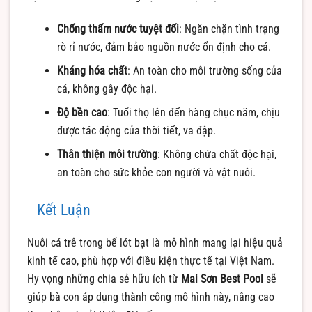
Chống thấm nước tuyệt đối
: Ngăn chặn tình trạng
rò rỉ nước, đảm bảo nguồn nước ổn định cho cá.
Kháng hóa chất
: An toàn cho môi trường sống của
cá, không gây độc hại.
Độ bền cao
: Tuổi thọ lên đến hàng chục năm, chịu
được tác động của thời tiết, va đập.
Thân thiện môi trường
: Không chứa chất độc hại,
an toàn cho sức khỏe con người và vật nuôi.
Kết Luận
Nuôi cá trê trong bể lót bạt là mô hình mang lại hiệu quả
kinh tế cao, phù hợp với điều kiện thực tế tại Việt Nam.
Hy vọng những chia sẻ hữu ích từ
Mai Sơn Best Pool
sẽ
giúp bà con áp dụng thành công mô hình này, nâng cao