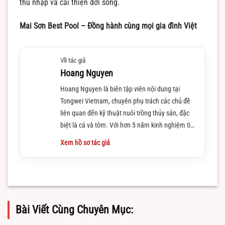
thu nhập và cải thiện đời sống.
Mai Sơn Best Pool – Đồng hành cùng mọi gia đình Việt
Về tác giả
Hoang Nguyen
Hoang Nguyen là biên tập viên nội dung tại
Tongwei Vietnam, chuyên phụ trách các chủ đề
liên quan đến kỹ thuật nuôi trồng thủy sản, đặc
biệt là cá và tôm. Với hơn 5 năm kinh nghiệm tìm
hiểu và làm việc trong lĩnh vực này
Xem hồ sơ tác giả
Bài Viết Cùng Chuyên Mục: