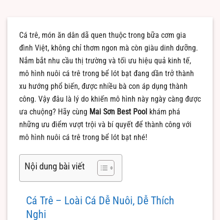
Cá trê, món ăn dân dã quen thuộc trong bữa cơm gia
đình Việt, không chỉ thơm ngon mà còn giàu dinh dưỡng.
Nắm bắt nhu cầu thị trường và tối ưu hiệu quả kinh tế,
mô hình nuôi cá trê trong bể lót bạt đang dần trở thành
xu hướng phổ biến, được nhiều bà con áp dụng thành
công. Vậy đâu là lý do khiến mô hình này ngày càng được
ưa chuộng? Hãy cùng
Mai Sơn Best Pool
khám phá
những ưu điểm vượt trội và bí quyết để thành công với
mô hình nuôi cá trê trong bể lót bạt nhé!
Nội dung bài viết
Cá Trê – Loài Cá Dễ Nuôi, Dễ Thích
Nghi