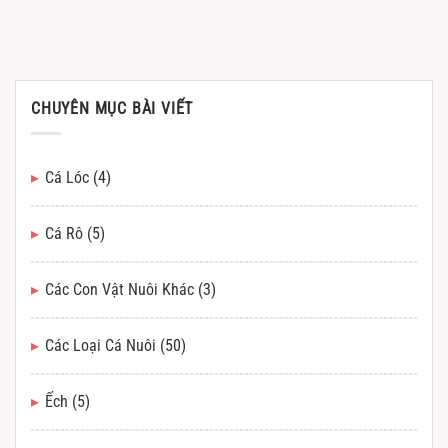
CHUYÊN MỤC BÀI VIẾT
Cá Lóc
(4)
Cá Rô
(5)
Các Con Vật Nuôi Khác
(3)
Các Loại Cá Nuôi
(50)
Ếch
(5)