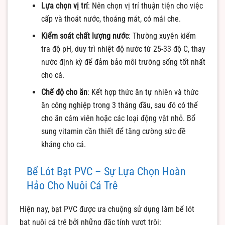
Lựa chọn vị trí
: Nên chọn vị trí thuận tiện cho việc
cấp và thoát nước, thoáng mát, có mái che.
Kiểm soát chất lượng nước
: Thường xuyên kiểm
tra độ pH, duy trì nhiệt độ nước từ 25-33 độ C, thay
nước định kỳ để đảm bảo môi trường sống tốt nhất
cho cá.
Chế độ cho ăn
: Kết hợp thức ăn tự nhiên và thức
ăn công nghiệp trong 3 tháng đầu, sau đó có thể
cho ăn cám viên hoặc các loại động vật nhỏ. Bổ
sung vitamin cần thiết để tăng cường sức đề
kháng cho cá.
Bể Lót Bạt PVC – Sự Lựa Chọn Hoàn
Hảo Cho Nuôi Cá Trê
Hiện nay, bạt PVC được ưa chuộng sử dụng làm bể lót
bạt nuôi cá trê bởi những đặc tính vượt trội: