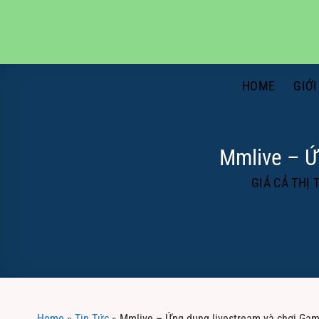
Skip
to
content
HOME
GIỚI
Mmlive – Ứ
GIÁ CẢ THỊ
Home
»
Tin Tức
»
Mmlive – Ứng dụng livestream và chơi Gam