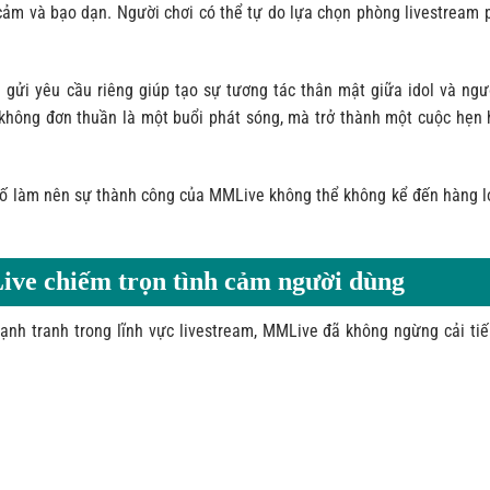
 cảm và bạo dạn. Người chơi có thể tự do lựa chọn phòng livestream 
à gửi yêu cầu riêng giúp tạo sự tương tác thân mật giữa idol và ngư
không đơn thuần là một buổi phát sóng, mà trở thành một cuộc hẹn 
 tố làm nên sự thành công của MMLive không thể không kể đến hàng lo
ive chiếm trọn tình cảm người dùng
ạnh tranh trong lĩnh vực livestream, MMLive đã không ngừng cải tiế