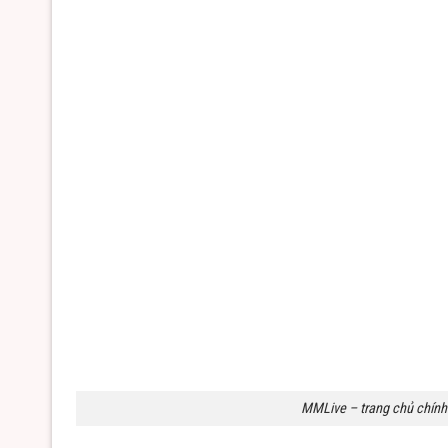
MMLive – trang chủ chính 