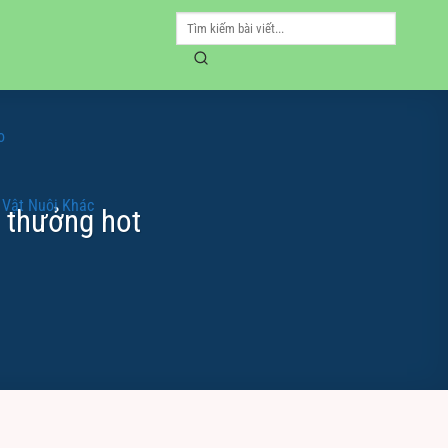
o
 Vật Nuôi Khác
 thưởng hot