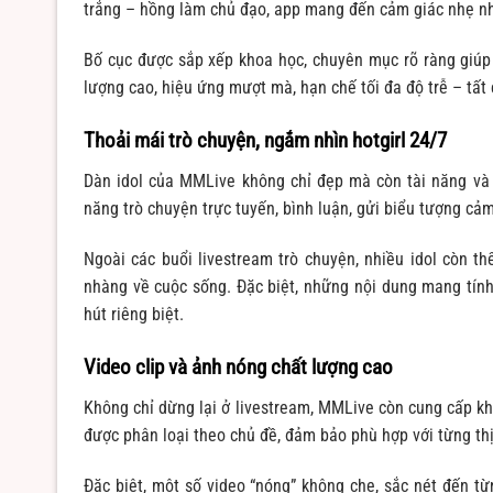
trắng – hồng làm chủ đạo, app mang đến cảm giác nhẹ nhà
Bố cục được sắp xếp khoa học, chuyên mục rõ ràng giúp 
lượng cao, hiệu ứng mượt mà, hạn chế tối đa độ trễ – tất
Thoải mái trò chuyện, ngắm nhìn hotgirl 24/7
Dàn idol của MMLive không chỉ đẹp mà còn tài năng và 
năng trò chuyện trực tuyến, bình luận, gửi biểu tượng cả
Ngoài các buổi livestream trò chuyện, nhiều idol còn t
nhàng về cuộc sống. Đặc biệt, những nội dung mang tính
hút riêng biệt.
Video clip và ảnh nóng chất lượng cao
Không chỉ dừng lại ở livestream, MMLive còn cung cấp kho
được phân loại theo chủ đề, đảm bảo phù hợp với từng th
Đặc biệt, một số video “nóng” không che, sắc nét đến từ