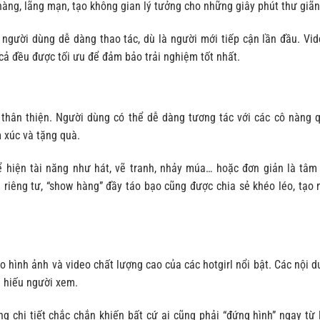
ng, lãng mạn, tạo không gian lý tưởng cho những giây phút thư giãn
người dùng dễ dàng thao tác, dù là người mới tiếp cận lần đầu. Vid
 cả đều được tối ưu để đảm bảo trải nghiệm tốt nhất.
thân thiện. Người dùng có thể dễ dàng tương tác với các cô nàng q
m xúc và tặng quà.
hể hiện tài năng như hát, vẽ tranh, nhảy múa… hoặc đơn giản là tâm
 riêng tư, “show hàng” đầy táo bạo cũng được chia sẻ khéo léo, tạo 
 hình ảnh và video chất lượng cao của các hotgirl nổi bật. Các nội 
ị hiếu người xem.
ng chi tiết chắc chắn khiến bất cứ ai cũng phải “đứng hình” ngay từ