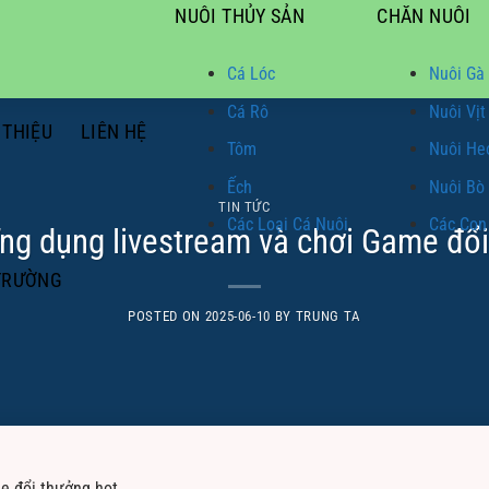
NUÔI THỦY SẢN
CHĂN NUÔI
Cá Lóc
Nuôi Gà
Cá Rô
Nuôi Vịt
 THIỆU
LIÊN HỆ
Tôm
Nuôi He
Ếch
Nuôi Bò
TIN TỨC
Các Loại Cá Nuôi
Các Con
ng dụng livestream và chơi Game đổi
 TRƯỜNG
POSTED ON
2025-06-10
BY
TRUNG TA
e đổi thưởng hot