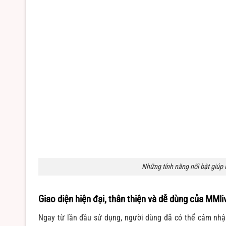
Những tính năng nổi bật giúp
Giao diện hiện đại, thân thiện và dễ dùng của MMli
Ngay từ lần đầu sử dụng, người dùng đã có thể cảm nhận