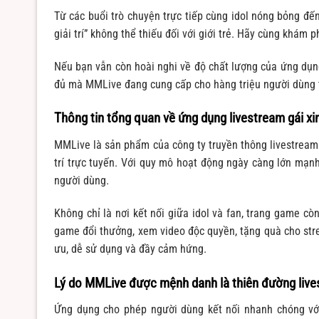
Từ các buổi trò chuyện trực tiếp cùng idol nóng bỏng đế
giải trí” không thể thiếu đối với giới trẻ. Hãy cùng khám 
Nếu bạn vẫn còn hoài nghi về độ chất lượng của ứng dụng,
đủ mà MMLive đang cung cấp cho hàng triệu người dùng t
Thông tin tổng quan về ứng dụng livestream gái x
MMLive là sản phẩm của công ty truyền thông livestream 
trí trực tuyến. Với quy mô hoạt động ngày càng lớn mạn
người dùng.
Không chỉ là nơi kết nối giữa idol và fan, trang game c
game đổi thưởng, xem video độc quyền, tặng quà cho stre
ưu, dễ sử dụng và đầy cảm hứng.
Lý do MMLive được mệnh danh là thiên đường liv
Ứng dụng cho phép người dùng kết nối nhanh chóng với