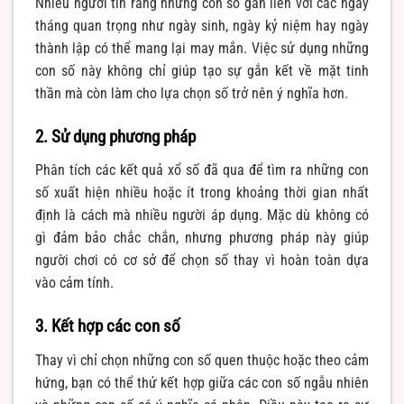
Nhiều người tin rằng những con số gắn liền với các ngày
tháng quan trọng như ngày sinh, ngày kỷ niệm hay ngày
thành lập có thể mang lại may mắn. Việc sử dụng những
con số này không chỉ giúp tạo sự gắn kết về mặt tinh
thần mà còn làm cho lựa chọn số trở nên ý nghĩa hơn.
2. Sử dụng phương pháp
Phân tích các kết quả xổ số đã qua để tìm ra những con
số xuất hiện nhiều hoặc ít trong khoảng thời gian nhất
định là cách mà nhiều người áp dụng. Mặc dù không có
gì đảm bảo chắc chắn, nhưng phương pháp này giúp
người chơi có cơ sở để chọn số thay vì hoàn toàn dựa
vào cảm tính.
3. Kết hợp các con số
Thay vì chỉ chọn những con số quen thuộc hoặc theo cảm
hứng, bạn có thể thử kết hợp giữa các con số ngẫu nhiên