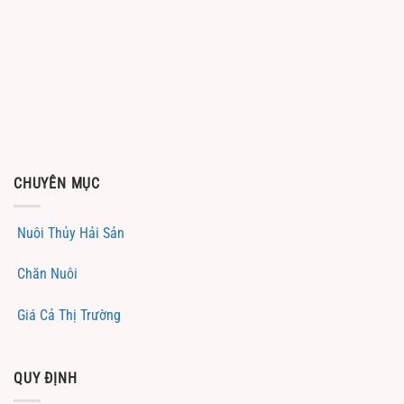
CHUYÊN MỤC
Nuôi Thủy Hải Sản
Chăn Nuôi
Giá Cả Thị Trường
QUY ĐỊNH