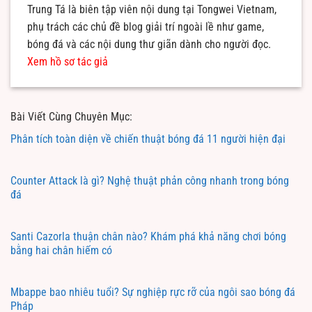
Trung Tá là biên tập viên nội dung tại Tongwei Vietnam,
phụ trách các chủ đề blog giải trí ngoài lề như game,
bóng đá và các nội dung thư giãn dành cho người đọc.
Xem hồ sơ tác giả
Bài Viết Cùng Chuyên Mục:
Phân tích toàn diện về chiến thuật bóng đá 11 người hiện đại
Counter Attack là gì? Nghệ thuật phản công nhanh trong bóng
đá
Santi Cazorla thuận chân nào? Khám phá khả năng chơi bóng
bằng hai chân hiếm có
Mbappe bao nhiêu tuổi? Sự nghiệp rực rỡ của ngôi sao bóng đá
Pháp