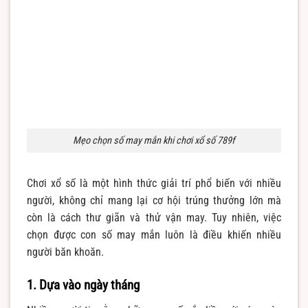
Mẹo chọn số may mắn khi chơi xổ số 789f
Chơi xổ số là một hình thức giải trí phổ biến với nhiều
người, không chỉ mang lại cơ hội trúng thưởng lớn mà
còn là cách thư giãn và thử vận may. Tuy nhiên, việc
chọn được con số may mắn luôn là điều khiến nhiều
người băn khoăn.
1. Dựa vào ngày tháng