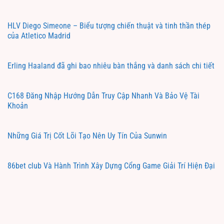
HLV Diego Simeone – Biểu tượng chiến thuật và tinh thần thép
của Atletico Madrid
Erling Haaland đã ghi bao nhiêu bàn thắng và danh sách chi tiết
C168 Đăng Nhập Hướng Dẫn Truy Cập Nhanh Và Bảo Vệ Tài
Khoản
Những Giá Trị Cốt Lõi Tạo Nên Uy Tín Của Sunwin
86bet club Và Hành Trình Xây Dựng Cổng Game Giải Trí Hiện Đại