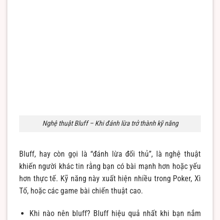
Nghệ thuật Bluff – Khi đánh lừa trở thành kỹ năng
Bluff, hay còn gọi là “đánh lừa đối thủ”, là nghệ thuật
khiến người khác tin rằng bạn có bài mạnh hơn hoặc yếu
hơn thực tế. Kỹ năng này xuất hiện nhiều trong Poker, Xì
Tố, hoặc các game bài chiến thuật cao.
Khi nào nên bluff? Bluff hiệu quả nhất khi bạn nắm