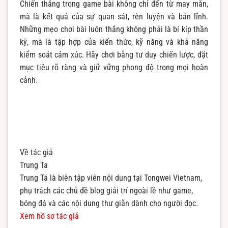
Chiến thắng trong game bài không chỉ đến từ may mắn,
mà là kết quả của sự quan sát, rèn luyện và bản lĩnh.
Những mẹo chơi bài luôn thắng không phải là bí kíp thần
kỳ, mà là tập hợp của kiến thức, kỹ năng và khả năng
kiểm soát cảm xúc. Hãy chơi bằng tư duy chiến lược, đặt
mục tiêu rõ ràng và giữ vững phong độ trong mọi hoàn
cảnh.
Về tác giả
Trung Ta
Trung Tá là biên tập viên nội dung tại Tongwei Vietnam,
phụ trách các chủ đề blog giải trí ngoài lề như game,
bóng đá và các nội dung thư giãn dành cho người đọc.
Xem hồ sơ tác giả