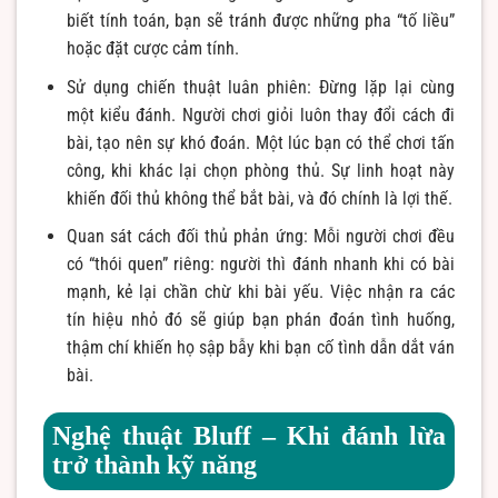
biết tính toán, bạn sẽ tránh được những pha “tố liều”
hoặc đặt cược cảm tính.
Sử dụng chiến thuật luân phiên: Đừng lặp lại cùng
một kiểu đánh. Người chơi giỏi luôn thay đổi cách đi
bài, tạo nên sự khó đoán. Một lúc bạn có thể chơi tấn
công, khi khác lại chọn phòng thủ. Sự linh hoạt này
khiến đối thủ không thể bắt bài, và đó chính là lợi thế.
Quan sát cách đối thủ phản ứng: Mỗi người chơi đều
có “thói quen” riêng: người thì đánh nhanh khi có bài
mạnh, kẻ lại chần chừ khi bài yếu. Việc nhận ra các
tín hiệu nhỏ đó sẽ giúp bạn phán đoán tình huống,
thậm chí khiến họ sập bẫy khi bạn cố tình dẫn dắt ván
bài.
Nghệ thuật Bluff – Khi đánh lừa
trở thành kỹ năng