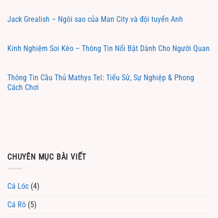
Jack Grealish – Ngôi sao của Man City và đội tuyển Anh
Kinh Nghiệm Soi Kèo – Thông Tin Nổi Bật Dành Cho Người Quan
Thông Tin Cầu Thủ Mathys Tel: Tiểu Sử, Sự Nghiệp & Phong
Cách Chơi
CHUYÊN MỤC BÀI VIẾT
Cá Lóc
(4)
Cá Rô
(5)