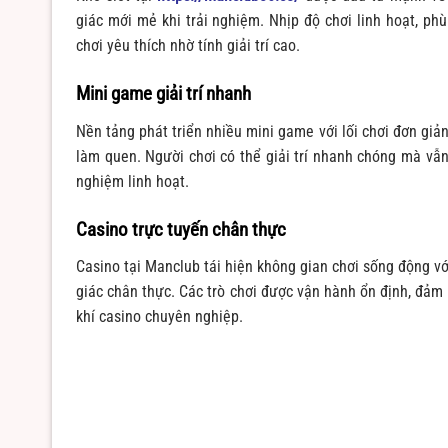
giác mới mẻ khi trải nghiệm. Nhịp độ chơi linh hoạt, ph
chơi yêu thích nhờ tính giải trí cao.
Mini game giải trí nhanh
Nền tảng phát triển nhiều mini game với lối chơi đơn gi
làm quen. Người chơi có thể giải trí nhanh chóng mà vẫ
nghiệm linh hoạt.
Casino trực tuyến chân thực
Casino tại Manclub tái hiện không gian chơi sống động vớ
giác chân thực. Các trò chơi được vận hành ổn định, đảm 
khí casino chuyên nghiệp.