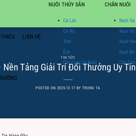
NUÔI THỦY SẢN
CHĂN NUÔI
Cá Lóc
Nuôi Gà
Cá Rô
Nuôi Vịt
 THIỆU
LIÊN HỆ
Tôm
Nuôi He
Ếch
Nuôi Bò
TIN TỨC
Các Loại Cá Nuôi
Các Con
 Nền Tảng Giải Trí Đổi Thưởng Uy Tí
 TRƯỜNG
POSTED ON
2025-12-17
BY
TRUNG TA
y Tín Hàng Đầu