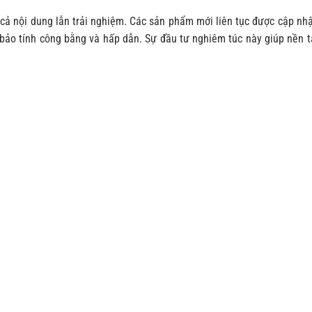
 cả nội dung lẫn trải nghiệm. Các sản phẩm mới liên tục được cập nh
m bảo tính công bằng và hấp dẫn. Sự đầu tư nghiêm túc này giúp nền 