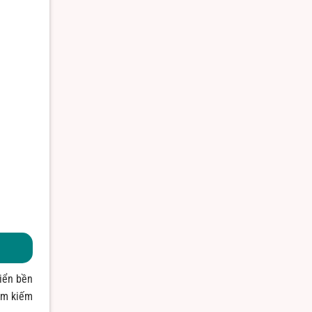
riển bền
ìm kiếm