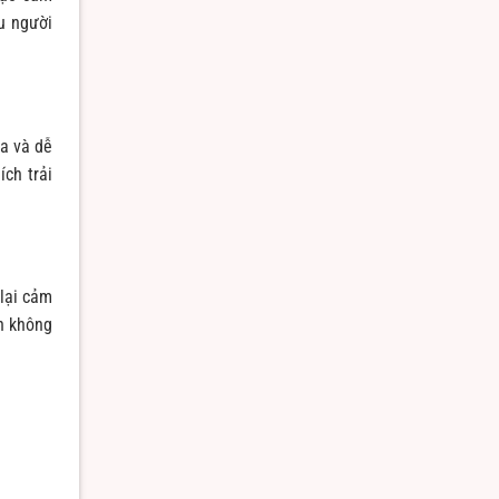
u người
a và dễ
ch trải
 lại cảm
ch không