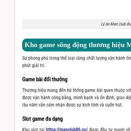
Lý do Man club đư
Kho game sống động thương hiệu 
Sự phong phú trong thể loại cùng chất lượng vận hành ổ
phút giải trí.
Game bài đổi thưởng
Thương hiệu mang đến hệ thống game bài quen thuộc với l
được vận hành công bằng, minh bạch và ổn định, giao di
lâu năm vẫn cảm nhận được sự kịch tính và cuốn hút.
Slot game đa dạng
Kho slot tại
https://manclub86.co/
được đầu tư mạnh về 