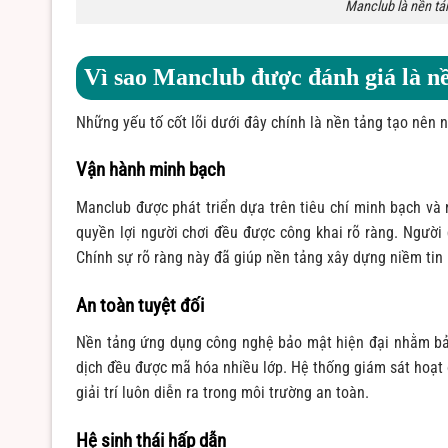
Manclub là nền tản
Vì sao Manclub được đánh giá là nề
Những yếu tố cốt lõi dưới đây chính là nền tảng tạo nên n
Vận hành minh bạch
Manclub được phát triển dựa trên tiêu chí minh bạch và 
quyền lợi người chơi đều được công khai rõ ràng. Người
Chính sự rõ ràng này đã giúp nền tảng xây dựng niềm tin 
An toàn tuyệt đối
Nền tảng ứng dụng công nghệ bảo mật hiện đại nhằm bảo 
dịch đều được mã hóa nhiều lớp. Hệ thống giám sát hoạt độ
giải trí luôn diễn ra trong môi trường an toàn.
Hệ sinh thái hấp dẫn