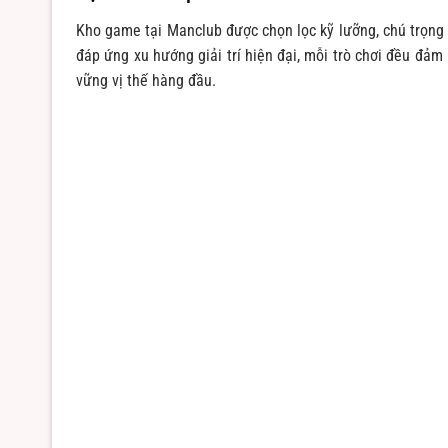
Kho game tại Manclub được chọn lọc kỹ lưỡng, chú trọng
đáp ứng xu hướng giải trí hiện đại, mỗi trò chơi đều đả
vững vị thế hàng đầu.