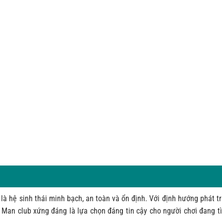
là hệ sinh thái minh bạch, an toàn và ổn định. Với định hướng phát t
. Man club xứng đáng là lựa chọn đáng tin cậy cho người chơi đang t