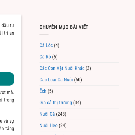
c đầu tư
CHUYÊN MỤC BÀI VIẾT
i trí an
Cá Lóc
(4)
Cá Rô
(5)
Các Con Vật Nuôi Khác
(3)
Các Loại Cá Nuôi
(50)
Ếch
(5)
mượt mà.
i trong
Giá cả thị trường
(34)
Nuôi Gà
(248)
vụ và sự
Nuôi Heo
(24)
nền tảng