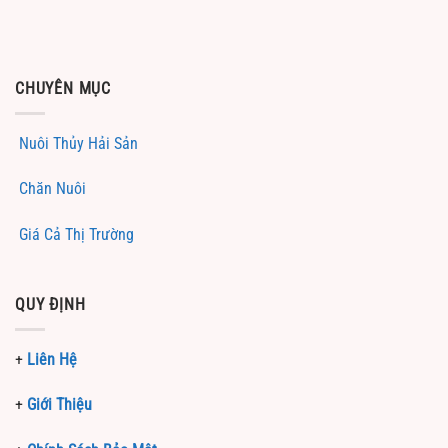
CHUYÊN MỤC
Nuôi Thủy Hải Sản
Chăn Nuôi
Giá Cả Thị Trường
QUY ĐỊNH
+
Liên Hệ
+
Giới Thiệu