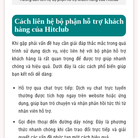
Cách liên hệ bộ phận hỗ trợ khách
hàng của Hitclub
Khi gặp phải vấn đề hay cần giải đáp thắc mắc trong quá
trình sử dụng dịch vụ, việc liên hệ với bộ phận hỗ trợ
khách hàng là rất quan trọng để được trợ giúp nhanh
chóng và hiệu quả. Dưới đây là các cách phổ biến giúp
bạn kết nối dễ dàng:
Hỗ trợ qua chat trực tiếp: Dịch vụ chat trực tuyến
thường được tích hợp ngay trên website hoặc ứng
dụng, giúp bạn trò chuyện và nhận phản hồi tức thì từ
nhân viên hỗ trợ.
Gọi điện thoại đến đường dây nóng: Đây là phương
thức nhanh chóng khi cần trao đổi trực tiếp và giải
quyết các vấn đề phức tạp một cách hiệu quả.