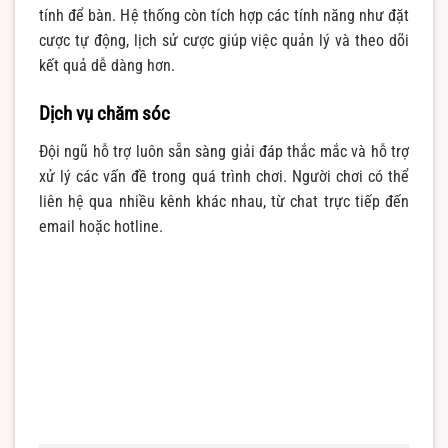
tính để bàn. Hệ thống còn tích hợp các tính năng như đặt
cược tự động, lịch sử cược giúp việc quản lý và theo dõi
kết quả dễ dàng hơn.
Dịch vụ chăm sóc
Đội ngũ hỗ trợ luôn sẵn sàng giải đáp thắc mắc và hỗ trợ
xử lý các vấn đề trong quá trình chơi. Người chơi có thể
liên hệ qua nhiều kênh khác nhau, từ chat trực tiếp đến
email hoặc hotline.