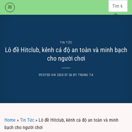
Skip
to
content
TIN TỨC
Lô đề Hitclub, kênh cá độ an toàn và minh bạch
cho người chơi
POSTED ON
2025-07-26
BY
TRUNG TA
Home
»
Tin Tức
»
Lô đề Hitclub, kênh cá độ an toàn và minh
bạch cho người chơi