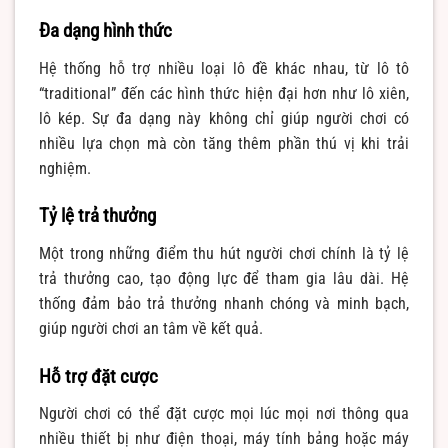
Đa dạng hình thức
Hệ thống hỗ trợ nhiều loại lô đề khác nhau, từ lô tô
“traditional” đến các hình thức hiện đại hơn như lô xiên,
lô kép. Sự đa dạng này không chỉ giúp người chơi có
nhiều lựa chọn mà còn tăng thêm phần thú vị khi trải
nghiệm.
Tỷ lệ trả thưởng
Một trong những điểm thu hút người chơi chính là tỷ lệ
trả thưởng cao, tạo động lực để tham gia lâu dài. Hệ
thống đảm bảo trả thưởng nhanh chóng và minh bạch,
giúp người chơi an tâm về kết quả.
Hỗ trợ đặt cược
Người chơi có thể đặt cược mọi lúc mọi nơi thông qua
nhiều thiết bị như điện thoại, máy tính bảng hoặc máy