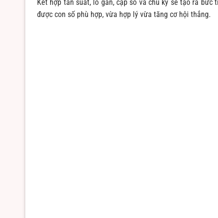
Kết hợp tần suất, lô gan, cặp số và chu kỳ sẽ tạo ra bức
được con số phù hợp, vừa hợp lý vừa tăng cơ hội thắng.