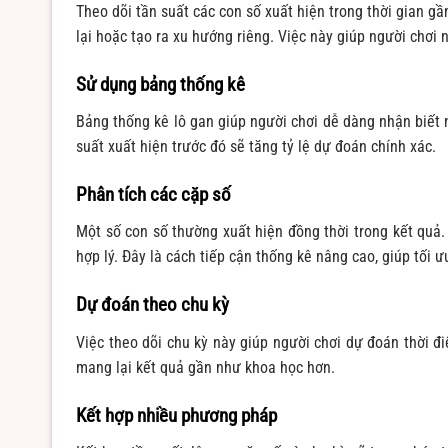
Theo dõi tần suất các con số xuất hiện trong thời gian gầ
lại hoặc tạo ra xu hướng riêng. Việc này giúp người chơi 
Sử dụng bảng thống kê
Bảng thống kê lô gan giúp người chơi dễ dàng nhận biết n
suất xuất hiện trước đó sẽ tăng tỷ lệ dự đoán chính xác.
Phân tích các cặp số
Một số con số thường xuất hiện đồng thời trong kết quả.
hợp lý. Đây là cách tiếp cận thống kê nâng cao, giúp tối ưu
Dự đoán theo chu kỳ
Việc theo dõi chu kỳ này giúp người chơi dự đoán thời đi
mang lại kết quả gần như khoa học hơn.
Kết hợp nhiều phương pháp