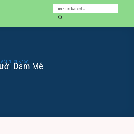
o
 Vật Nuôi Khác
gười Đam Mê