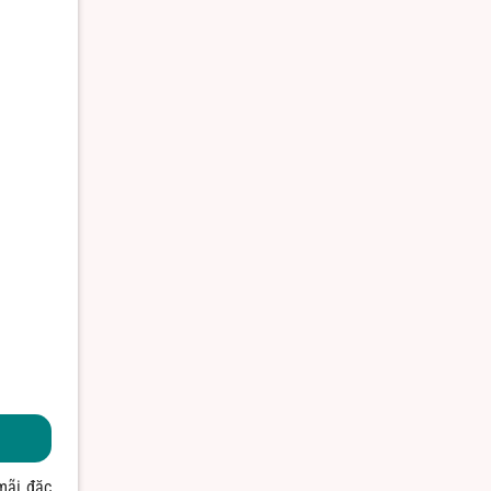
mãi đặc