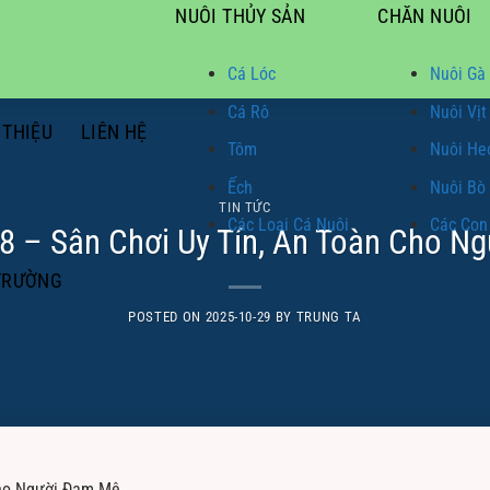
NUÔI THỦY SẢN
CHĂN NUÔI
Cá Lóc
Nuôi Gà
Cá Rô
Nuôi Vịt
 THIỆU
LIÊN HỆ
Tôm
Nuôi He
Ếch
Nuôi Bò
TIN TỨC
Các Loại Cá Nuôi
Các Con
88 – Sân Chơi Uy Tín, An Toàn Cho N
 TRƯỜNG
POSTED ON
2025-10-29
BY
TRUNG TA
Cho Người Đam Mê