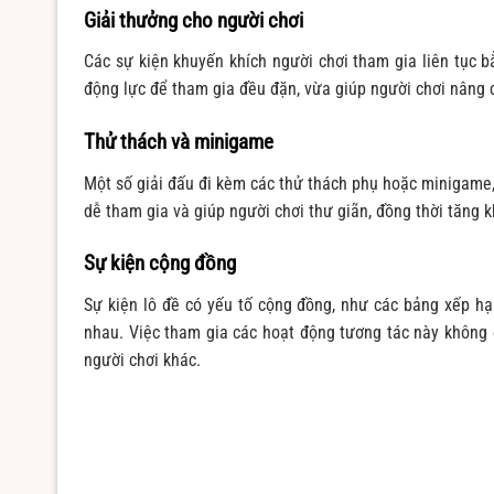
Giải thưởng cho người chơi
Các sự kiện khuyến khích người chơi tham gia liên tục 
động lực để tham gia đều đặn, vừa giúp người chơi nâng 
Thử thách và minigame
Một số giải đấu đi kèm các thử thách phụ hoặc minigame
dễ tham gia và giúp người chơi thư giãn, đồng thời tăng k
Sự kiện cộng đồng
Sự kiện lô đề có yếu tố cộng đồng, như các bảng xếp hạn
nhau. Việc tham gia các hoạt động tương tác này không 
người chơi khác.