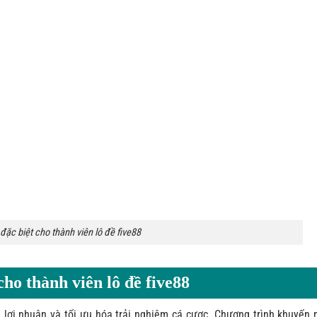
ặc biệt cho thành viên lô đề five88
ho thành viên lô đề five88
g lợi nhuận và tối ưu hóa trải nghiệm cá cược. Chương trình khuyến 