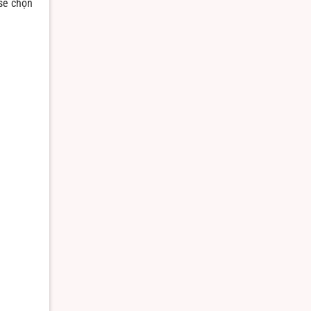
 sẽ chọn