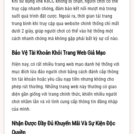
Khi sử dụng link K8CC không bị chặn, người chơi có thể
truy cập nhanh chóng, đảm bảo kết nối mượt mà trong
suốt quá trình đặt cược. Ngoài ra, thời gian tải trang
trung bình khi truy cập qua website chính thống chỉ mất
dưới 2 giây, giúp người chơi có thể vào hệ thống một
cách nhanh chóng mà không gặp phải bất kỳ sự cố nào.
Bảo Vệ Tài Khoản Khỏi Trang Web Giả Mạo
Hiện nay, có rất nhiều trang web mạo danh hệ thống với
mục đích lừa đảo người chơi bằng cách đánh cắp thông
tin tài khoản hoặc yêu cầu nạp tiền nhưng không cho
phép rút thưởng. Những trang web này thường có giao
diện gần giống với trang chính thức, khiến nhiều người
chơi nhầm lẫn và vô tình cung cấp thông tin đăng nhập
của mình.
Nhận Được Đầy Đủ Khuyến Mãi Và Sự Kiện Độc
Quyền