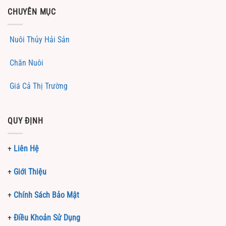
CHUYÊN MỤC
Nuôi Thủy Hải Sản
Chăn Nuôi
Giá Cả Thị Trường
QUY ĐỊNH
+
Liên Hệ
+
Giới Thiệu
+
Chính Sách Bảo Mật
+
Điều Khoản Sử Dụng