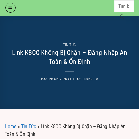
Skip
to
content
TIN TỨC
Link K8CC Không Bị Chặn – Đăng Nhập An
Toàn & Ổn Định
POSTED ON
2025-04-11
BY
TRUNG TA
Home
»
Tin Tức
»
Link K8CC Không Bị Chặn – Đăng Nhập An
Toàn & Ổn Định