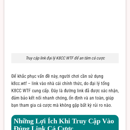
Truy cập link đại lý K8CC WTF để an tâm cá cược
Để khắc phục vấn đề này, người chơi cần sử dụng
k8cc.wtf – link vào nhà cái chính thức, do đại lý tổng
K8CC WTF cung cấp. Đây là đường link đã được xác nhận,
đảm bảo kết nối nhanh chóng, ổn định và an toàn, giúp
bạn tham gia cá cược mà không gặp bất kỳ rủi ro nào.
Những Lợi Ích Khi Truy Cập Vào
Đúng Link Cá Cược