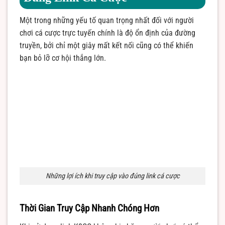
Một trong những yếu tố quan trọng nhất đối với người
chơi cá cược trực tuyến chính là độ ổn định của đường
truyền, bởi chỉ một giây mất kết nối cũng có thể khiến
bạn bỏ lỡ cơ hội thắng lớn.
Những lợi ích khi truy cập vào đúng link cá cược
Thời Gian Truy Cập Nhanh Chóng Hơn