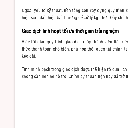
Ngoài yếu tố kỹ thuật, nền tảng còn xây dựng quy trình 
hiện sớm dấu hiệu bất thường để xử lý kịp thời. Đây chín
Giao dịch linh hoạt tối ưu thời gian trải nghiệm
Việc tối giản quy trình giao dịch giúp thành viên tiết k
thức thanh toán phổ biến, phù hợp thói quen tài chính tạ
kéo dài.
Tính minh bạch trong giao dịch được thể hiện rõ qua lịch 
không cần liên hệ hỗ trợ. Chính sự thuận tiện này đã trở 