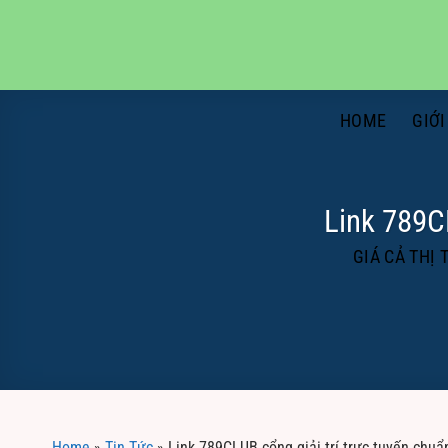
Skip
to
content
HOME
GIỚI
Link 789C
GIÁ CẢ THỊ
Home
»
Tin Tức
»
Link 789CLUB cổng giải trí trực tuyến chuẩ