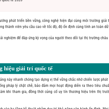
ng phát triển bền vững, công nghệ hiện đại cùng môi trường giải t
 thành viên yêu cầu cao về tốc độ, độ ổn định cùng tính an toàn dữ 
ải nghiệm để đáp ứng kỳ vọng của người theo dõi tại thị trường châu 
iệu giải trí quốc tế
 tảng này nhanh chóng tạo dựng vị thế vững chắc nhờ chiến lược phát 
ống pháp lý chặt chẽ, bảo đảm mọi hoạt động diễn ra theo tiêu chu
âm khi tham gia, đồng thời củng cố uy tín thương hiệu trên thị trườ
nh vào hạ tầng kỹ thuật nhằm duy trì khả năng vận hành ổn định. Mọi