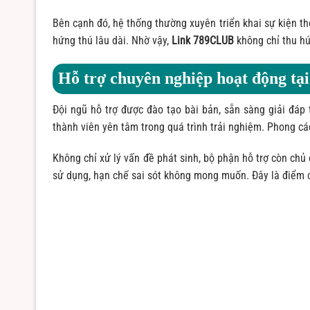
Bên cạnh đó, hệ thống thường xuyên triển khai sự kiện th
hứng thú lâu dài. Nhờ vậy,
Link 789CLUB
không chỉ thu hú
Hỗ trợ chuyên nghiệp hoạt động tại 
Đội ngũ hỗ trợ được đào tạo bài bản, sẵn sàng giải đáp
thành viên yên tâm trong quá trình trải nghiệm. Phong cá
Không chỉ xử lý vấn đề phát sinh, bộ phận hỗ trợ còn chủ 
sử dụng, hạn chế sai sót không mong muốn. Đây là điểm 