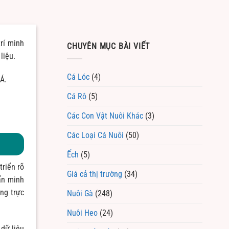
rí minh
CHUYÊN MỤC BÀI VIẾT
liệu.
Cá Lóc
(4)
Á.
Cá Rô
(5)
Các Con Vật Nuôi Khác
(3)
Các Loại Cá Nuôi
(50)
Ếch
(5)
triển rõ
Giá cả thị trường
(34)
ẩn minh
ng trực
Nuôi Gà
(248)
Nuôi Heo
(24)
 dữ liệu