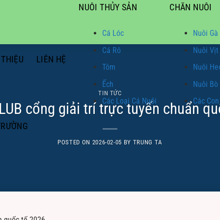
NUÔI THỦY SẢN
CHĂN NUÔI
Cá Lóc
Nuôi Gà
Cá Rô
Nuôi Vịt
 THIỆU
LIÊN HỆ
Tôm
Nuôi He
Ếch
Nuôi Bò
TIN TỨC
Các Loại Cá Nuôi
Các Con
LUB cổng giải trí trực tuyến chuẩn qu
 TRƯỜNG
POSTED ON
2026-02-05
BY
TRUNG TA
n quốc tế 2026