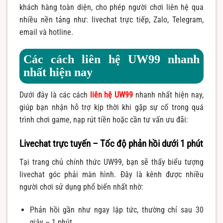
khách hàng toàn diện, cho phép người chơi liên hệ qua
nhiều nền tảng như: livechat trực tiếp, Zalo, Telegram,
email và hotline.
Các cách liên hệ UW99 nhanh
nhất hiện nay
Dưới đây là các cách
liên hệ UW99
nhanh nhất hiện nay,
giúp bạn nhận hỗ trợ kịp thời khi gặp sự cố trong quá
trình chơi game, nạp rút tiền hoặc cần tư vấn ưu đãi:
Livechat trực tuyến – Tốc độ phản hồi dưới 1 phút
Tại trang chủ chính thức UW99, bạn sẽ thấy biểu tượng
livechat góc phải màn hình. Đây là kênh được nhiều
người chơi sử dụng phổ biến nhất nhờ:
Phản hồi gần như ngay lập tức, thường chỉ sau 30
giây – 1 phút.