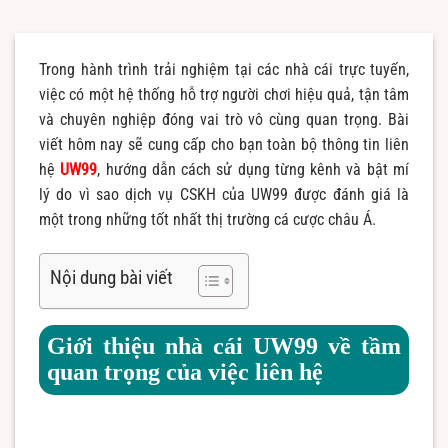
Trong hành trình trải nghiệm tại các nhà cái trực tuyến,
việc có một hệ thống hỗ trợ người chơi hiệu quả, tận tâm
và chuyên nghiệp đóng vai trò vô cùng quan trọng. Bài
viết hôm nay sẽ cung cấp cho bạn toàn bộ thông tin liên
hệ
UW99
, hướng dẫn cách sử dụng từng kênh và bật mí
lý do vì sao dịch vụ CSKH của UW99 được đánh giá là
một trong những tốt nhất thị trường cá cược châu Á.
Nội dung bài viết
Giới thiệu nhà cái UW99 về tầm
quan trọng của việc liên hệ