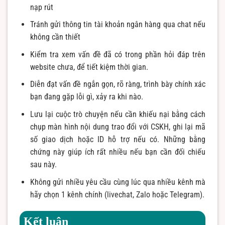
nạp rút
Tránh gửi thông tin tài khoản ngân hàng qua chat nếu
không cần thiết
Kiểm tra xem vấn đề đã có trong phần hỏi đáp trên
website chưa, để tiết kiệm thời gian.
Diễn đạt vấn đề ngắn gọn, rõ ràng, trình bày chính xác
bạn đang gặp lỗi gì, xảy ra khi nào.
Lưu lại cuộc trò chuyện nếu cần khiếu nại bằng cách
chụp màn hình nội dung trao đổi với CSKH, ghi lại mã
số giao dịch hoặc ID hỗ trợ nếu có. Những bằng
chứng này giúp ích rất nhiều nếu bạn cần đối chiếu
sau này.
Không gửi nhiều yêu cầu cùng lúc qua nhiều kênh mà
hãy chọn 1 kênh chính (livechat, Zalo hoặc Telegram).
Kết luận