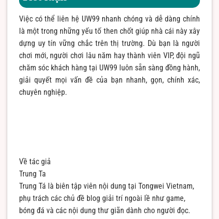
Việc có thể liên hệ UW99 nhanh chóng và dễ dàng chính
là một trong những yếu tố then chốt giúp nhà cái này xây
dựng uy tín vững chắc trên thị trường. Dù bạn là người
chơi mới, người chơi lâu năm hay thành viên VIP, đội ngũ
chăm sóc khách hàng tại UW99 luôn sẵn sàng đồng hành,
giải quyết mọi vấn đề của bạn nhanh, gọn, chính xác,
chuyên nghiệp.
Về tác giả
Trung Ta
Trung Tá là biên tập viên nội dung tại Tongwei Vietnam,
phụ trách các chủ đề blog giải trí ngoài lề như game,
bóng đá và các nội dung thư giãn dành cho người đọc.