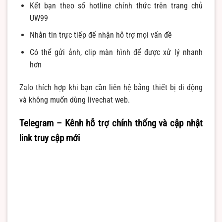
Kết bạn theo số hotline chính thức trên trang chủ
UW99
Nhắn tin trực tiếp để nhận hỗ trợ mọi vấn đề
Có thể gửi ảnh, clip màn hình để được xử lý nhanh
hơn
Zalo thích hợp khi bạn cần liên hệ bằng thiết bị di động
và không muốn dùng livechat web.
Telegram – Kênh hỗ trợ chính thống và cập nhật
link truy cập mới