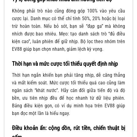
Không phải trò nào cũng đóng góp 100% vào yêu cầu
cược lại. Danh mục có thể chỉ tính 50%, 20% hoặc bị loại
trừ hoàn toàn. Nếu bỏ sót, bạn sẽ “đạp ga” mà không
nhích được bao nhiêu. Mẹo: tạo danh sách trò “đủ điều
kiện cao”, luân phiên để giữ nhịp. Bộ lọc theo nhóm trên
EV88 giúp bạn chọn nhanh, giảm lệch kỳ vọng.
Thời hạn và mức cược tối thiểu quyết định nhịp
Thời hạn ngắn khiến bạn phải tăng nhịp, dễ căng thẳng
và mất kiểm soát. Mức cược tối thiểu quá cao cũng làm
ngân sách “khát nước”. Hãy cân đối giữa tiến độ và độ
bền, ưu tiên nhịp đều để học nhanh từ dữ liệu phiên.
Bảng điều kiện gọn, có ví dụ minh họa trên EV88 giúp
bạn đọc một lần là hiểu ngay.
Điều khoản ẩn: cộng dồn, rút tiền, chiến thuật bị