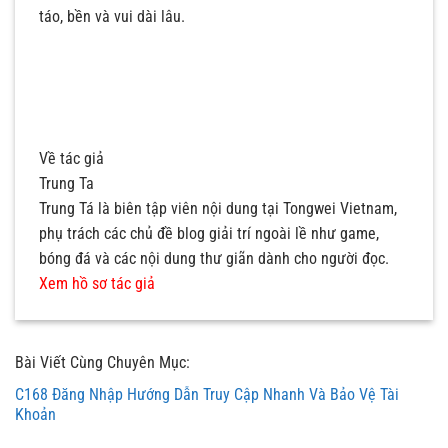
táo, bền và vui dài lâu.
Về tác giả
Trung Ta
Trung Tá là biên tập viên nội dung tại Tongwei Vietnam,
phụ trách các chủ đề blog giải trí ngoài lề như game,
bóng đá và các nội dung thư giãn dành cho người đọc.
Xem hồ sơ tác giả
Bài Viết Cùng Chuyên Mục:
C168 Đăng Nhập Hướng Dẫn Truy Cập Nhanh Và Bảo Vệ Tài
Khoản