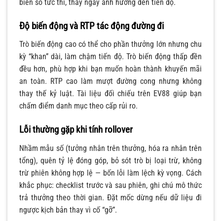
biến số tức thì, thấy ngay ảnh hưởng đến tiến độ.
Độ biến động và RTP tác động đường đi
Trò biến động cao có thể cho phần thưởng lớn nhưng chu
kỳ “khan” dài, làm chậm tiến độ. Trò biến động thấp đền
đều hơn, phù hợp khi bạn muốn hoàn thành khuyến mãi
an toàn. RTP cao làm mượt đường cong nhưng không
thay thế kỷ luật. Tài liệu đối chiếu trên EV88 giúp bạn
chấm điểm danh mục theo cấp rủi ro.
Lỗi thường gặp khi tính rollover
Nhầm mẫu số (tưởng nhân trên thưởng, hóa ra nhân trên
tổng), quên tỷ lệ đóng góp, bỏ sót trò bị loại trừ, không
trừ phiên không hợp lệ — bốn lỗi làm lệch kỳ vọng. Cách
khắc phục: checklist trước và sau phiên, ghi chú mô thức
trả thưởng theo thời gian. Đặt mốc dừng nếu dữ liệu đi
ngược kịch bản thay vì cố “gỡ”.