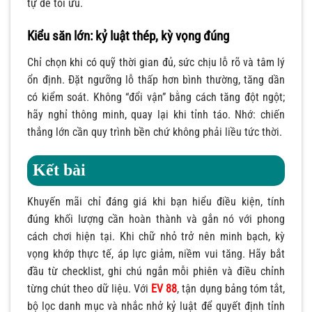
tự để tối ưu.
Kiểu săn lớn: kỷ luật thép, kỳ vọng đúng
Chỉ chọn khi có quỹ thời gian đủ, sức chịu lỗ rõ và tâm lý
ổn định. Đặt ngưỡng lỗ thấp hơn bình thường, tăng dần
có kiểm soát. Không “đổi vận” bằng cách tăng đột ngột;
hãy nghỉ thông minh, quay lại khi tỉnh táo. Nhớ: chiến
thắng lớn cần quy trình bền chứ không phải liều tức thời.
Kết bài
Khuyến mãi chỉ đáng giá khi bạn hiểu điều kiện, tính
đúng khối lượng cần hoàn thành và gắn nó với phong
cách chơi hiện tại. Khi chữ nhỏ trở nên minh bạch, kỳ
vọng khớp thực tế, áp lực giảm, niềm vui tăng. Hãy bắt
đầu từ checklist, ghi chú ngắn mỗi phiên và điều chỉnh
từng chút theo dữ liệu. Với
EV 88
, tận dụng bảng tóm tắt,
bộ lọc danh mục và nhắc nhở kỷ luật để quyết định tỉnh