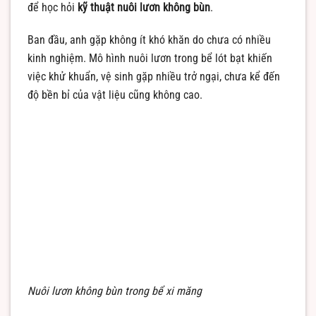
để học hỏi
kỹ thuật nuôi lươn không bùn
.
Ban đầu, anh gặp không ít khó khăn do chưa có nhiều
kinh nghiệm. Mô hình nuôi lươn trong bể lót bạt khiến
việc khử khuẩn, vệ sinh gặp nhiều trở ngại, chưa kể đến
độ bền bỉ của vật liệu cũng không cao.
Nuôi lươn không bùn trong bể xi măng