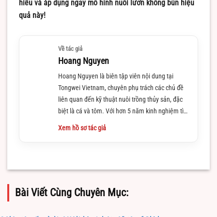
hiểu và áp dụng ngay mô hình nuôi lươn không bùn hiệu
quả này!
Về tác giả
Hoang Nguyen
Hoang Nguyen là biên tập viên nội dung tại
Tongwei Vietnam, chuyên phụ trách các chủ đề
liên quan đến kỹ thuật nuôi trồng thủy sản, đặc
biệt là cá và tôm. Với hơn 5 năm kinh nghiệm tìm
hiểu và làm việc trong lĩnh vực này
Xem hồ sơ tác giả
Bài Viết Cùng Chuyên Mục: