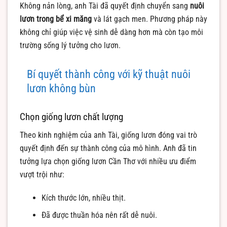
Không nản lòng, anh Tài đã quyết định chuyển sang
nuôi
lươn trong bể xi măng
và lát gạch men. Phương pháp này
không chỉ giúp việc vệ sinh dễ dàng hơn mà còn tạo môi
trường sống lý tưởng cho lươn.
Bí quyết thành công với kỹ thuật nuôi
lươn không bùn
Chọn giống lươn chất lượng
Theo kinh nghiệm của anh Tài, giống lươn đóng vai trò
quyết định đến sự thành công của mô hình. Anh đã tin
tưởng lựa chọn giống lươn Cần Thơ với nhiều ưu điểm
vượt trội như:
Kích thước lớn, nhiều thịt.
Đã được thuần hóa nên rất dễ nuôi.