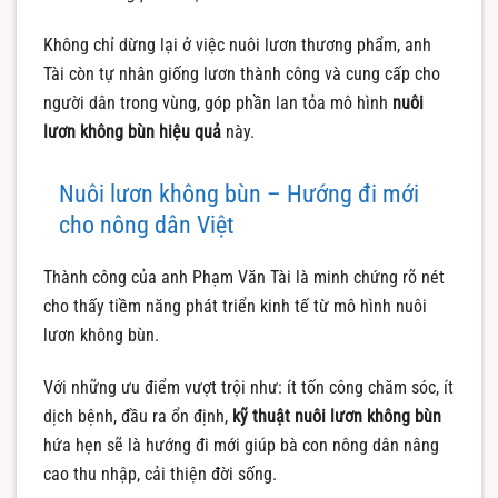
Không chỉ dừng lại ở việc nuôi lươn thương phẩm, anh
Tài còn tự nhân giống lươn thành công và cung cấp cho
người dân trong vùng, góp phần lan tỏa mô hình
nuôi
lươn không bùn hiệu quả
này.
Nuôi lươn không bùn – Hướng đi mới
cho nông dân Việt
Thành công của anh Phạm Văn Tài là minh chứng rõ nét
cho thấy tiềm năng phát triển kinh tế từ mô hình nuôi
lươn không bùn.
Với những ưu điểm vượt trội như: ít tốn công chăm sóc, ít
dịch bệnh, đầu ra ổn định,
kỹ thuật nuôi lươn không bùn
hứa hẹn sẽ là hướng đi mới giúp bà con nông dân nâng
cao thu nhập, cải thiện đời sống.