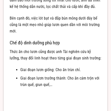
đảm bảo môi trường sống tốt nhất cho lươn, anh đã thiết
kế hệ thống dẫn nước, lọc chất thải và cấp khí đầy đủ.
Bên cạnh đó, việc lót bạt và đắp bùn mỏng dưới đáy bể
cũng là một mẹo nhỏ giúp lươn quen dần với môi trường
mới.
Chế độ dinh dưỡng phù hợp
Thức ăn cho lươn cũng được anh Tài nghiên cứu kỹ
lưỡng, thay đổi linh hoạt theo từng giai đoạn sinh trưởng:
Giai đoạn lươn giống: Cho ăn trùn chỉ.
Giai đoạn lươn trưởng thành: Cho ăn cám trộn với
trùn quế, giun quế,…