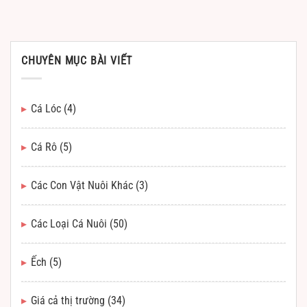
CHUYÊN MỤC BÀI VIẾT
Cá Lóc
(4)
Cá Rô
(5)
Các Con Vật Nuôi Khác
(3)
Các Loại Cá Nuôi
(50)
Ếch
(5)
Giá cả thị trường
(34)