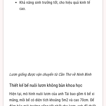
Khả năng sinh trưởng tốt, cho hiệu quả kinh tế
cao.
Lươn giống được vận chuyển từ Cần Thơ về Ninh Bình
Thiết kế bể nuôi lươn không bùn khoa học
Hiện tại, mô hình nuôi lươn của anh Tài bao gồm 6 bể xi
măng, mỗi bể có diện tích khoảng 5m2 và cao 70cm. Để