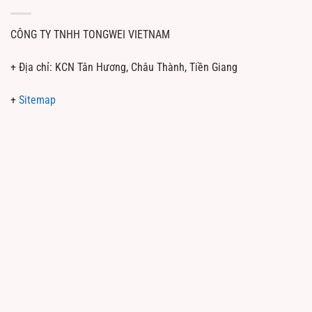
CÔNG TY TNHH TONGWEI VIETNAM
+ Địa chỉ: KCN Tân Hương, Châu Thành, Tiền Giang
+
Sitemap