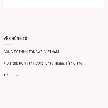
VỀ CHÚNG TÔI
CÔNG TY TNHH TONGWEI VIETNAM
+ Địa chỉ: KCN Tân Hương, Châu Thành, Tiền Giang
+
Sitemap