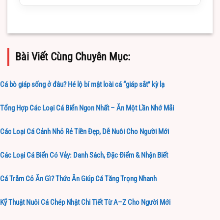
Bài Viết Cùng Chuyên Mục:
Cá bò giáp sống ở đâu? Hé lộ bí mật loài cá “giáp sắt” kỳ lạ
Tổng Hợp Các Loại Cá Biển Ngon Nhất – Ăn Một Lần Nhớ Mãi
Các Loại Cá Cảnh Nhỏ Rẻ Tiền Đẹp, Dễ Nuôi Cho Người Mới
Các Loại Cá Biển Có Vảy: Danh Sách, Đặc Điểm & Nhận Biết
Cá Trắm Cỏ Ăn Gì? Thức Ăn Giúp Cá Tăng Trọng Nhanh
Kỹ Thuật Nuôi Cá Chép Nhật Chi Tiết Từ A–Z Cho Người Mới