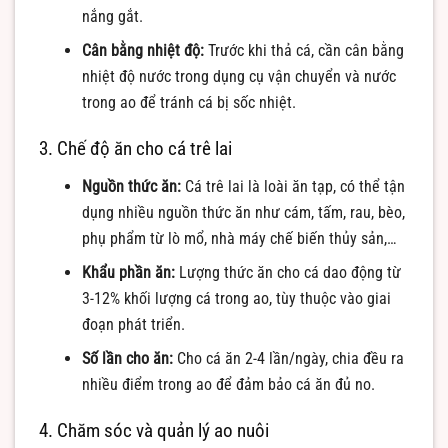
nắng gắt.
Cân bằng nhiệt độ:
Trước khi thả cá, cần cân bằng
nhiệt độ nước trong dụng cụ vận chuyển và nước
trong ao để tránh cá bị sốc nhiệt.
3. Chế độ ăn cho cá trê lai
Nguồn thức ăn:
Cá trê lai là loài ăn tạp, có thể tận
dụng nhiều nguồn thức ăn như cám, tấm, rau, bèo,
phụ phẩm từ lò mổ, nhà máy chế biến thủy sản,…
Khẩu phần ăn:
Lượng thức ăn cho cá dao động từ
3-12% khối lượng cá trong ao, tùy thuộc vào giai
đoạn phát triển.
Số lần cho ăn:
Cho cá ăn 2-4 lần/ngày, chia đều ra
nhiều điểm trong ao để đảm bảo cá ăn đủ no.
4. Chăm sóc và quản lý ao nuôi