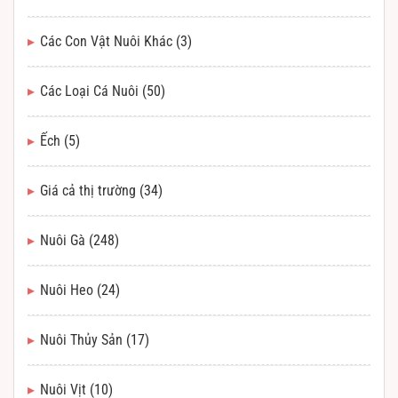
Các Con Vật Nuôi Khác
(3)
Các Loại Cá Nuôi
(50)
Ếch
(5)
Giá cả thị trường
(34)
Nuôi Gà
(248)
Nuôi Heo
(24)
Nuôi Thủy Sản
(17)
Nuôi Vịt
(10)