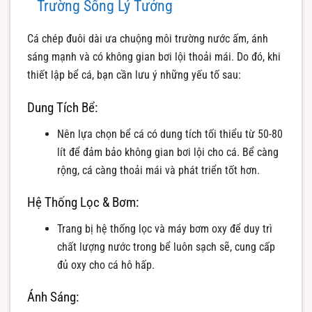
Trường Sống Lý Tưởng
Cá chép đuôi dài ưa chuộng môi trường nước ấm, ánh
sáng mạnh và có không gian bơi lội thoải mái. Do đó, khi
thiết lập bể cá, bạn cần lưu ý những yếu tố sau:
Dung Tích Bể:
Nên lựa chọn bể cá có dung tích tối thiểu từ 50-80
lít để đảm bảo không gian bơi lội cho cá. Bể càng
rộng, cá càng thoải mái và phát triển tốt hơn.
Hệ Thống Lọc & Bơm:
Trang bị hệ thống lọc và máy bơm oxy để duy trì
chất lượng nước trong bể luôn sạch sẽ, cung cấp
đủ oxy cho cá hô hấp.
Ánh Sáng: