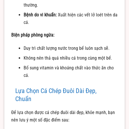
thường.
Bệnh do vi khuẩn:
Xuất hiện các vết lở loét trên da
cá.
Biện pháp phòng ngừa:
Duy trì chất lượng nước trong bể luôn sạch sẽ.
Không nên thả quá nhiều cá trong cùng một bể.
Bổ sung vitamin và khoáng chất vào thức ăn cho
cá.
Lựa Chọn Cá Chép Đuôi Dài Đẹp,
Chuẩn
Để lựa chọn được cá chép đuôi dài đẹp, khỏe mạnh, bạn
nên lưu ý một số đặc điểm sau: