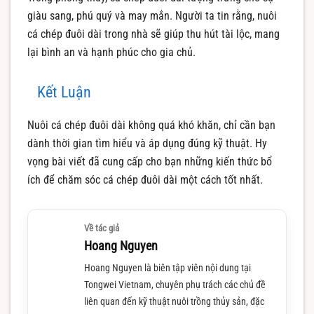
giàu sang, phú quý và may mắn. Người ta tin rằng, nuôi
cá chép đuôi dài trong nhà sẽ giúp thu hút tài lộc, mang
lại bình an và hạnh phúc cho gia chủ.
Kết Luận
Nuôi cá chép đuôi dài không quá khó khăn, chỉ cần bạn
dành thời gian tìm hiểu và áp dụng đúng kỹ thuật. Hy
vọng bài viết đã cung cấp cho bạn những kiến thức bổ
ích để chăm sóc cá chép đuôi dài một cách tốt nhất.
Về tác giả
Hoang Nguyen
Hoang Nguyen là biên tập viên nội dung tại
Tongwei Vietnam, chuyên phụ trách các chủ đề
liên quan đến kỹ thuật nuôi trồng thủy sản, đặc