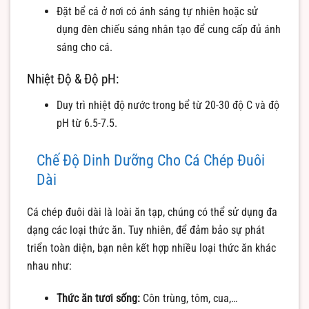
Đặt bể cá ở nơi có ánh sáng tự nhiên hoặc sử
dụng đèn chiếu sáng nhân tạo để cung cấp đủ ánh
sáng cho cá.
Nhiệt Độ & Độ pH:
Duy trì nhiệt độ nước trong bể từ 20-30 độ C và độ
pH từ 6.5-7.5.
Chế Độ Dinh Dưỡng Cho Cá Chép Đuôi
Dài
Cá chép đuôi dài là loài ăn tạp, chúng có thể sử dụng đa
dạng các loại thức ăn. Tuy nhiên, để đảm bảo sự phát
triển toàn diện, bạn nên kết hợp nhiều loại thức ăn khác
nhau như:
Thức ăn tươi sống:
Côn trùng, tôm, cua,…