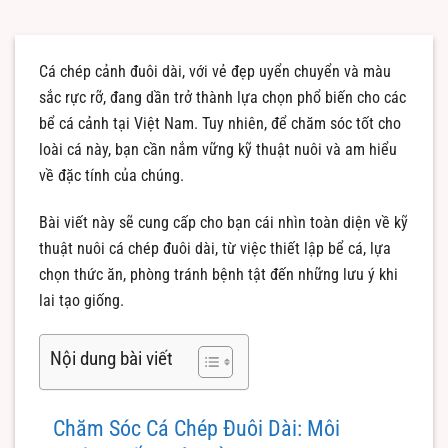
Cá chép cảnh đuôi dài, với vẻ đẹp uyển chuyển và màu
sắc rực rỡ, đang dần trở thành lựa chọn phổ biến cho các
bể cá cảnh tại Việt Nam. Tuy nhiên, để chăm sóc tốt cho
loài cá này, bạn cần nắm vững kỹ thuật nuôi và am hiểu
về đặc tính của chúng.
Bài viết này sẽ cung cấp cho bạn cái nhìn toàn diện về kỹ
thuật nuôi cá chép đuôi dài, từ việc thiết lập bể cá, lựa
chọn thức ăn, phòng tránh bệnh tật đến những lưu ý khi
lai tạo giống.
Nội dung bài viết
Chăm Sóc Cá Chép Đuôi Dài: Môi