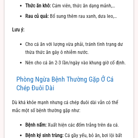
Thức ăn khô:
Cám viên, thức ăn dạng mảnh,…
Rau củ quả:
Bổ sung thêm rau xanh, dưa leo,…
Lưu ý:
Cho cá ăn với lượng vừa phải, tránh tình trạng dư
thừa thức ăn gây ô nhiễm nước.
Nên cho cá ăn 2-3 lần/ngày vào khung giờ cố định.
Phòng Ngừa Bệnh Thường Gặp Ở Cá
Chép Đuôi Dài
Dù khá khỏe mạnh nhưng cá chép đuôi dài vẫn có thể
mắc một số bệnh thường gặp như:
Bệnh nấm:
Xuất hiện các đốm trắng trên da cá.
Bệnh ký sinh trùng:
Cá gầy yếu, bỏ ăn, bơi lội bất