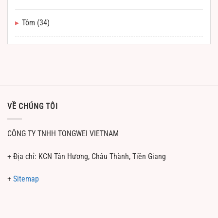
Tôm
(34)
VỀ CHÚNG TÔI
CÔNG TY TNHH TONGWEI VIETNAM
+ Địa chỉ: KCN Tân Hương, Châu Thành, Tiền Giang
+
Sitemap