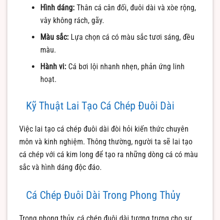
Hình dáng:
Thân cá cân đối, đuôi dài và xòe rộng,
vây không rách, gãy.
Màu sắc:
Lựa chọn cá có màu sắc tươi sáng, đều
màu.
Hành vi:
Cá bơi lội nhanh nhẹn, phản ứng linh
hoạt.
Kỹ Thuật Lai Tạo Cá Chép Đuôi Dài
Việc lai tạo cá chép đuôi dài đòi hỏi kiến thức chuyên
môn và kinh nghiệm. Thông thường, người ta sẽ lai tạo
cá chép với cá kim long để tạo ra những dòng cá có màu
sắc và hình dáng độc đáo.
Cá Chép Đuôi Dài Trong Phong Thủy
Trong phong thủy, cá chép đuôi dài tượng trưng cho sự