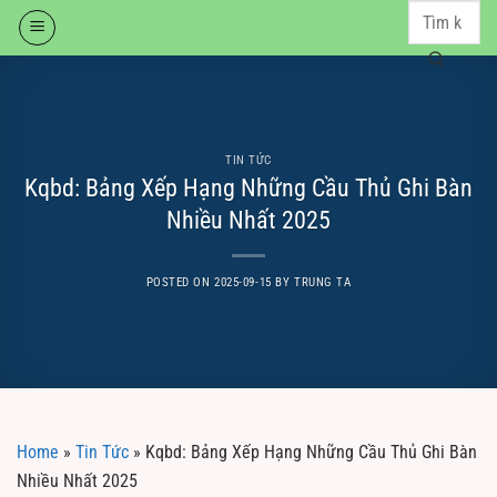
Skip
to
content
TIN TỨC
Kqbd: Bảng Xếp Hạng Những Cầu Thủ Ghi Bàn
Nhiều Nhất 2025
POSTED ON
2025-09-15
BY
TRUNG TA
Home
»
Tin Tức
»
Kqbd: Bảng Xếp Hạng Những Cầu Thủ Ghi Bàn
Nhiều Nhất 2025