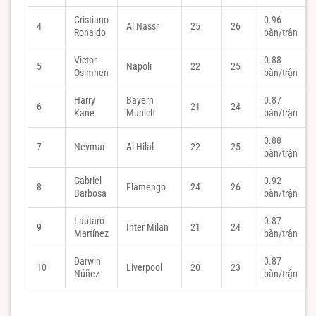
Cristiano
0.96
4
Al Nassr
25
26
Ronaldo
bàn/trận
Victor
0.88
5
Napoli
22
25
Osimhen
bàn/trận
Harry
Bayern
0.87
6
21
24
Kane
Munich
bàn/trận
0.88
7
Neymar
Al Hilal
22
25
bàn/trận
Gabriel
0.92
8
Flamengo
24
26
Barbosa
bàn/trận
Lautaro
0.87
9
Inter Milan
21
24
Martínez
bàn/trận
Darwin
0.87
10
Liverpool
20
23
Núñez
bàn/trận