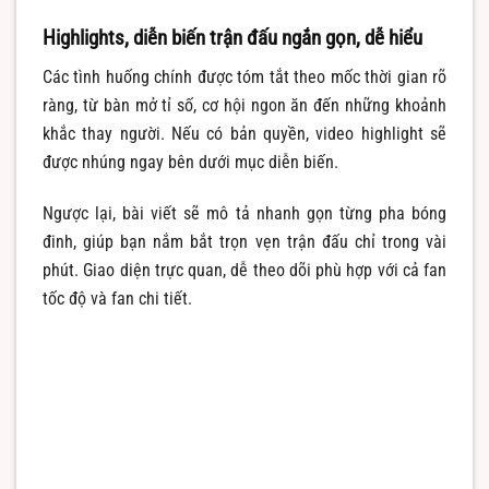
Highlights, diễn biến trận đấu ngắn gọn, dễ hiểu
Các tình huống chính được tóm tắt theo mốc thời gian rõ
ràng, từ bàn mở tỉ số, cơ hội ngon ăn đến những khoảnh
khắc thay người. Nếu có bản quyền, video highlight sẽ
được nhúng ngay bên dưới mục diễn biến.
Ngược lại, bài viết sẽ mô tả nhanh gọn từng pha bóng
đinh, giúp bạn nắm bắt trọn vẹn trận đấu chỉ trong vài
phút. Giao diện trực quan, dễ theo dõi phù hợp với cả fan
tốc độ và fan chi tiết.