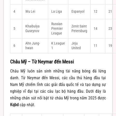
4
Wu Lei
La Liga
Espanyol
12
21
Russian
Khaibulya
Zenit Saint
5
Premier
14
23
Guseynov
Petersburg
League
Ahn Jung-
K League
Jeju
6
11
19
hwan
1
United
Châu Mỹ – Từ Neymar đến Messi
Châu Mỹ luôn sản sinh những tài năng bóng đá lừng
danh. Từ Neymar đến Messi, các cầu thủ hàng đầu tại
Nam Mỹ chiếm lĩnh các giải đấu quốc tế và tạo dựng sự
nghiệp vĩ đại tại các câu lạc bộ hàng đầu. Dưới đây là
những chân sút nổi bật từ châu Mỹ trong năm 2025 được
Kqbd
cập nhật.