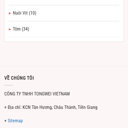
Nuôi Vịt
(10)
Tôm
(34)
VỀ CHÚNG TÔI
CÔNG TY TNHH TONGWEI VIETNAM
+ Địa chỉ: KCN Tân Hương, Châu Thành, Tiền Giang
+
Sitemap