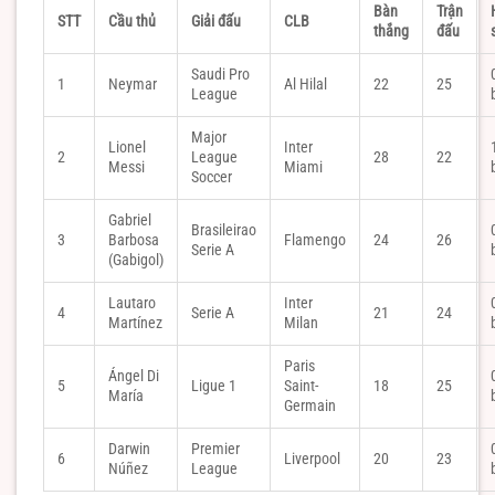
Bàn
Trận
STT
Cầu thủ
Giải đấu
CLB
thắng
đấu
Saudi Pro
1
Neymar
Al Hilal
22
25
League
Major
Lionel
Inter
2
League
28
22
Messi
Miami
Soccer
Gabriel
Brasileirao
3
Barbosa
Flamengo
24
26
Serie A
(Gabigol)
Lautaro
Inter
4
Serie A
21
24
Martínez
Milan
Paris
Ángel Di
5
Ligue 1
Saint-
18
25
María
Germain
Darwin
Premier
6
Liverpool
20
23
Núñez
League