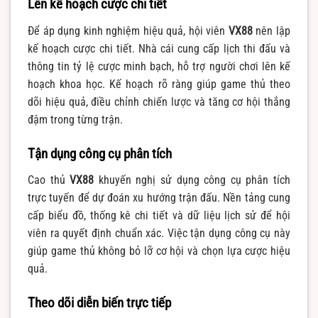
Lên kế hoạch cược chi tiết
Để áp dụng kinh nghiệm hiệu quả, hội viên
VX88
nên lập
kế hoạch cược chi tiết. Nhà cái cung cấp lịch thi đấu và
thông tin tỷ lệ cược minh bạch, hỗ trợ người chơi lên kế
hoạch khoa học. Kế hoạch rõ ràng giúp game thủ theo
dõi hiệu quả, điều chỉnh chiến lược và tăng cơ hội thắng
đậm trong từng trận.
Tận dụng công cụ phân tích
Cao thủ
VX88
khuyến nghị sử dụng công cụ phân tích
trực tuyến để dự đoán xu hướng trận đấu. Nền tảng cung
cấp biểu đồ, thống kê chi tiết và dữ liệu lịch sử để hội
viên ra quyết định chuẩn xác. Việc tận dụng công cụ này
giúp game thủ không bỏ lỡ cơ hội và chọn lựa cược hiệu
quả.
Theo dõi diễn biến trực tiếp