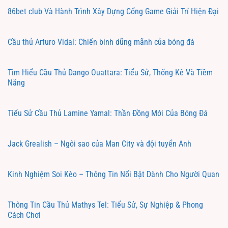
86bet club Và Hành Trình Xây Dựng Cổng Game Giải Trí Hiện Đại
Cầu thủ Arturo Vidal: Chiến binh dũng mãnh của bóng đá
Tìm Hiểu Cầu Thủ Dango Ouattara: Tiểu Sử, Thống Kê Và Tiềm
Năng
Tiểu Sử Cầu Thủ Lamine Yamal: Thần Đồng Mới Của Bóng Đá
Jack Grealish – Ngôi sao của Man City và đội tuyển Anh
Kinh Nghiệm Soi Kèo – Thông Tin Nổi Bật Dành Cho Người Quan
Thông Tin Cầu Thủ Mathys Tel: Tiểu Sử, Sự Nghiệp & Phong
Cách Chơi