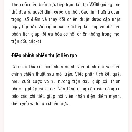
Theo dõi diễn biến trực tiếp trận đấu tại
VX88
giúp game
thủ đưa ra quyết định cược kịp thời. Các tình huống quan
trọng, số điểm và thay đổi chiến thuật được cập nhật
ngay lập tức. Việc quan sát trực tiếp kết hợp với dữ liệu
phân tích giúp tối ưu hóa cơ hội chiến thắng trong mọi
trận đấu cricket.
Điều chỉnh chiến thuật liên tục
Các cao thủ sẽ luôn nhấn mạnh việc đánh giá và điều
chỉnh chiến thuật sau mỗi trận. Việc phân tích kết quả,
hiệu suất cược và xu hướng trận đấu giúp cải thiện
phương pháp cá cược. Nền tảng cung cấp các công cụ
báo cáo chi tiết, giúp hội viên nhận diện điểm mạnh,
điểm yếu và tối ưu chiến lược.