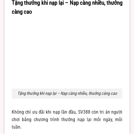
Tặng thưởng khi nạp lại – Nạp càng nhiều, thưởng
càng cao
Tặng thưởng khi nạp lại – Nạp càng nhiều, thưởng càng cao
Không chỉ ưu đãi khi nạp lần đầu, SV388 còn tri ân người
chơi bằng chương trình thưởng nạp lại mỗi ngày, mỗi
tuần.