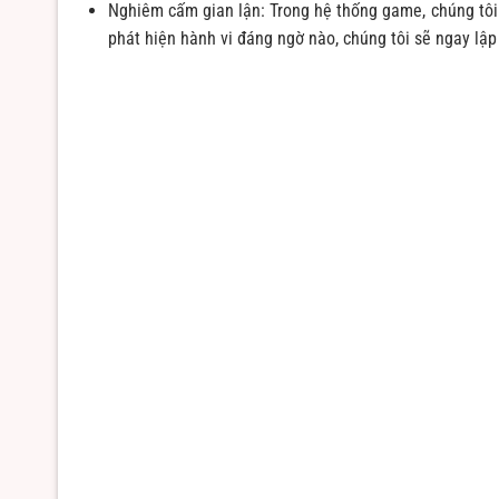
Nghiêm cấm gian lận: Trong hệ thống game, chúng tôi
phát hiện hành vi đáng ngờ nào, chúng tôi sẽ ngay lậ