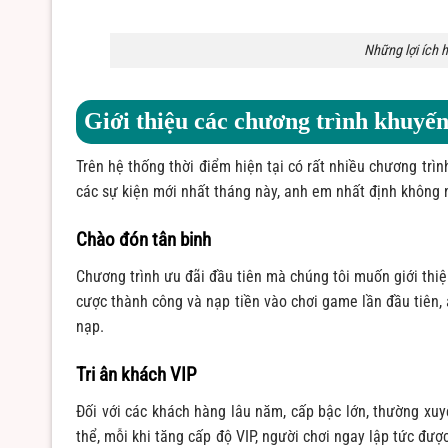
Những lợi ích 
Giới thiệu các chương trình khuyến
Trên hệ thống thời điểm hiện tại có rất nhiều chương trì
các sự kiện mới nhất tháng này, anh em nhất định không
Chào đón tân binh
Chương trình ưu đãi đầu tiên mà chúng tôi muốn giới thiệ
cược thành công và nạp tiền vào chơi game lần đầu tiên,
nạp.
Tri ân khách VIP
Đối với các khách hàng lâu năm, cấp bậc lớn, thường xu
thể, mỗi khi tăng cấp độ VIP, người chơi ngay lập tức đ