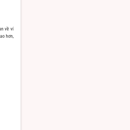
àn về ví
cao hơn,