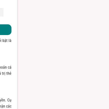
i bật là
khoản cá
 trị thẻ
yền. Cụ
nhận các