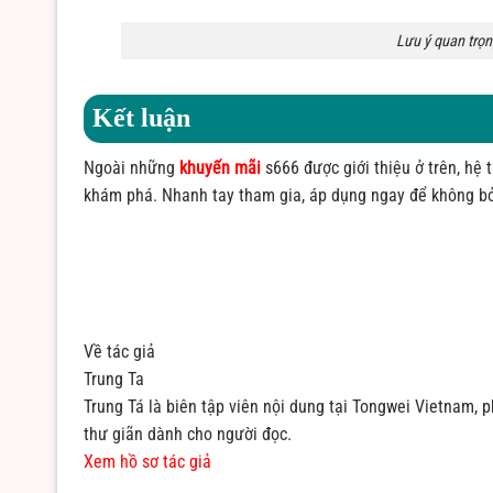
Lưu ý quan trọn
Kết luận
Ngoài những
khuyến mãi
s666 được giới thiệu ở trên, hệ
khám phá. Nhanh tay tham gia, áp dụng ngay để không bỏ
Về tác giả
Trung Ta
Trung Tá là biên tập viên nội dung tại Tongwei Vietnam, p
thư giãn dành cho người đọc.
Xem hồ sơ tác giả