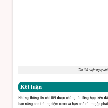
Tân thủ nhận ngay nhữ
Kết luận
Những thông tin chi tiết được chúng tôi tổng hợp trên đ
bạn nâng cao trải nghiệm cược và hạn chế rủi ro gặp phả