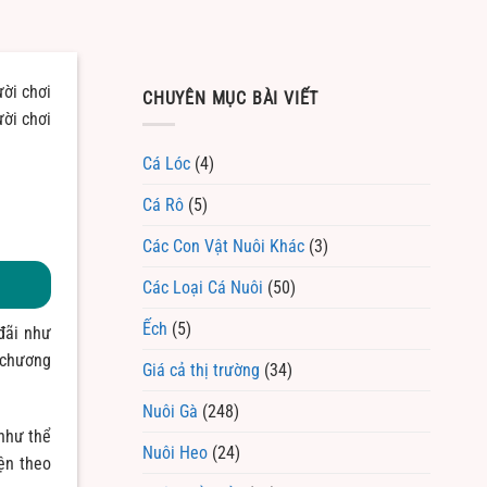
ười chơi
CHUYÊN MỤC BÀI VIẾT
ời chơi
Cá Lóc
(4)
Cá Rô
(5)
Các Con Vật Nuôi Khác
(3)
Các Loại Cá Nuôi
(50)
Ếch
(5)
đãi như
c chương
Giá cả thị trường
(34)
Nuôi Gà
(248)
như thể
Nuôi Heo
(24)
iện theo