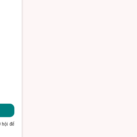
 hội để