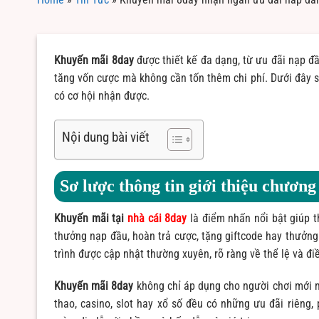
Khuyến mãi 8day
được thiết kế đa dạng, từ ưu đãi nạp đầ
tăng vốn cược mà không cần tốn thêm chi phí. Dưới đây 
có cơ hội nhận được.
Nội dung bài viết
Sơ lược thông tin giới thiệu chươn
Khuyến mãi tại
nhà cái 8day
là điểm nhấn nổi bật giúp t
thưởng nạp đầu, hoàn trả cược, tặng giftcode hay thưởng
trình được cập nhật thường xuyên, rõ ràng về thể lệ và đ
Khuyến mãi 8day
không chỉ áp dụng cho người chơi mới 
thao, casino, slot hay xổ số đều có những ưu đãi riêng,