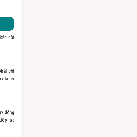
kéo dài
hải chi
y là lợi
này đóng
tiếp tục