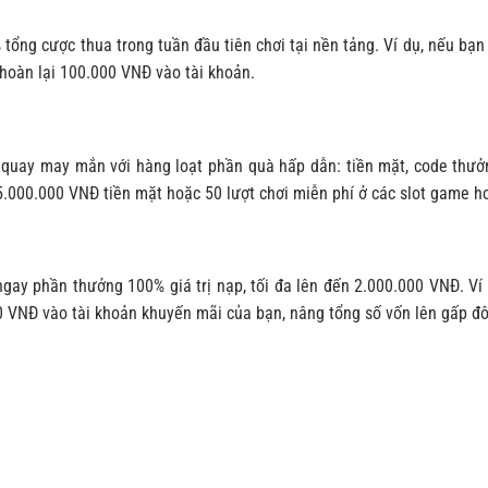
 tổng cược thua trong tuần đầu tiên chơi tại nền tảng. Ví dụ, nếu bạn
hoàn lại 100.000 VNĐ vào tài khoản.
 quay may mắn với hàng loạt phần quà hấp dẫn: tiền mặt, code thưởn
 5.000.000 VNĐ tiền mặt hoặc 50 lượt chơi miễn phí ở các slot game ho
ngay phần thưởng 100% giá trị nạp, tối đa lên đến 2.000.000 VNĐ. Ví
 VNĐ vào tài khoản khuyến mãi của bạn, nâng tổng số vốn lên gấp đô