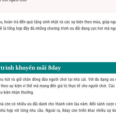
u, hoàn trả đến quà tặng sinh nhật và các sự kiện theo mùa, giúp ng
sẽ là tổng hợp đầy đủ những chương trình ưu đãi đang cực hot mà ngư
g trình khuyến mãi 8day
hu hút và giữ chân đông đảo người chơi tại nhà cái. Với đa dạng ưu 
 theo sự kiện vì thế mà mang đến giá trị thực tế cho người chơi. Cá
iều kiện nhận thưởng.
mà còn có nhiều ưu đãi dành cho thành viên lâu năm. Mỗi sảnh cược 
 phù hợp với từng nhu cầu. Ngoài ra, 8day còn triển khai nhiều sự k