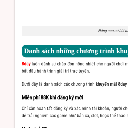
Nâng cao cơ hội tr
Danh sách những chương trình khuy
8day
luôn dành sự chào đón nồng nhiệt cho người chơi mớ
bắt đầu hành trình giải trí trực tuyến.
Dưới đây là danh sách các chương trình
khuyến mãi 8day
Miễn phí 88K khi đăng ký mới
Chỉ cần hoàn tất đăng ký và xác minh tài khoản, người c
để trải nghiệm các game như bắn cá, slot, hoặc thể thao