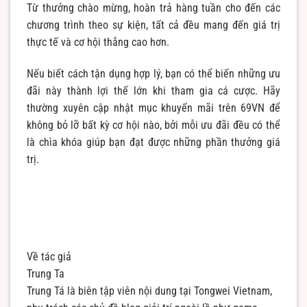
Từ thưởng chào mừng, hoàn trả hàng tuần cho đến các
chương trình theo sự kiện, tất cả đều mang đến giá trị
thực tế và cơ hội thắng cao hơn.
Nếu biết cách tận dụng hợp lý, bạn có thể biến những ưu
đãi này thành lợi thế lớn khi tham gia cá cược. Hãy
thường xuyên cập nhật mục khuyến mãi trên 69VN để
không bỏ lỡ bất kỳ cơ hội nào, bởi mỗi ưu đãi đều có thể
là chìa khóa giúp bạn đạt được những phần thưởng giá
trị.
Về tác giả
Trung Ta
Trung Tá là biên tập viên nội dung tại Tongwei Vietnam,