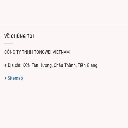
VỀ CHÚNG TÔI
CÔNG TY TNHH TONGWEI VIETNAM
+ Địa chỉ: KCN Tân Hương, Châu Thành, Tiền Giang
+
Sitemap