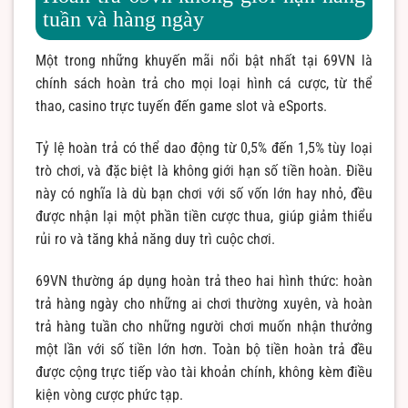
tuần và hàng ngày
Một trong những khuyến mãi nổi bật nhất tại 69VN là
chính sách hoàn trả cho mọi loại hình cá cược, từ thể
thao, casino trực tuyến đến game slot và eSports.
Tỷ lệ hoàn trả có thể dao động từ 0,5% đến 1,5% tùy loại
trò chơi, và đặc biệt là không giới hạn số tiền hoàn. Điều
này có nghĩa là dù bạn chơi với số vốn lớn hay nhỏ, đều
được nhận lại một phần tiền cược thua, giúp giảm thiểu
rủi ro và tăng khả năng duy trì cuộc chơi.
69VN thường áp dụng hoàn trả theo hai hình thức: hoàn
trả hàng ngày cho những ai chơi thường xuyên, và hoàn
trả hàng tuần cho những người chơi muốn nhận thưởng
một lần với số tiền lớn hơn. Toàn bộ tiền hoàn trả đều
được cộng trực tiếp vào tài khoản chính, không kèm điều
kiện vòng cược phức tạp.