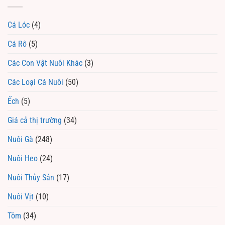
Cá Lóc
(4)
Cá Rô
(5)
Các Con Vật Nuôi Khác
(3)
Các Loại Cá Nuôi
(50)
Ếch
(5)
Giá cả thị trường
(34)
Nuôi Gà
(248)
Nuôi Heo
(24)
Nuôi Thủy Sản
(17)
Nuôi Vịt
(10)
Tôm
(34)