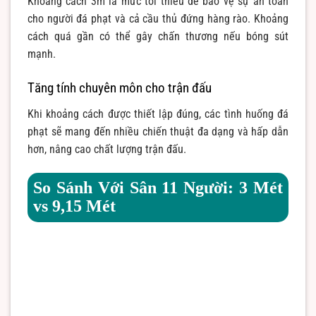
Khoảng cách 3m là mức tối thiểu để bảo vệ sự an toàn
cho người đá phạt và cả cầu thủ đứng hàng rào. Khoảng
cách quá gần có thể gây chấn thương nếu bóng sút
mạnh.
Tăng tính chuyên môn cho trận đấu
Khi khoảng cách được thiết lập đúng, các tình huống đá
phạt sẽ mang đến nhiều chiến thuật đa dạng và hấp dẫn
hơn, nâng cao chất lượng trận đấu.
So Sánh Với Sân 11 Người: 3 Mét
vs 9,15 Mét