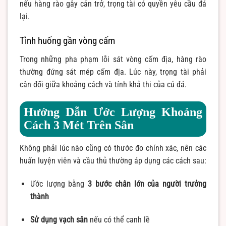
nếu hàng rào gây cản trở, trọng tài có quyền yêu cầu đá
lại.
Tình huống gần vòng cấm
Trong những pha phạm lỗi sát vòng cấm địa, hàng rào
thường đứng sát mép cấm địa. Lúc này, trọng tài phải
cân đối giữa khoảng cách và tính khả thi của cú đá.
Hướng Dẫn Ước Lượng Khoảng
Cách 3 Mét Trên Sân
Không phải lúc nào cũng có thước đo chính xác, nên các
huấn luyện viên và cầu thủ thường áp dụng các cách sau:
Ước lượng bằng
3 bước chân lớn của người trưởng
thành
Sử dụng vạch sân
nếu có thể canh lề