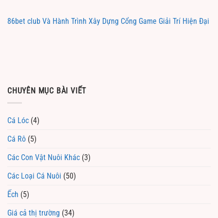
86bet club Và Hành Trình Xây Dựng Cổng Game Giải Trí Hiện Đại
CHUYÊN MỤC BÀI VIẾT
Cá Lóc
(4)
Cá Rô
(5)
Các Con Vật Nuôi Khác
(3)
Các Loại Cá Nuôi
(50)
Ếch
(5)
Giá cả thị trường
(34)