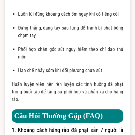
Luôn lùi đúng khoảng cách 3m ngay khi có tiếng còi
Đứng thẳng, dang tay sau lưng để tránh bị phạt bóng
chạm tay
Phối hợp chắn góc sút nguy hiểm theo chỉ đạo thủ
môn
Hạn chế nhảy sớm khi đối phương chưa sút
Huấn luyện viên nên rèn luyện các tình huống đá phạt
trong buổi tập để tăng sự phối hợp và phản xạ cho hàng
rào.
Câu Hỏi Thường Gặp (FAQ)
1. Khoảng cách hàng rào đá phạt sân 7 người là