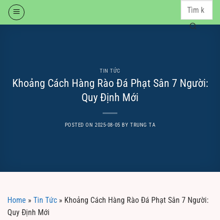
Skip
to
content
TIN TỨC
Khoảng Cách Hàng Rào Đá Phạt Sân 7 Người:
Quy Định Mới
POSTED ON
2025-08-05
BY
TRUNG TA
Home
»
Tin Tức
»
Khoảng Cách Hàng Rào Đá Phạt Sân 7 Người:
Quy Định Mới