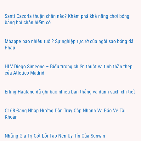
Santi Cazorla thuận chân nào? Khám phá khả năng chơi bóng
bằng hai chân hiếm có
Mbappe bao nhiêu tuổi? Sự nghiệp rực rỡ của ngôi sao bóng đá
Pháp
HLV Diego Simeone – Biểu tượng chiến thuật và tinh thần thép
của Atletico Madrid
Erling Haaland đã ghi bao nhiêu bàn thắng và danh sách chi tiết
C168 Đăng Nhập Hướng Dẫn Truy Cập Nhanh Và Bảo Vệ Tài
Khoản
Những Giá Trị Cốt Lõi Tạo Nên Uy Tín Của Sunwin