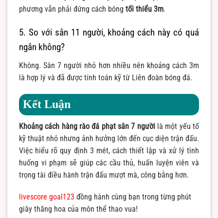
phương vẫn phải đứng cách bóng
tối thiểu 3m
.
5. So với sân 11 người, khoảng cách này có quá
ngắn không?
Không. Sân 7 người nhỏ hơn nhiều nên khoảng cách 3m
là hợp lý và đã được tính toán kỹ từ Liên đoàn bóng đá.
Kết Luận
Khoảng cách hàng rào đá phạt sân 7 người
là một yếu tố
kỹ thuật nhỏ nhưng ảnh hưởng lớn đến cục diện trận đấu.
Việc hiểu rõ quy định 3 mét, cách thiết lập và xử lý tình
huống vi phạm sẽ giúp các cầu thủ, huấn luyện viên và
trọng tài điều hành trận đấu mượt mà, công bằng hơn.
livescore goal123
đồng hành cùng bạn trong từng phút
giây thăng hoa của môn thể thao vua!