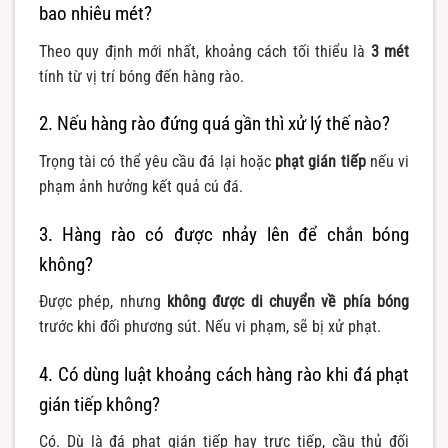
bao nhiêu mét?
Theo quy định mới nhất, khoảng cách tối thiểu là
3 mét
tính từ vị trí bóng đến hàng rào.
2. Nếu hàng rào đứng quá gần thì xử lý thế nào?
Trọng tài có thể yêu cầu đá lại hoặc
phạt gián tiếp
nếu vi
phạm ảnh hưởng kết quả cú đá.
3. Hàng rào có được nhảy lên để chắn bóng
không?
Được phép, nhưng
không được di chuyển về phía bóng
trước khi đối phương sút. Nếu vi phạm, sẽ bị xử phạt.
4. Có dùng luật khoảng cách hàng rào khi đá phạt
gián tiếp không?
Có. Dù là đá phạt gián tiếp hay trực tiếp, cầu thủ đối