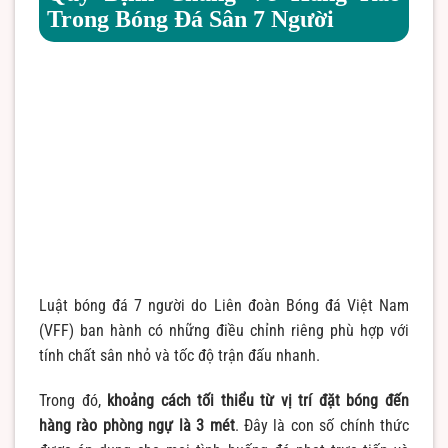
Trong Bóng Đá Sân 7 Người
Luật bóng đá 7 người do Liên đoàn Bóng đá Việt Nam
(VFF) ban hành có những điều chỉnh riêng phù hợp với
tính chất sân nhỏ và tốc độ trận đấu nhanh.
Trong đó,
khoảng cách tối thiểu từ vị trí đặt bóng đến
hàng rào phòng ngự là 3 mét
. Đây là con số chính thức