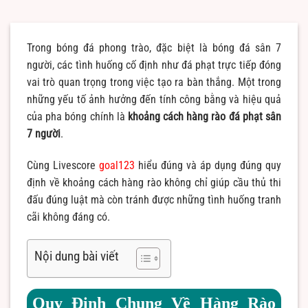
Trong bóng đá phong trào, đặc biệt là bóng đá sân 7
người, các tình huống cố định như đá phạt trực tiếp đóng
vai trò quan trọng trong việc tạo ra bàn thắng. Một trong
những yếu tố ảnh hưởng đến tính công bằng và hiệu quả
của pha bóng chính là
khoảng cách hàng rào đá phạt sân
7 người
.
Cùng Livescore
goal123
hiểu đúng và áp dụng đúng quy
định về khoảng cách hàng rào không chỉ giúp cầu thủ thi
đấu đúng luật mà còn tránh được những tình huống tranh
cãi không đáng có.
Nội dung bài viết
Quy Định Chung Về Hàng Rào