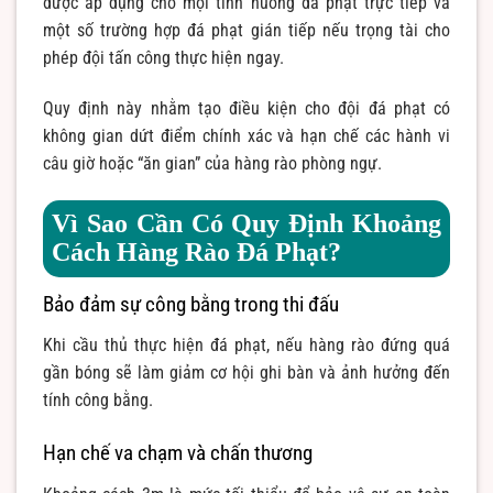
được áp dụng cho mọi tình huống đá phạt trực tiếp và
một số trường hợp đá phạt gián tiếp nếu trọng tài cho
phép đội tấn công thực hiện ngay.
Quy định này nhằm tạo điều kiện cho đội đá phạt có
không gian dứt điểm chính xác và hạn chế các hành vi
câu giờ hoặc “ăn gian” của hàng rào phòng ngự.
Vì Sao Cần Có Quy Định Khoảng
Cách Hàng Rào Đá Phạt?
Bảo đảm sự công bằng trong thi đấu
Khi cầu thủ thực hiện đá phạt, nếu hàng rào đứng quá
gần bóng sẽ làm giảm cơ hội ghi bàn và ảnh hưởng đến
tính công bằng.
Hạn chế va chạm và chấn thương