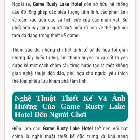
Ngoài ra,
Game Rusty Lake Hotel
còn sở hữu hệ thống
câu đố lồng ghép các biểu tượng tâm linh, các phản ánh
về cảm xúc tiêu cực và tích cực của các nhân vật. Sự
phối hợp này giúp người chơi hiểu rõ hơn về thế giới nội
tâm đa dạng trong thiết kế game.
Thêm vào đó, những chi tiết tinh tế từ đồ họa tối giản
nhưng đầy biểu tượng, âm thanh huyền bí và cốt truyện
được kể một cách chậm rãi, từng bước tạo ra một không
gian nghệ thuật độc đáo, phù hợp cho người yêu thích
thể loại phiêu lưu khám phá tâm linh.
Nghệ Thuật Thiết Kế Và Ảnh
Hưởng Của Game Rusty Lake
Hotel Đến Người Chơi
Điều làm cho
Game Rusty Lake Hotel
trở nên nổi bật
chính là nghệ thuật thiết kế đặc trưng và khả năng