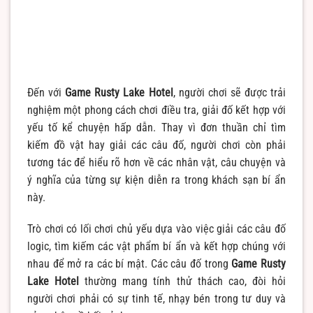
Đến với
Game Rusty Lake Hotel
, người chơi sẽ được trải
nghiệm một phong cách chơi điều tra, giải đố kết hợp với
yếu tố kể chuyện hấp dẫn. Thay vì đơn thuần chỉ tìm
kiếm đồ vật hay giải các câu đố, người chơi còn phải
tương tác để hiểu rõ hơn về các nhân vật, câu chuyện và
ý nghĩa của từng sự kiện diễn ra trong khách sạn bí ẩn
này.
Trò chơi có lối chơi chủ yếu dựa vào việc giải các câu đố
logic, tìm kiếm các vật phẩm bí ẩn và kết hợp chúng với
nhau để mở ra các bí mật. Các câu đố trong
Game Rusty
Lake Hotel
thường mang tính thử thách cao, đòi hỏi
người chơi phải có sự tinh tế, nhạy bén trong tư duy và