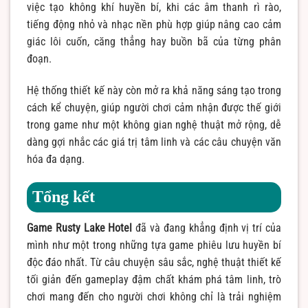
việc tạo không khí huyền bí, khi các âm thanh rì rào,
tiếng động nhỏ và nhạc nền phù hợp giúp nâng cao cảm
giác lôi cuốn, căng thẳng hay buồn bã của từng phân
đoạn.
Hệ thống thiết kế này còn mở ra khả năng sáng tạo trong
cách kể chuyện, giúp người chơi cảm nhận được thế giới
trong game như một không gian nghệ thuật mở rộng, dễ
dàng gợi nhắc các giá trị tâm linh và các câu chuyện văn
hóa đa dạng.
Tổng kết
Game Rusty Lake Hotel
đã và đang khẳng định vị trí của
mình như một trong những tựa game phiêu lưu huyền bí
độc đáo nhất. Từ câu chuyện sâu sắc, nghệ thuật thiết kế
tối giản đến gameplay đậm chất khám phá tâm linh, trò
chơi mang đến cho người chơi không chỉ là trải nghiệm