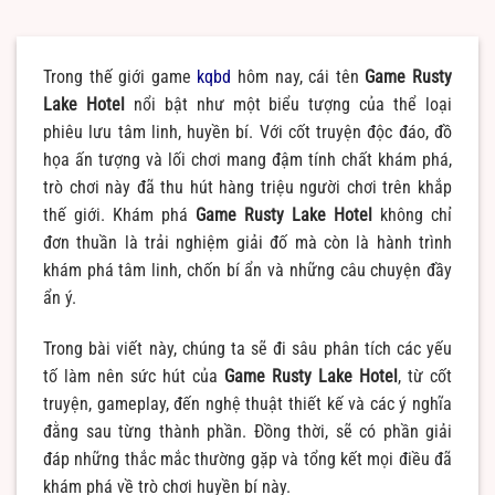
Trong thế giới game
kqbd
hôm nay, cái tên
Game Rusty
Lake Hotel
nổi bật như một biểu tượng của thể loại
phiêu lưu tâm linh, huyền bí. Với cốt truyện độc đáo, đồ
họa ấn tượng và lối chơi mang đậm tính chất khám phá,
trò chơi này đã thu hút hàng triệu người chơi trên khắp
thế giới. Khám phá
Game Rusty Lake Hotel
không chỉ
đơn thuần là trải nghiệm giải đố mà còn là hành trình
khám phá tâm linh, chốn bí ẩn và những câu chuyện đầy
ẩn ý.
Trong bài viết này, chúng ta sẽ đi sâu phân tích các yếu
tố làm nên sức hút của
Game Rusty Lake Hotel
, từ cốt
truyện, gameplay, đến nghệ thuật thiết kế và các ý nghĩa
đằng sau từng thành phần. Đồng thời, sẽ có phần giải
đáp những thắc mắc thường gặp và tổng kết mọi điều đã
khám phá về trò chơi huyền bí này.