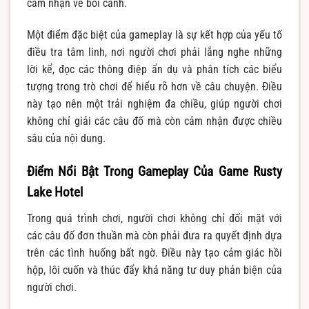
cảm nhận về bối cảnh.
Một điểm đặc biệt của gameplay là sự kết hợp của yếu tố
điều tra tâm linh, nơi người chơi phải lắng nghe những
lời kể, đọc các thông điệp ẩn dụ và phân tích các biểu
tượng trong trò chơi để hiểu rõ hơn về câu chuyện. Điều
này tạo nên một trải nghiệm đa chiều, giúp người chơi
không chỉ giải các câu đố mà còn cảm nhận được chiều
sâu của nội dung.
Điểm Nổi Bật Trong Gameplay Của Game Rusty
Lake Hotel
Trong quá trình chơi, người chơi không chỉ đối mặt với
các câu đố đơn thuần mà còn phải đưa ra quyết định dựa
trên các tình huống bất ngờ. Điều này tạo cảm giác hồi
hộp, lôi cuốn và thúc đẩy khả năng tư duy phản biện của
người chơi.