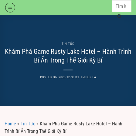
Skip
to
content
TIN TỨC
Khám Phá Game Rusty Lake Hotel – Hành Trình
Bí Ẩn Trong Thế Giới Kỳ Bí
POSTED ON
2025-12-30
BY
TRUNG TA
Home
»
Tin Tức
»
Khám Phá Game Rusty Lake Hotel – Hành
Trình Bí Ẩn Trong Thế Giới Kỳ Bí