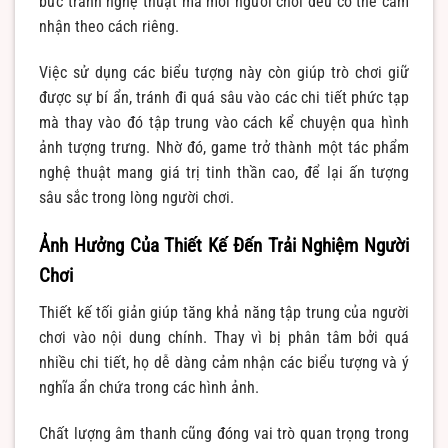
bức tranh nghệ thuật mà mỗi người chơi đều có thể cảm
nhận theo cách riêng.
Việc sử dụng các biểu tượng này còn giúp trò chơi giữ
được sự bí ẩn, tránh đi quá sâu vào các chi tiết phức tạp
mà thay vào đó tập trung vào cách kể chuyện qua hình
ảnh tượng trưng. Nhờ đó, game trở thành một tác phẩm
nghệ thuật mang giá trị tinh thần cao, để lại ấn tượng
sâu sắc trong lòng người chơi.
Ảnh Hưởng Của Thiết Kế Đến Trải Nghiệm Người
Chơi
Thiết kế tối giản giúp tăng khả năng tập trung của người
chơi vào nội dung chính. Thay vì bị phân tâm bởi quá
nhiều chi tiết, họ dễ dàng cảm nhận các biểu tượng và ý
nghĩa ẩn chứa trong các hình ảnh.
Chất lượng âm thanh cũng đóng vai trò quan trọng trong