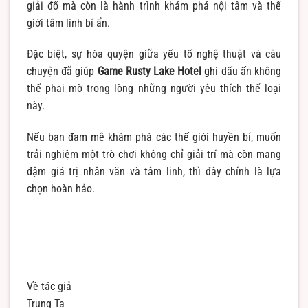
giải đố mà còn là hành trình khám phá nội tâm và thế
giới tâm linh bí ẩn.
Đặc biệt, sự hòa quyện giữa yếu tố nghệ thuật và câu
chuyện đã giúp
Game Rusty Lake Hotel
ghi dấu ấn không
thể phai mờ trong lòng những người yêu thích thể loại
này.
Nếu bạn đam mê khám phá các thế giới huyền bí, muốn
trải nghiệm một trò chơi không chỉ giải trí mà còn mang
đậm giá trị nhân văn và tâm linh, thì đây chính là lựa
chọn hoàn hảo.
Về tác giả
Trung Ta