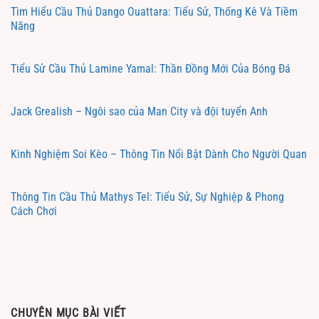
Tìm Hiểu Cầu Thủ Dango Ouattara: Tiểu Sử, Thống Kê Và Tiềm
Năng
Tiểu Sử Cầu Thủ Lamine Yamal: Thần Đồng Mới Của Bóng Đá
Jack Grealish – Ngôi sao của Man City và đội tuyển Anh
Kinh Nghiệm Soi Kèo – Thông Tin Nổi Bật Dành Cho Người Quan
Thông Tin Cầu Thủ Mathys Tel: Tiểu Sử, Sự Nghiệp & Phong
Cách Chơi
CHUYÊN MỤC BÀI VIẾT