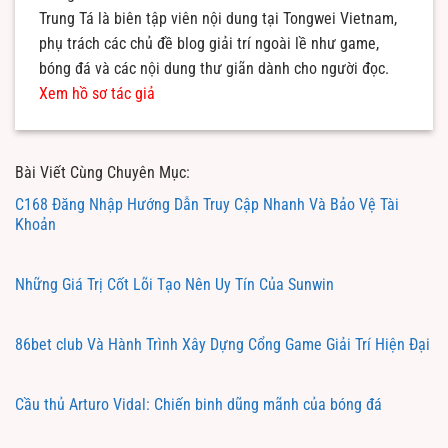
Trung Tá là biên tập viên nội dung tại Tongwei Vietnam,
phụ trách các chủ đề blog giải trí ngoài lề như game,
bóng đá và các nội dung thư giãn dành cho người đọc.
Xem hồ sơ tác giả
Bài Viết Cùng Chuyên Mục:
C168 Đăng Nhập Hướng Dẫn Truy Cập Nhanh Và Bảo Vệ Tài
Khoản
Những Giá Trị Cốt Lõi Tạo Nên Uy Tín Của Sunwin
86bet club Và Hành Trình Xây Dựng Cổng Game Giải Trí Hiện Đại
Cầu thủ Arturo Vidal: Chiến binh dũng mãnh của bóng đá