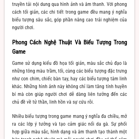
truyền tải nội dung qua hình ảnh và âm thanh. Với phong
cách tối giản, các chi tiết trong game đều mang ý nghĩa
biểu tượng sâu sắc, góp phần nâng cao trải nghiệm của
người chơi.
Phong Cách Nghệ Thuật Và Biểu Tượng Trong
Game
Game sử dụng kiểu đồ họa tối giản, màu sắc chủ đạo là
những tông màu trầm, tối, cùng các biểu tượng đặc trưng
như con chim, chiếc bàn tay, hay các biểu tượng tâm linh
khác. Những hình ảnh này không chỉ làm tăng tính huyền
bí mà còn giúp người chơi dễ dàng liên tưởng đến các
chủ đề về tử thần, linh hồn và sự cứu rỗi.
Nhiều biểu tượng trong game mang ý nghĩa đa chiều, mở
ra các lớp ý tưởng và tạo cảm giác nổi da gà. Sự phối
hợp giữa màu sắc, hình dạng và âm thanh tạo thành một