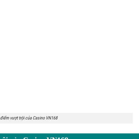
 điểm vượt trội của Casino VN168