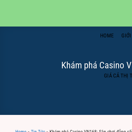
Skip
to
content
HOME
GIỚI
Khám phá Casino VN
GIÁ CẢ THỊ
Home
»
Tin Tức
»
Khám phá Casino VN168: Sân chơi đẳng cấ