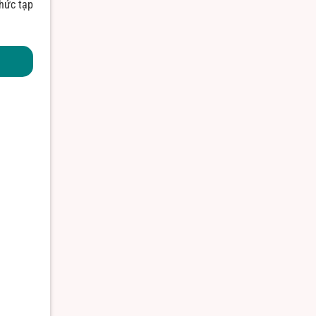
phức tạp