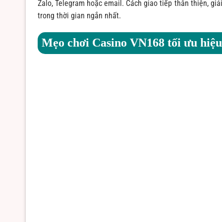
Zalo, Telegram hoặc email. Cách giao tiếp thân thiện, giả
trong thời gian ngắn nhất.
Mẹo chơi Casino VN168 tối ưu hiệu 