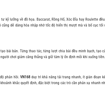
 tư kỹ lưỡng về đồ họa. Baccarat, Rồng Hổ, Xóc Đĩa hay Roulette đều
mới cũng dễ dàng hòa nhập nhờ tốc độ hiển thị mượt mà và bố cục tối
tạo bài bản. Từng thao tác, từng lượt chia bài đều minh bạch, tạo c
 người chơi giảm căng thẳng và giữ tâm lý ổn định mỗi khi xuống tiền
 độ phản hồi.
VN168
duy trì khả năng tải trang nhanh, ít gián đoạn k
g khoảnh khắc quyết định, đặc biệt trong các trò cần phản xạ nhanh 