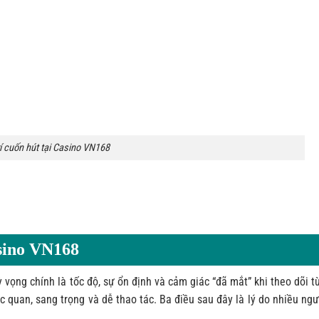
rí cuốn hút tại Casino VN168
asino VN168
kỳ vọng chính là tốc độ, sự ổn định và cảm giác “đã mắt” khi theo dõi 
c quan, sang trọng và dễ thao tác. Ba điều sau đây là lý do nhiều ng