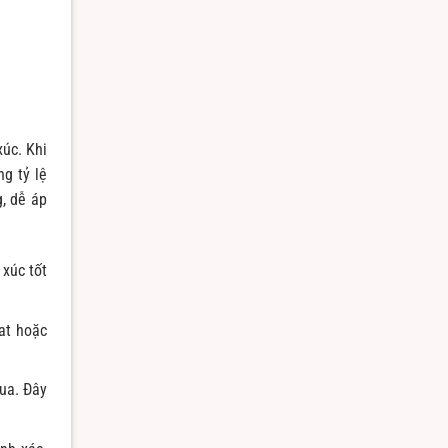
úc. Khi
g tỷ lệ
, dễ áp
 xúc tốt
at hoặc
ua. Đây