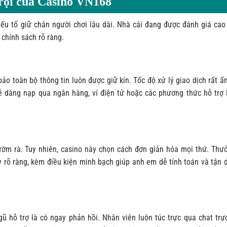
trội của Casino VN168
 yếu tố giữ chân người chơi lâu dài. Nhà cái đang được đánh giá cao
chính sách rõ ràng.
 toàn bộ thông tin luôn được giữ kín. Tốc độ xử lý giao dịch rất ấn
ễ dàng nạp qua ngân hàng, ví điện tử hoặc các phương thức hỗ trợ l
ườm rà. Tuy nhiên, casino này chọn cách đơn giản hóa mọi thứ. Thư
y rõ ràng, kèm điều kiện minh bạch giúp anh em dễ tính toán và tận 
gũ hỗ trợ là có ngay phản hồi. Nhân viên luôn túc trực qua chat trự