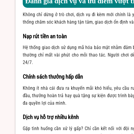
Đánh giá dịch vụ và ưu điểm vượt 
Không chỉ dừng ở trò chơi, dịch vụ đi kèm mới chính là
thống chăm sóc khách hàng tận tâm, giao dịch ổn định và 
Nạp rút tiền an toàn
Hệ thống giao dịch sử dụng mã hóa bảo mật nhằm đảm bảo
thường chỉ mất vài phút cho mỗi thao tác. Người chơi d
24/7.
Chính sách thưởng hấp dẫn
Không ít nhà cái đưa ra khuyến mãi khó hiểu, yêu cầu r
đầu, thưởng hoàn trả hay quà tặng sự kiện được trình bà
đa quyền lợi của mình.
Dịch vụ hỗ trợ nhiều kênh
Gặp tình huống cần xử lý gấp? Chỉ cần kết nối với đội n