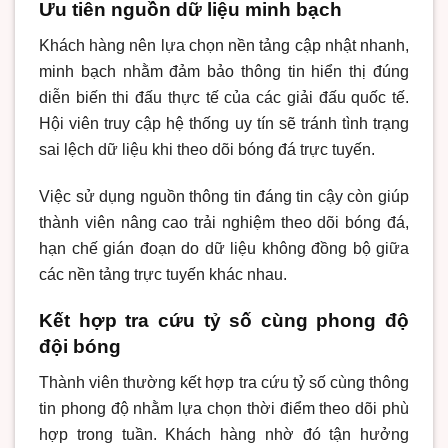
Ưu tiên nguồn dữ liệu minh bạch
Khách hàng nên lựa chọn nền tảng cập nhật nhanh,
minh bạch nhằm đảm bảo thông tin hiển thị đúng
diễn biến thi đấu thực tế của các giải đấu quốc tế.
Hội viên truy cập hệ thống uy tín sẽ tránh tình trạng
sai lệch dữ liệu khi theo dõi bóng đá trực tuyến.
Việc sử dụng nguồn thông tin đáng tin cậy còn giúp
thành viên nâng cao trải nghiệm theo dõi bóng đá,
hạn chế gián đoạn do dữ liệu không đồng bộ giữa
các nền tảng trực tuyến khác nhau.
Kết hợp tra cứu tỷ số cùng phong độ
đội bóng
Thành viên thường kết hợp tra cứu tỷ số cùng thông
tin phong độ nhằm lựa chọn thời điểm theo dõi phù
hợp trong tuần. Khách hàng nhờ đó tận hưởng