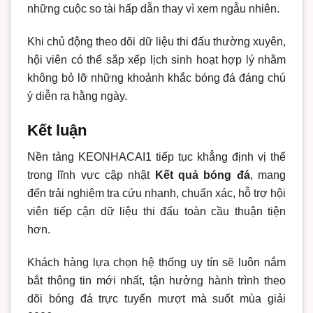
những cuộc so tài hấp dẫn thay vì xem ngẫu nhiên.
Khi chủ động theo dõi dữ liệu thi đấu thường xuyên,
hội viên có thể sắp xếp lịch sinh hoạt hợp lý nhằm
không bỏ lỡ những khoảnh khắc bóng đá đáng chú
ý diễn ra hằng ngày.
Kết luận
Nền tảng KEONHACAI1 tiếp tục khẳng định vị thế
trong lĩnh vực cập nhật
Kết quả bóng đá
, mang
đến trải nghiệm tra cứu nhanh, chuẩn xác, hỗ trợ hội
viên tiếp cận dữ liệu thi đấu toàn cầu thuận tiện
hơn.
Khách hàng lựa chọn hệ thống uy tín sẽ luôn nắm
bắt thông tin mới nhất, tận hưởng hành trình theo
dõi bóng đá trực tuyến mượt mà suốt mùa giải