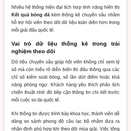
Nhiều hệ thống hiện đại tích hợp tính năng hiển thị
Kết quả bóng đá
kèm thống kê chuyên sâu nhằm
hỗ trợ hội viên theo dõi dữ liệu toàn diện hơn trong
mỗi giải đấu quốc tế.
Vai trò dữ liệu thống kê trong trải
nghiệm theo dõi
Dữ liệu chuyên sâu giúp hội viên không chỉ xem tỷ
số mà còn hiểu rõ diễn biến thi đấu thông qua các
chỉ số kiểm soát bóng, số lần dứt điểm hoặc khả
năng phòng ngự. Khách hàng yêu thích phân tích
chiến thuật nhờ đó tiếp cận thông tin chi tiết trước
mỗi cuộc so tài quốc tế.
Khi thông tin được trình bày khoa học, thành viên dễ
dàng so sánh phong độ câu lạc bộ nhằm đưa ra
nhận định phù hợp khi theo dõi mùa giải. Việc tổng