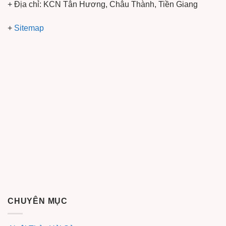
+ Địa chỉ: KCN Tân Hương, Châu Thành, Tiền Giang
+
Sitemap
CHUYÊN MỤC