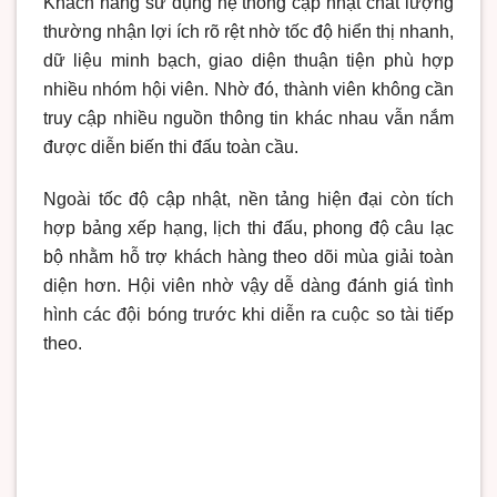
Khách hàng sử dụng hệ thống cập nhật chất lượng
thường nhận lợi ích rõ rệt nhờ tốc độ hiển thị nhanh,
dữ liệu minh bạch, giao diện thuận tiện phù hợp
nhiều nhóm hội viên. Nhờ đó, thành viên không cần
truy cập nhiều nguồn thông tin khác nhau vẫn nắm
được diễn biến thi đấu toàn cầu.
Ngoài tốc độ cập nhật, nền tảng hiện đại còn tích
hợp bảng xếp hạng, lịch thi đấu, phong độ câu lạc
bộ nhằm hỗ trợ khách hàng theo dõi mùa giải toàn
diện hơn. Hội viên nhờ vậy dễ dàng đánh giá tình
hình các đội bóng trước khi diễn ra cuộc so tài tiếp
theo.