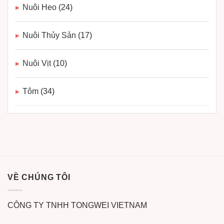
Nuôi Heo
(24)
Nuôi Thủy Sản
(17)
Nuôi Vịt
(10)
Tôm
(34)
VỀ CHÚNG TÔI
CÔNG TY TNHH TONGWEI VIETNAM