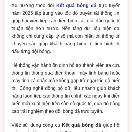
Xu hướng theo dõi
Kết quả bóng đá
trực tuyến
năm 2026 tập trung vào tốc độ truyền tải thông tin,
giúp hội viên tiếp cận diễn biến các giải đấu quốc tế
thuận tiện hơn trước. Nền tảng dữ liệu hiện đại
không chỉ cung cấp tỷ số mà còn hiển thị thông tin
chuyên sâu giúp khách hàng hiểu rõ tình hình thi
đấu từng đội bóng.
Hệ thống vận hành ổn định hỗ trợ thành viên tra cứu
thông tin thông qua điện thoại, máy tính bảng hoặc
máy tính cá nhân mà không gặp trở ngại tốc độ hiển
thị. Công nghệ đồng bộ dữ liệu nhanh giúp khách
hàng luôn tiếp cận thông tin chính xác ngay khi diễn
biến mới xuất hiện trên sân cỏ quốc tế, qua đó nâng
cao trải nghiệm theo dõi bóng đá trực tuyến.
Việc sử dụng công cụ
Kết quả bóng đá
giúp hội