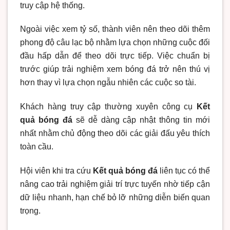
truy cập hệ thống.
Ngoài việc xem tỷ số, thành viên nên theo dõi thêm
phong độ câu lạc bộ nhằm lựa chọn những cuộc đối
đầu hấp dẫn để theo dõi trực tiếp. Việc chuẩn bị
trước giúp trải nghiệm xem bóng đá trở nên thú vị
hơn thay vì lựa chọn ngẫu nhiên các cuộc so tài.
Khách hàng truy cập thường xuyên công cụ
Kết
quả bóng đá
sẽ dễ dàng cập nhật thông tin mới
nhất nhằm chủ động theo dõi các giải đấu yêu thích
toàn cầu.
Hội viên khi tra cứu
Kết quả bóng đá
liên tục có thể
nâng cao trải nghiệm giải trí trực tuyến nhờ tiếp cận
dữ liệu nhanh, hạn chế bỏ lỡ những diễn biến quan
trọng.