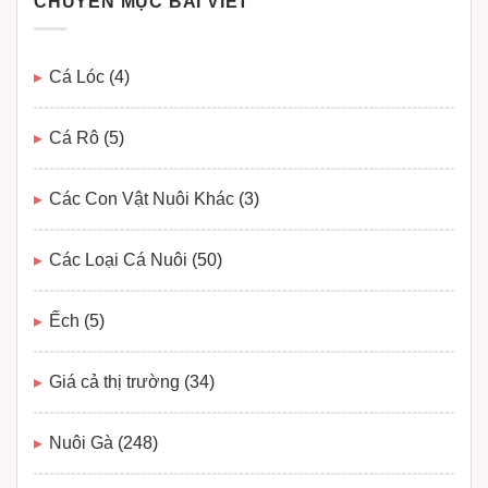
CHUYÊN MỤC BÀI VIẾT
Cá Lóc
(4)
Cá Rô
(5)
Các Con Vật Nuôi Khác
(3)
Các Loại Cá Nuôi
(50)
Ếch
(5)
Giá cả thị trường
(34)
Nuôi Gà
(248)