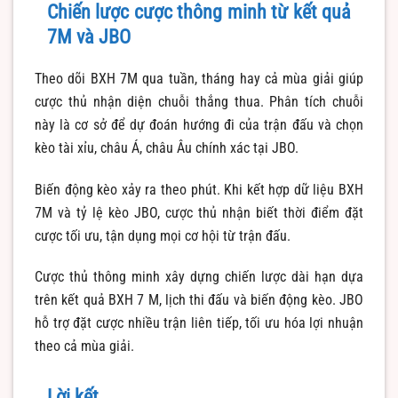
Chiến lược cược thông minh từ kết quả
7M và JBO
Theo dõi BXH 7M qua tuần, tháng hay cả mùa giải giúp
cược thủ nhận diện chuỗi thắng thua. Phân tích chuỗi
này là cơ sở để dự đoán hướng đi của trận đấu và chọn
kèo tài xỉu, châu Á, châu Âu chính xác tại JBO.
Biến động kèo xảy ra theo phút. Khi kết hợp dữ liệu BXH
7M và tỷ lệ kèo JBO, cược thủ nhận biết thời điểm đặt
cược tối ưu, tận dụng mọi cơ hội từ trận đấu.
Cược thủ thông minh xây dựng chiến lược dài hạn dựa
trên kết quả BXH 7 M, lịch thi đấu và biến động kèo. JBO
hỗ trợ đặt cược nhiều trận liên tiếp, tối ưu hóa lợi nhuận
theo cả mùa giải.
Lời kết