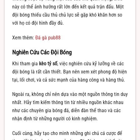
này có thể ảnh hưởng rất lớn đến kết quả trận đấu. Một
đội bóng thiếu cầu thủ chủ lực sẽ gặp khó khăn hơn so
với họ có đội hình đầy đủ.
Xem thêm:
Đá gà pub88
Nghiên Cứu Các Đội Bóng
Khi tham gia
kèo tỷ số
, việc nghiên cứu kỹ lưỡng về các
đội bóng là rất cần thiết. Bạn nên xem xét phong độ hiện
tại, lối chơi, và cả sức mạnh của hàng công và hàng thủ.
Ngoài ra, không chỉ nên dựa vào một nguồn thông tin duy
nhất. Hãy tìm kiếm thông tin từ nhiều nguồn khác nhau
như các chuyên gia bóng đá, diễn đàn thể thao và các
nhận định từ những người có kinh nghiệm.
Cuối cùng, hãy tạo cho mình những ghi chú cá cược để