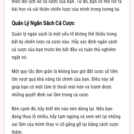
theo dõi lịch sử cá cược của bạn. Từ đó, bạn có thể rút ra
bài học và cải thiện chiến lược của mình trong tương lai.
Quản Lý Ngân Sách Cá Cược
Quản lý ngân sách là một yếu tố không thể thiếu trong
bất kỳ chiến lược cá cược nào. Hãy xác định ngân sách
cá cược của bạn trước khi bắt đầu và tuân thủ nghiêm
ngặt nó.
Một quy tắc đơn giản là không bao giờ đặt cược số tiền
lớn vượt quá khả năng tài chính của bạn. Điều này sẽ
giúp bạn có một tâm lý thoải mái hơn và tránh được
những quyết định sai lầm trong cá cược.
Bên cạnh đó, hãy biết khi nào nên dừng lại. Nếu bạn
đang thua lỗ nhiều, hãy tạm ngừng và xem xét lại những
sai lầm của mình thay vì cố gắng gỡ lại bằng cách cược
thêm.