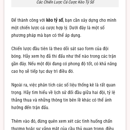
Các Chiến Lược Cá Cược Kèo Tỷ Số
Để thành công với
kèo tỷ số
, bạn cần xây dựng cho mình
một chiến lược cá cược hợp lý. Dưới đây là một số
phương pháp mà bạn có thể áp dụng.
Chiến lược đầu tiên là theo dõi sát sao form của đội
bóng. Hãy xem họ đã thi đấu như thế nào trong các trận
gần đây. Nếu một đội đang có phong độ tốt, có khả năng
cao họ sẽ tiếp tục duy trì điều đó.
Ngoài ra, việc phân tích các số liệu thống kê là rất quan
trọng. Hãy tìm hiểu về lịch sử đối đầu giữa hai đội, tỷ lệ
thắng thua và những thông tin bên lề khác có thể ảnh
hưởng đến trận đấu.
Thêm vào đó, đừng quên xem xét các tình huống chấn
thương hoặc sự vắng mặt của cầu thủ quan trọng, điều