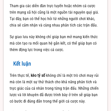
Tham gia các diễn đàn trực tuyến hoặc nhóm cá cược
trên mạng xã hội cũng là một nguồn tài nguyên quý giá.
Tại đây, bạn có thể học hỏi từ những người chơi khác,
chia sẻ cảm nhận và cùng nhau phân tích các trận đấu.
Sự giao lưu này không chỉ giúp bạn mở mang kiến thức
mà còn tạo ra mối quan hệ gắn kết, có thể giúp bạn có
thêm động lực trong việc cá cược.
Kết luận
Trên thực tế,
kèo tỷ số
không chỉ là một trò chơi may rủi
mà còn là một sự thử thách cho khả năng phân tích và
trực giác của cá nhân trong từng trận đấu. Những chiến
lược và lời khuyên đã được trình bày ở trên sẽ giúp bạn
có bước đi đúng đắn trong thế giới cá cược này.