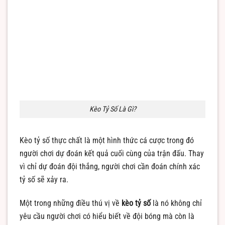
Kèo Tỷ Số Là Gì?
Kèo tỷ số thực chất là một hình thức cá cược trong đó
người chơi dự đoán kết quả cuối cùng của trận đấu. Thay
vì chỉ dự đoán đội thắng, người chơi cần đoán chính xác
tỷ số sẽ xảy ra.
Một trong những điều thú vị về
kèo tỷ số
là nó không chỉ
yêu cầu người chơi có hiểu biết về đội bóng mà còn là