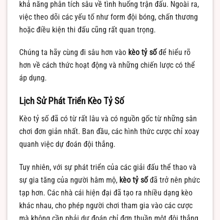
khả năng phân tích sâu về tình huống trận đấu. Ngoài ra,
việc theo dõi các yếu tố như form đội bóng, chấn thương
hoặc điều kiện thi đấu cũng rất quan trọng.
Chúng ta hãy cùng đi sâu hơn vào
kèo tỷ số
để hiểu rõ
hơn về cách thức hoạt động và những chiến lược có thể
áp dụng.
Lịch Sử Phát Triển Kèo Tỷ Số
Kèo tỷ số đã có từ rất lâu và có nguồn gốc từ những sân
chơi đơn giản nhất. Ban đầu, các hình thức cược chỉ xoay
quanh việc dự đoán đội thắng.
Tuy nhiên, với sự phát triển của các giải đấu thể thao và
sự gia tăng của người hâm mộ,
kèo tỷ số
đã trở nên phức
tạp hơn. Các nhà cái hiện đại đã tạo ra nhiều dạng kèo
khác nhau, cho phép người chơi tham gia vào các cược
mà không cần phải dự đoán chỉ đơn thuần một đội thắng.