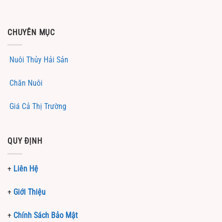
CHUYÊN MỤC
Nuôi Thủy Hải Sản
Chăn Nuôi
Giá Cả Thị Trường
QUY ĐỊNH
+
Liên Hệ
+
Giới Thiệu
+
Chính Sách Bảo Mật