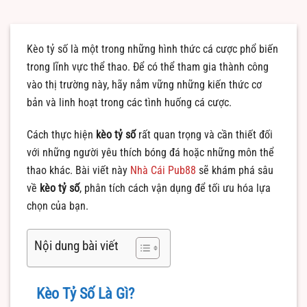
Kèo tỷ số là một trong những hình thức cá cược phổ biến
trong lĩnh vực thể thao. Để có thể tham gia thành công
vào thị trường này, hãy nắm vững những kiến thức cơ
bản và linh hoạt trong các tình huống cá cược.
Cách thực hiện
kèo tỷ số
rất quan trọng và cần thiết đối
với những người yêu thích bóng đá hoặc những môn thể
thao khác. Bài viết này
Nhà Cái Pub88
sẽ khám phá sâu
về
kèo tỷ số
, phân tích cách vận dụng để tối ưu hóa lựa
chọn của bạn.
Nội dung bài viết
Kèo Tỷ Số Là Gì?