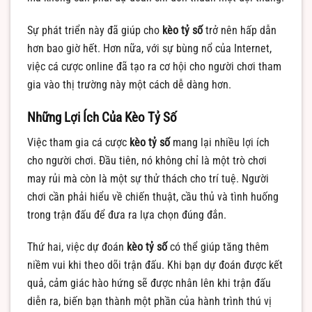
Sự phát triển này đã giúp cho
kèo tỷ số
trở nên hấp dẫn
hơn bao giờ hết. Hơn nữa, với sự bùng nổ của Internet,
việc cá cược online đã tạo ra cơ hội cho người chơi tham
gia vào thị trường này một cách dễ dàng hơn.
Những Lợi Ích Của Kèo Tỷ Số
Việc tham gia cá cược
kèo tỷ số
mang lại nhiều lợi ích
cho người chơi. Đầu tiên, nó không chỉ là một trò chơi
may rủi mà còn là một sự thử thách cho trí tuệ. Người
chơi cần phải hiểu về chiến thuật, cầu thủ và tình huống
trong trận đấu để đưa ra lựa chọn đúng đắn.
Thứ hai, việc dự đoán
kèo tỷ số
có thể giúp tăng thêm
niềm vui khi theo dõi trận đấu. Khi bạn dự đoán được kết
quả, cảm giác hào hứng sẽ được nhân lên khi trận đấu
diễn ra, biến bạn thành một phần của hành trình thú vị