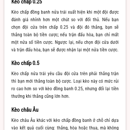
Kèo chấp 0.25
Kèo chấp đồng banh nửa trái xuất hiện khi một đội được
đánh giá nhỉnh hơn một chút so với đối thủ. Nếu bạn
chọn đội cửa trên chấp 0.25 và đội đó thắng, bạn sẽ
thắng toàn bộ tiền cược; nếu trận đấu hòa, bạn chỉ mất
một nửa số tiền cược. Ngược lại, nếu chọn đội cửa dưới
và trận đấu hòa, bạn sẽ được nhận lại một nửa tiền cược.
Kèo chấp 0.5
Kèo chấp nửa trái yêu cầu đội cửa trên phải thắng trận
thì bạn mới thắng toàn bộ cược. Loại kèo này có mức rủi
ro cao hơn so với kèo đồng banh 0.25, nhưng đổi lại tiền
thưởng khi thắng cũng lớn hơn.
Kèo châu Âu
Kèo châu Âu khác với kèo chấp đồng banh ở chỗ chỉ dựa
vào kết quả cuối cùng: thắng, hòa hoặc thua, mà không