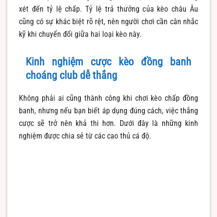
xét đến tỷ lệ chấp. Tỷ lệ trả thưởng của kèo châu Âu
cũng có sự khác biệt rõ rệt, nên người chơi cần cân nhắc
kỹ khi chuyển đổi giữa hai loại kèo này.
Kinh nghiệm cược kèo đồng banh
choáng club dễ thắng
Không phải ai cũng thành công khi chơi kèo chấp đồng
banh, nhưng nếu bạn biết áp dụng đúng cách, việc thắng
cược sẽ trở nên khả thi hơn. Dưới đây là những kinh
nghiệm được chia sẻ từ các cao thủ cá độ.