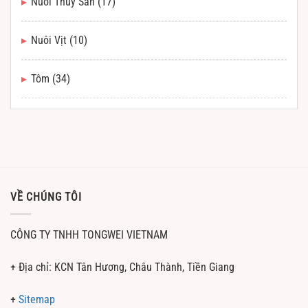
Nuôi Thủy Sản
(17)
Nuôi Vịt
(10)
Tôm
(34)
VỀ CHÚNG TÔI
CÔNG TY TNHH TONGWEI VIETNAM
+ Địa chỉ: KCN Tân Hương, Châu Thành, Tiền Giang
+
Sitemap