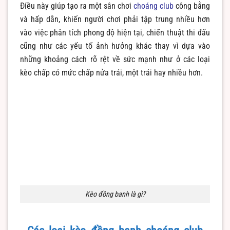
Điều này giúp tạo ra một sân chơi
choáng club
công bằng
và hấp dẫn, khiến người chơi phải tập trung nhiều hơn
vào việc phân tích phong độ hiện tại, chiến thuật thi đấu
cũng như các yếu tố ảnh hưởng khác thay vì dựa vào
những khoảng cách rõ rệt về sức mạnh như ở các loại
kèo chấp có mức chấp nửa trái, một trái hay nhiều hơn.
Kèo đồng banh là gì?