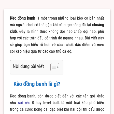
Kèo đồng banh
là một trong những loại kèo cơ bản nhất
mà người chơi có thể gặp khi cá cược bóng đá tại
choáng
club
. Đây là hình thức không đội nào chấp đội nào, phù
hợp với các trận đấu có trình độ ngang nhau. Bài viết này
sẽ giúp bạn hiểu rõ hơn về cách chơi, đặc điểm và mẹo
soi kèo hiệu quả từ các cao thủ cá độ.
Nội dung bài viết
Kèo đồng banh là gì?
Kèo đồng banh, còn được biết đến với các tên gọi khác
như
soi kèo
0 hay level ball, là một loại kèo phổ biến
trong cá cược bóng đá, đặc biệt khi hai đội thi đấu được