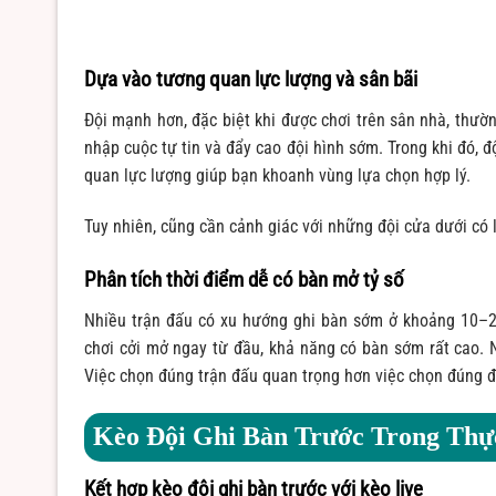
Dựa vào tương quan lực lượng và sân bãi
Đội mạnh hơn, đặc biệt khi được chơi trên sân nhà, thườ
nhập cuộc tự tin và đẩy cao đội hình sớm. Trong khi đó, 
quan lực lượng giúp bạn khoanh vùng lựa chọn hợp lý.
Tuy nhiên, cũng cần cảnh giác với những đội cửa dưới có 
Phân tích thời điểm dễ có bàn mở tỷ số
Nhiều trận đấu có xu hướng ghi bàn sớm ở khoảng 10–20
chơi cởi mở ngay từ đầu, khả năng có bàn sớm rất cao. 
Việc chọn đúng trận đấu quan trọng hơn việc chọn đúng độ
Kèo Đội Ghi Bàn Trước Trong Th
Kết hợp kèo đội ghi bàn trước với kèo live