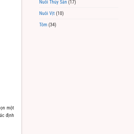
Nuôi Thủy Sản
(17)
Nuôi Vịt
(10)
Tôm
(34)
chọn một
ác định