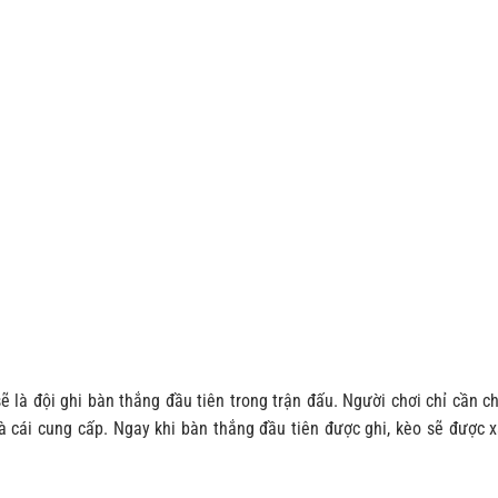
ẽ là đội ghi bàn thắng đầu tiên trong trận đấu. Người chơi chỉ cần 
à cái cung cấp. Ngay khi bàn thắng đầu tiên được ghi, kèo sẽ được x