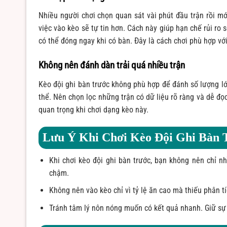
Nhiều người chơi chọn quan sát vài phút đầu trận rồi mới
việc vào kèo sẽ tự tin hơn. Cách này giúp hạn chế rủi ro 
có thể đóng ngay khi có bàn. Đây là cách chơi phù hợp với
Không nên đánh dàn trải quá nhiều trận
Kèo đội ghi bàn trước không phù hợp để đánh số lượng lớn
thể. Nên chọn lọc những trận có dữ liệu rõ ràng và dễ đọ
quan trọng khi chơi dạng kèo này.
Lưu Ý Khi Chơi Kèo Đội Ghi Bàn 
Khi chơi kèo đội ghi bàn trước, bạn không nên chỉ n
chậm.
Không nên vào kèo chỉ vì tỷ lệ ăn cao mà thiếu phân t
Tránh tâm lý nôn nóng muốn có kết quả nhanh. Giữ sự 