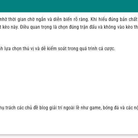
hờ thời gian chờ ngắn và diễn biến rõ ràng. Khi hiểu đúng bản chất 
ốt kèo này. Điều quan trọng là chọn đúng trận đấu và không vào kèo 
h lựa chọn thú vị và dễ kiểm soát trong quá trình cá cược.
hụ trách các chủ đề blog giải trí ngoài lề như game, bóng đá và các n