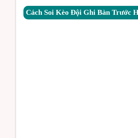
Cách Soi Kèo Đội Ghi Bàn Trước 