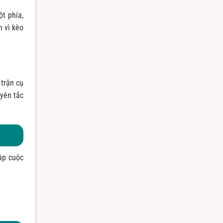
ột phía,
h vì kèo
 trận cụ
uyên tắc
ập cuộc