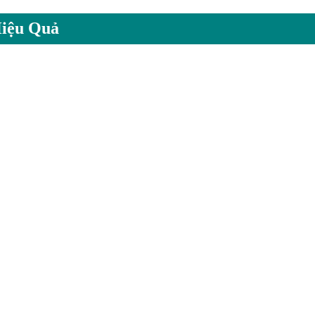
Hiệu Quả