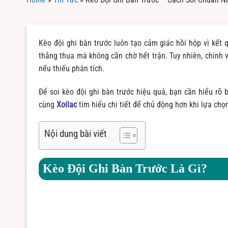
Kèo đội ghi bàn trước luôn tạo cảm giác hồi hộp vì kết 
thắng thua mà không cần chờ hết trận. Tuy nhiên, chính 
nếu thiếu phân tích.
Để soi kèo đội ghi bàn trước hiệu quả, bạn cần hiểu rõ
cùng
Xoilac
tìm hiểu chi tiết để chủ động hơn khi lựa chọ
Nội dung bài viết
Kèo Đội Ghi Bàn Trước Là Gì?