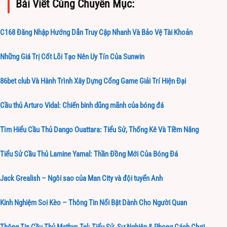
Bài Viết Cùng Chuyên Mục:
C168 Đăng Nhập Hướng Dẫn Truy Cập Nhanh Và Bảo Vệ Tài Khoản
Những Giá Trị Cốt Lõi Tạo Nên Uy Tín Của Sunwin
86bet club Và Hành Trình Xây Dựng Cổng Game Giải Trí Hiện Đại
Cầu thủ Arturo Vidal: Chiến binh dũng mãnh của bóng đá
Tìm Hiểu Cầu Thủ Dango Ouattara: Tiểu Sử, Thống Kê Và Tiềm Năng
Tiểu Sử Cầu Thủ Lamine Yamal: Thần Đồng Mới Của Bóng Đá
Jack Grealish – Ngôi sao của Man City và đội tuyển Anh
Kinh Nghiệm Soi Kèo – Thông Tin Nổi Bật Dành Cho Người Quan
Thông Tin Cầu Thủ Mathys Tel: Tiểu Sử, Sự Nghiệp & Phong Cách Chơi