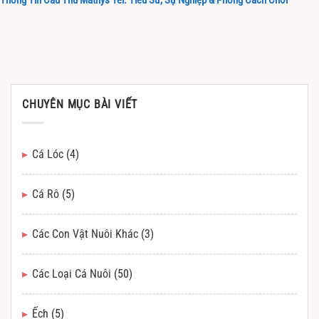
CHUYÊN MỤC BÀI VIẾT
Cá Lóc
(4)
Cá Rô
(5)
Các Con Vật Nuôi Khác
(3)
Các Loại Cá Nuôi
(50)
Ếch
(5)