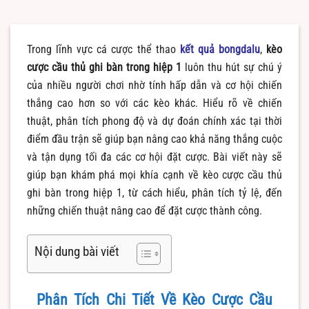
Trong lĩnh vực cá cược thể thao
kết quả bongdalu
,
kèo
cược cầu thủ ghi bàn trong hiệp 1
luôn thu hút sự chú ý
của nhiều người chơi nhờ tính hấp dẫn và cơ hội chiến
thắng cao hơn so với các kèo khác. Hiểu rõ về chiến
thuật, phân tích phong độ và dự đoán chính xác tại thời
điểm đầu trận sẽ giúp bạn nâng cao khả năng thắng cuộc
và tận dụng tối đa các cơ hội đặt cược. Bài viết này sẽ
giúp bạn khám phá mọi khía cạnh về kèo cược cầu thủ
ghi bàn trong hiệp 1, từ cách hiểu, phân tích tỷ lệ, đến
những chiến thuật nâng cao để đặt cược thành công.
Nội dung bài viết
Phân Tích Chi Tiết Về Kèo Cược Cầu