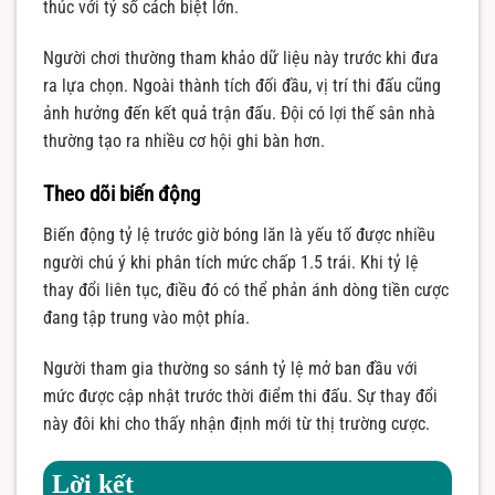
thúc với tỷ số cách biệt lớn.
Người chơi thường tham khảo dữ liệu này trước khi đưa
ra lựa chọn. Ngoài thành tích đối đầu, vị trí thi đấu cũng
ảnh hưởng đến kết quả trận đấu. Đội có lợi thế sân nhà
thường tạo ra nhiều cơ hội ghi bàn hơn.
Theo dõi biến động
Biến động tỷ lệ trước giờ bóng lăn là yếu tố được nhiều
người chú ý khi phân tích mức chấp 1.5 trái. Khi tỷ lệ
thay đổi liên tục, điều đó có thể phản ánh dòng tiền cược
đang tập trung vào một phía.
Người tham gia thường so sánh tỷ lệ mở ban đầu với
mức được cập nhật trước thời điểm thi đấu. Sự thay đổi
này đôi khi cho thấy nhận định mới từ thị trường cược.
Lời kết