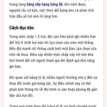
trong từng
bảng xếp hạng bóng đá
. Khi nắm được
nguyên tắc cơ bản, việc theo dõi bảng kèo và phân tích
trận đấu sẽ trở nên rõ ràng hơn.
Cách đọc kèo
Trong mức chấp 1.5 trái, đội cửa trên phải ghi nhiều hơn
đối thủ ít nhất hai bàn thì lựa chọn cửa trên mới thắng.
Nếu đội mạnh chỉ thắng cách biệt một bàn, lựa chọn cửa
trên sẽ thua. Điều này khiến mức chấp này trở nên khá
thử thách đối với người tham gia khi đánh giá khả năng
ghi bàn.
Khi quan sát bảng tỷ lệ, nhiều người thường chú ý đến sự
thay đổi trước giờ bóng lăn. Sự điều chỉnh này có thể
phản ánh thông tin về đội hình ra sân hoặc phong độ gần
đây của hai đội.
Trong quá trình theo dõi bảng tỷ lệ, sự dịch chuyển trước