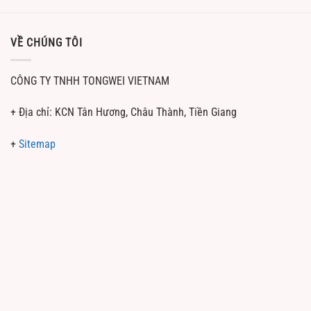
VỀ CHÚNG TÔI
CÔNG TY TNHH TONGWEI VIETNAM
+ Địa chỉ: KCN Tân Hương, Châu Thành, Tiền Giang
+
Sitemap