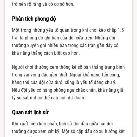
trở nên rõ ràng và có cơ sở hơn.
Phân tích phong độ
Một trong những yếu tố quan trọng khi chơi kèo chấp 1.5
trái là phong độ ghi bàn của đội cửa trên. Những đội
thường xuyên ghi nhiều bàn trong các trận gần đây có
khả năng thắng cách biệt cao hơn.
Người chơi thường xem thống kê số bàn thắng trung bình
trong vài vòng đấu gần nhất. Ngoài khả năng tấn công,
hàng thủ của đội cửa dưới cũng là yếu tố đáng chú ý.
Nếu đội yếu có hàng phòng ngự chắc chắn, khả năng giữ
tỷ số sát nút có thể cao hơn dự đoán.
Quan sát lịch sử
Khi xuất hiện kèo chấp, lịch sử đối đầu giữa hai đội
thường được xem xét kỹ. Một số cặp đấu có xu hướng kết