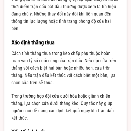
thời điểm trận đấu bắt đầu thường được xem là tín hiệu
đáng chú ý. Những thay đổi này đôi khi liên quan đến
thông tin lực lượng hoặc tình trạng phong độ của hai
bên.
Xác định thắng thua
Cách tính thắng thua trong kèo chấp phụ thuộc hoàn
toàn vào tỷ số cuối cùng của trận đấu. Nếu đội cửa trên
thắng với cách biệt hai bàn hoặc nhiều hơn, cửa trên
thắng. Nếu trận đấu kết thúc với cách biệt một bàn, lựa
chọn cửa trên sẽ thua.
Trong trường hợp đội cửa dưới hòa hoặc giành chiến
thắng, lựa chọn cửa dưới thắng kèo. Quy tắc này giúp
người chơi dễ dàng xác định kết quả ngay khi trận đấu
kết thúc.