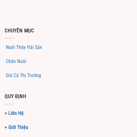
CHUYÊN MỤC
Nuôi Thủy Hải Sản
Chăn Nuôi
Giá Cả Thị Trường
QUY ĐỊNH
+
Liên Hệ
+
Giới Thiệu