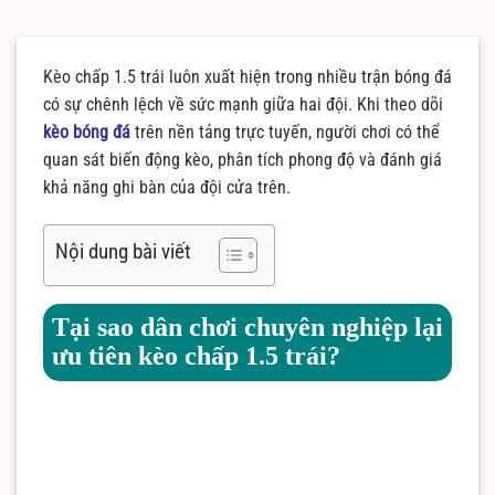
Kèo chấp 1.5 trái luôn xuất hiện trong nhiều trận bóng đá
có sự chênh lệch về sức mạnh giữa hai đội. Khi theo dõi
kèo bóng đá
trên nền tảng trực tuyến, người chơi có thể
quan sát biến động kèo, phân tích phong độ và đánh giá
khả năng ghi bàn của đội cửa trên.
Nội dung bài viết
Tại sao dân chơi chuyên nghiệp lại
ưu tiên kèo chấp 1.5 trái?