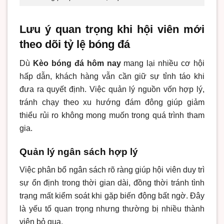
Lưu ý quan trọng khi hội viên mới
theo dõi tỷ lệ bóng đá
Dù
Kèo bóng đá hôm nay
mang lại nhiều cơ hội
hấp dẫn, khách hàng vẫn cần giữ sự tỉnh táo khi
đưa ra quyết định. Việc quản lý nguồn vốn hợp lý,
tránh chạy theo xu hướng đám đông giúp giảm
thiểu rủi ro không mong muốn trong quá trình tham
gia.
Quản lý ngân sách hợp lý
Việc phân bổ ngân sách rõ ràng giúp hội viên duy trì
sự ổn định trong thời gian dài, đồng thời tránh tình
trạng mất kiểm soát khi gặp biến động bất ngờ. Đây
là yếu tố quan trọng nhưng thường bị nhiều thành
viên bỏ qua.