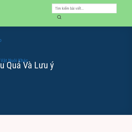
o
 Vật Nuôi Khác
u Quả Và Lưu ý