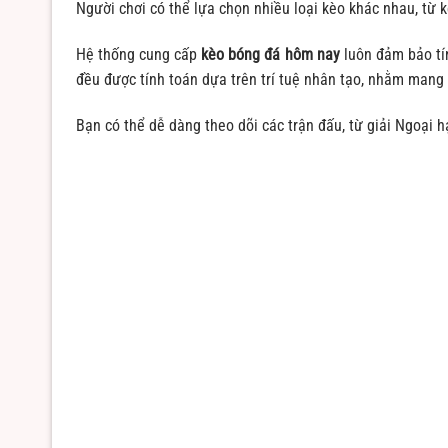
Người chơi có thể lựa chọn nhiều loại kèo khác nhau, từ
Hệ thống cung cấp
kèo bóng đá hôm nay
luôn đảm bảo tín
đều được tính toán dựa trên trí tuệ nhân tạo, nhằm mang 
Bạn có thể dễ dàng theo dõi các trận đấu, từ giải Ngoại