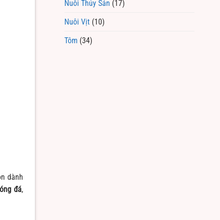
Nuôi Thủy Sản
(17)
Nuôi Vịt
(10)
Tôm
(34)
ôn dành
bóng đá
,