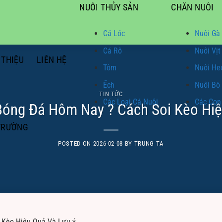
NUÔI THỦY SẢN
CHĂN NUÔI
Cá Lóc
Nuôi Gà
Cá Rô
Nuôi Vịt
 THIỆU
LIÊN HỆ
Tôm
Nuôi He
Ếch
Nuôi Bò
TIN TỨC
Các Loại Cá Nuôi
Các Con
Bóng Đá Hôm Nay ? Cách Soi Kèo Hiệ
 TRƯỜNG
POSTED ON
2026-02-08
BY
TRUNG TA
 Kèo Hiệu Quả Và Lưu ý