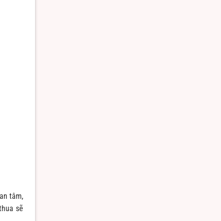
uan tâm,
thua sẽ