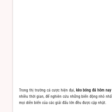
Trong thị trường cá cược hiện đại,
kèo bóng đá hôm nay
nhiều thời gian, để nghiên cứu những biến động nhỏ nhất
mọi diễn biến của các giải đấu lớn đều được cập nhật.