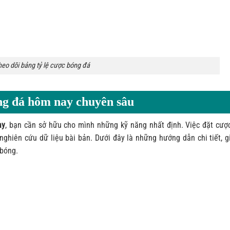
heo dõi bảng tỷ lệ cược bóng đá
ng đá hôm nay chuyên sâu
ay
, bạn cần sở hữu cho mình những kỹ năng nhất định. Việc đặt cượ
nghiên cứu dữ liệu bài bản. Dưới đây là những hướng dẫn chi tiết, g
 bóng.