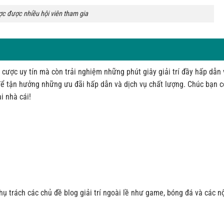
c được nhiều hội viên tham gia
 cược uy tín mà còn trải nghiệm những phút giây giải trí đầy hấp dẫn 
để tận hưởng những ưu đãi hấp dẫn và dịch vụ chất lượng. Chúc bạn c
i nhà cái!
hụ trách các chủ đề blog giải trí ngoài lề như game, bóng đá và các n