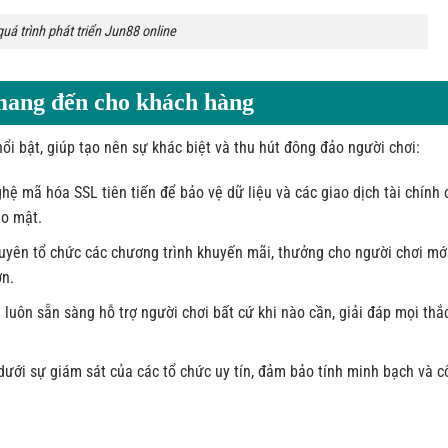
quá trình phát triển Jun88 online
mang đến cho khách hàng
i bật, giúp tạo nên sự khác biệt và thu hút đông đảo người chơi:
ệ mã hóa SSL tiên tiến để bảo vệ dữ liệu và các giao dịch tài chính 
ảo mật.
uyên tổ chức các chương trình khuyến mãi, thưởng cho người chơi mớ
ớn.
luôn sẵn sàng hỗ trợ người chơi bất cứ khi nào cần, giải đáp mọi th
dưới sự giám sát của các tổ chức uy tín, đảm bảo tính minh bạch và c