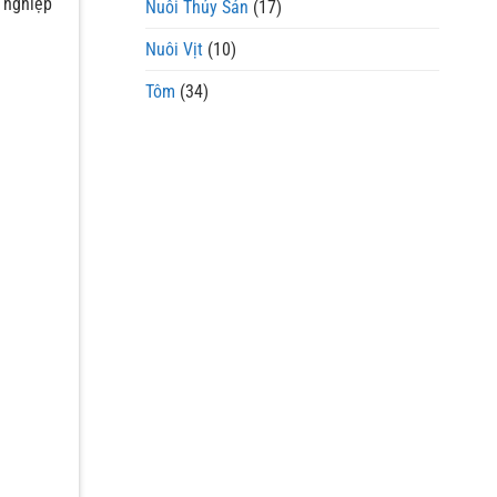
n nghiệp
Nuôi Thủy Sản
(17)
Nuôi Vịt
(10)
Tôm
(34)