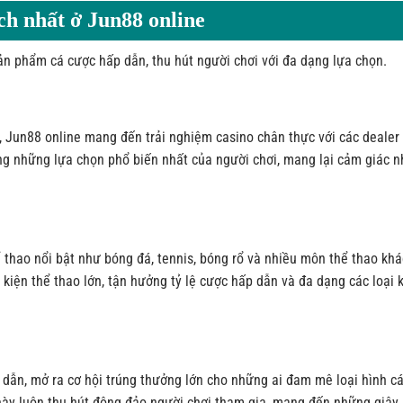
ch nhất ở Jun88 online
ản phẩm cá cược hấp dẫn, thu hút người chơi với đa dạng lựa chọn.
bo, Jun88 online mang đến trải nghiệm casino chân thực với các deale
rong những lựa chọn phổ biến nhất của người chơi, mang lại cảm giác 
thao nổi bật như bóng đá, tennis, bóng rổ và nhiều môn thể thao khá
 kiện thể thao lớn, tận hưởng tỷ lệ cược hấp dẫn và đa dạng các loại 
 dẫn, mở ra cơ hội trúng thưởng lớn cho những ai đam mê loại hình c
 này luôn thu hút đông đảo người chơi tham gia, mang đến những giây