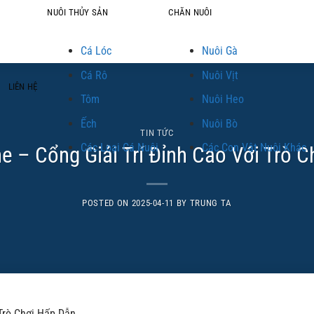
NUÔI THỦY SẢN
CHĂN NUÔI
Cá Lóc
Nuôi Gà
Cá Rô
Nuôi Vịt
LIÊN HỆ
Tôm
Nuôi Heo
Ếch
Nuôi Bò
TIN TỨC
Các Loại Cá Nuôi
Các Con Vật Nuôi Khác
e – Cổng Giải Trí Đỉnh Cao Với Trò 
POSTED ON
2025-04-11
BY
TRUNG TA
 Trò Chơi Hấp Dẫn