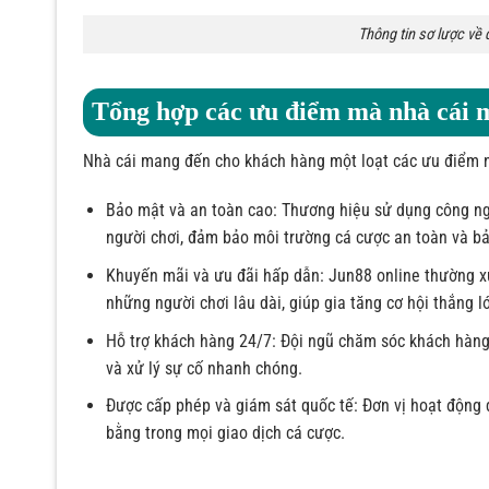
Thông tin sơ lược về 
Tổng hợp các ưu điểm mà nhà cái 
Nhà cái mang đến cho khách hàng một loạt các ưu điểm nổ
Bảo mật và an toàn cao: Thương hiệu sử dụng công ngh
người chơi, đảm bảo môi trường cá cược an toàn và b
Khuyến mãi và ưu đãi hấp dẫn: Jun88 online thường x
những người chơi lâu dài, giúp gia tăng cơ hội thắng l
Hỗ trợ khách hàng 24/7: Đội ngũ chăm sóc khách hàng 
và xử lý sự cố nhanh chóng.
Được cấp phép và giám sát quốc tế: Đơn vị hoạt động 
bằng trong mọi giao dịch cá cược.