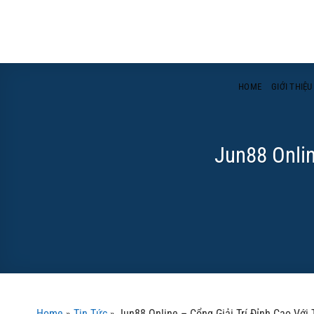
Skip
to
content
HOME
GIỚI THIỆU
Jun88 Onlin
Home
»
Tin Tức
»
Jun88 Online – Cổng Giải Trí Đỉnh Cao Với