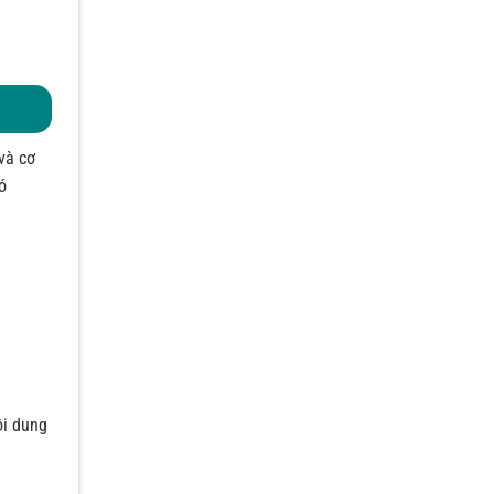
và cơ
ó
ội dung