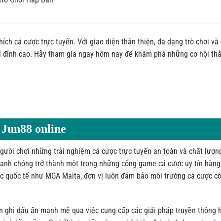
ch cá cược trực tuyến. Với giao diện thân thiện, đa dạng trò chơi và 
trí đỉnh cao. Hãy tham gia ngay hôm nay để khám phá những cơ hội th
 Jun88 online
ười chơi những trải nghiệm cá cược trực tuyến an toàn và chất lượng
anh chóng trở thành một trong những cổng game cá cược uy tín hàng
hức quốc tế như MGA Malta, đơn vị luôn đảm bảo môi trường cá cược c
òn ghi dấu ấn mạnh mẽ qua việc cung cấp các giải pháp truyền thông 