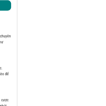
r chuyên
như
c.
kèo để
á cược
 phút