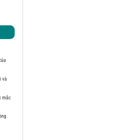
của
i và
ắc mắc
ông