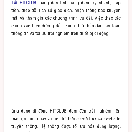
Tải HITCLUB
mang đến tính năng đăng ký nhanh, nạp
tiền, theo dõi lịch sử giao dịch, nhận thông báo khuyến
mãi và tham gia các chương trình ưu đãi. Việc thao tác
chính xác theo đường dẫn chính thức bảo đảm an toàn
thông tin và tối ưu trải nghiệm trên thiết bị di động.
ứng dụng di động HITCLUB đem đến trải nghiệm liền
mạch, nhanh nhạy và tiện lợi hơn so với truy cập website
truyền thống. Hệ thống được tối ưu hóa dung lượng,