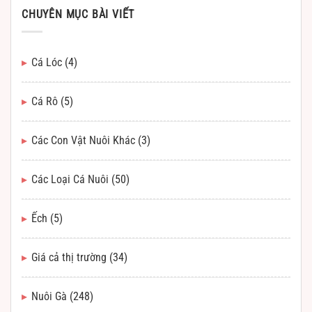
CHUYÊN MỤC BÀI VIẾT
Cá Lóc
(4)
Cá Rô
(5)
Các Con Vật Nuôi Khác
(3)
Các Loại Cá Nuôi
(50)
Ếch
(5)
Giá cả thị trường
(34)
Nuôi Gà
(248)