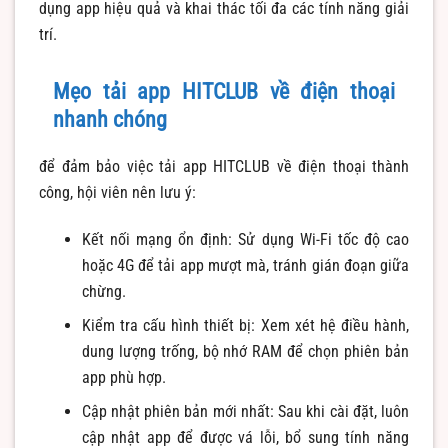
dụng app hiệu quả và khai thác tối đa các tính năng giải
trí.
Mẹo tải app HITCLUB về điện thoại
nhanh chóng
để đảm bảo việc tải app HITCLUB về điện thoại thành
công, hội viên nên lưu ý:
Kết nối mạng ổn định: Sử dụng Wi-Fi tốc độ cao
hoặc 4G để tải app mượt mà, tránh gián đoạn giữa
chừng.
Kiểm tra cấu hình thiết bị: Xem xét hệ điều hành,
dung lượng trống, bộ nhớ RAM để chọn phiên bản
app phù hợp.
Cập nhật phiên bản mới nhất: Sau khi cài đặt, luôn
cập nhật app để được vá lỗi, bổ sung tính năng