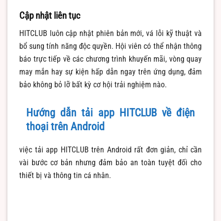
Cập nhật liên tục
HITCLUB luôn cập nhật phiên bản mới, vá lỗi kỹ thuật và
bổ sung tính năng độc quyền. Hội viên có thể nhận thông
báo trực tiếp về các chương trình khuyến mãi, vòng quay
may mắn hay sự kiện hấp dẫn ngay trên ứng dụng, đảm
bảo không bỏ lỡ bất kỳ cơ hội trải nghiệm nào.
Hướng dẫn tải app HITCLUB về điện
thoại trên Android
việc tải app HITCLUB trên Android rất đơn giản, chỉ cần
vài bước cơ bản nhưng đảm bảo an toàn tuyệt đối cho
thiết bị và thông tin cá nhân.