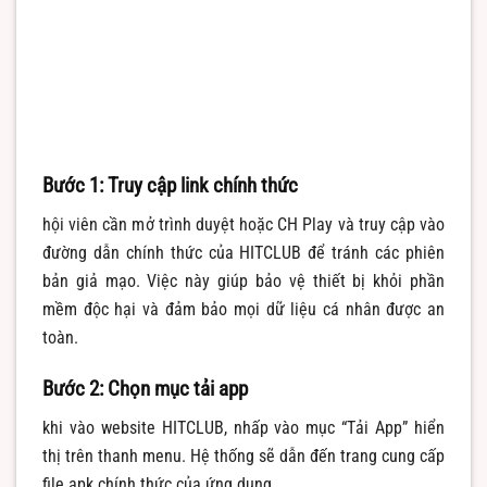
Bước 1: Truy cập link chính thức
hội viên cần mở trình duyệt hoặc CH Play và truy cập vào
đường dẫn chính thức của HITCLUB để tránh các phiên
bản giả mạo. Việc này giúp bảo vệ thiết bị khỏi phần
mềm độc hại và đảm bảo mọi dữ liệu cá nhân được an
toàn.
Bước 2: Chọn mục tải app
khi vào website HITCLUB, nhấp vào mục “Tải App” hiển
thị trên thanh menu. Hệ thống sẽ dẫn đến trang cung cấp
file apk chính thức của ứng dụng.